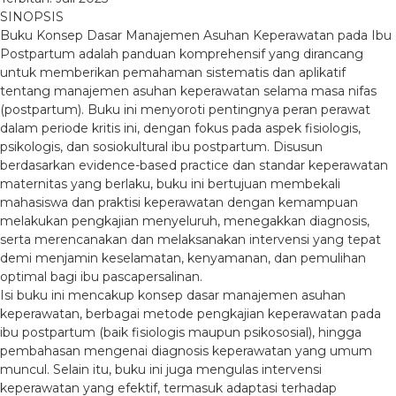
SINOPSIS
Buku Konsep Dasar Manajemen Asuhan Keperawatan pada Ibu
Postpartum adalah panduan komprehensif yang dirancang
untuk memberikan pemahaman sistematis dan aplikatif
tentang manajemen asuhan keperawatan selama masa nifas
(postpartum). Buku ini menyoroti pentingnya peran perawat
dalam periode kritis ini, dengan fokus pada aspek fisiologis,
psikologis, dan sosiokultural ibu postpartum. Disusun
berdasarkan evidence-based practice dan standar keperawatan
maternitas yang berlaku, buku ini bertujuan membekali
mahasiswa dan praktisi keperawatan dengan kemampuan
melakukan pengkajian menyeluruh, menegakkan diagnosis,
serta merencanakan dan melaksanakan intervensi yang tepat
demi menjamin keselamatan, kenyamanan, dan pemulihan
optimal bagi ibu pascapersalinan.
Isi buku ini mencakup konsep dasar manajemen asuhan
keperawatan, berbagai metode pengkajian keperawatan pada
ibu postpartum (baik fisiologis maupun psikososial), hingga
pembahasan mengenai diagnosis keperawatan yang umum
muncul. Selain itu, buku ini juga mengulas intervensi
keperawatan yang efektif, termasuk adaptasi terhadap