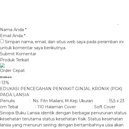
Nama Anda
*
Email Anda
*
Simpan nama, email, dan situs web saya pada peramban ini
untuk komentar saya berikutnya.
Produk Terkait
Order Cepat
Diskon
-13%
EDUKASI PENCEGAHAN PENYAKIT GINJAL KRONIK (PGK)
PADA LANSIA
Penulis : Ns. Fitri Mailani, M.Kep Ukuran : 15,5 x 23
cm Tebal : 110 Halaman Cover : Soft Cover
Sinopsi Buku Lansia identik dengan berbagai penurunan status
kesehatan terutama status kesehatan fisik. Status kesehatan
lansia yang menurun seiring dengan bertambahnya usia akan