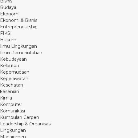
Bisnis
Budaya
Ekonomi
Ekonomi & Bisnis
Entrepreneurship
FIKSI
Hukum
Ilmu Lingkungan
Ilmu Pemerintahan
Kebudayaan
Kelautan
Kepemudaan
Keperawatan
Kesehatan
kesenian
Kimia
Komputer
Komunikasi
Kumpulan Cerpen
Leadership & Organisasi
Lingkungan
Manajemen