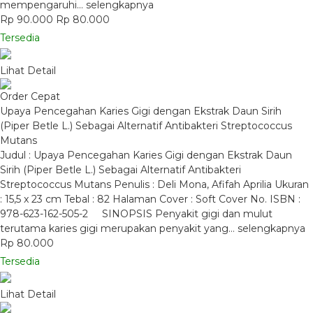
mempengaruhi…
selengkapnya
Rp 90.000
Rp 80.000
Tersedia
Lihat Detail
Order Cepat
Upaya Pencegahan Karies Gigi dengan Ekstrak Daun Sirih
(Piper Betle L.) Sebagai Alternatif Antibakteri Streptococcus
Mutans
Judul : Upaya Pencegahan Karies Gigi dengan Ekstrak Daun
Sirih (Piper Betle L.) Sebagai Alternatif Antibakteri
Streptococcus Mutans Penulis : Deli Mona, Afifah Aprilia Ukuran
: 15,5 x 23 cm Tebal : 82 Halaman Cover : Soft Cover No. ISBN :
978-623-162-505-2 SINOPSIS Penyakit gigi dan mulut
terutama karies gigi merupakan penyakit yang…
selengkapnya
Rp 80.000
Tersedia
Lihat Detail