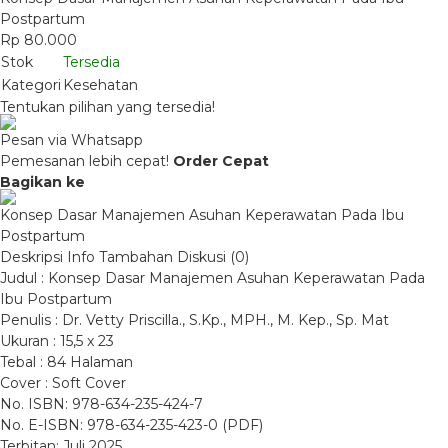
Postpartum
Rp 80.000
Stok
Tersedia
Kategori
Kesehatan
Tentukan pilihan yang tersedia!
Pesan via Whatsapp
Pemesanan lebih cepat!
Order Cepat
Bagikan ke
Konsep Dasar Manajemen Asuhan Keperawatan Pada Ibu
Postpartum
Deskripsi
Info Tambahan
Diskusi (0)
Judul : Konsep Dasar Manajemen Asuhan Keperawatan Pada
Ibu Postpartum
Penulis : Dr. Vetty Priscilla., S.Kp., MPH., M. Kep., Sp. Mat
Ukuran : 15,5 x 23
Tebal : 84 Halaman
Cover : Soft Cover
No. ISBN: 978-634-235-424-7
No. E-ISBN: 978-634-235-423-0 (PDF)
Terbitan: Juli 2025