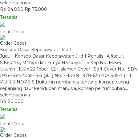
selengkapnya
Rp 84.000
Rp 75.000
Tersedia
Lihat Detail
Order Cepat
Konsep Dasar Keperawatan Jilid 1
Judul : Konsep Dasar Keperawatan Jilid 1 Penulis : Alfianur,
S.Kep.Ns., M.Kep. dan Fitriya Handayani, S.Kep.Ns., M.Kep.
Ukuran : 15,5 x 23 Tebal : 62 Halaman Cover : Soft Cover No. ISBN
: 978-634-7045-13-3 (jil.1 ) No. E-ISBN : 978-634-7045-15-7 (jil.1
PDF) SINOPSIS Buku ini membahas tentang konsep caring
sepanjang daur kehidupan manusia, konsep pertumbuhan…
selengkapnya
Rp 80.000
Tersedia
Lihat Detail
Order Cepat