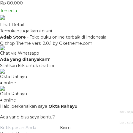
Rp 80.000
Tersedia
Lihat Detail
Temukan juga kami disini
Adab Store
- Toko buku online terbaik di Indonesia
Olzhop Theme
versi 2.0.1 by Oketheme.com
Chat via Whatsapp
Ada yang ditanyakan?
Silahkan klik untuk chat ini
Okta Rahayu
● online
Okta Rahayu
● online
Halo, perkenalkan saya
Okta Rahayu
baru saja
Ada yang bisa saya bantu?
baru saja
Kirim