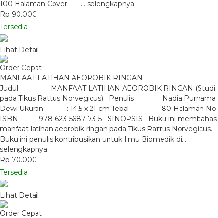
100 Halaman Cover …
selengkapnya
Rp 90.000
Tersedia
Lihat Detail
Order Cepat
MANFAAT LATIHAN AEOROBIK RINGAN
Judul : MANFAAT LATIHAN AEOROBIK RINGAN (Studi
pada Tikus Rattus Norvegicus) Penulis : Nadia Purnama
Dewi Ukuran : 14,5 x 21 cm Tebal : 80 Halaman No
ISBN : 978-623-5687-73-5 SINOPSIS Buku ini membahas
manfaat latihan aeorobik ringan pada Tikus Rattus Norvegicus.
Buku ini penulis kontribusikan untuk Ilmu Biomedik di…
selengkapnya
Rp 70.000
Tersedia
Lihat Detail
Order Cepat