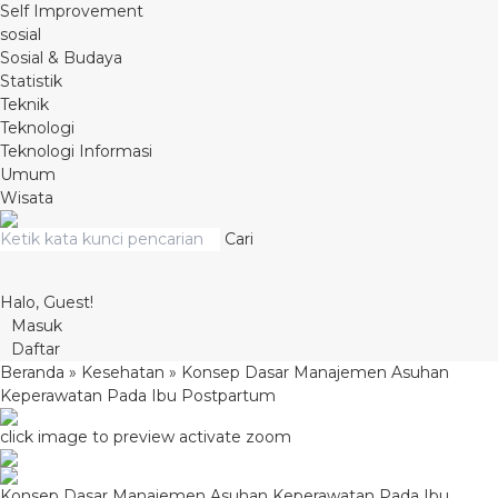
Self Improvement
sosial
Sosial & Budaya
Statistik
Teknik
Teknologi
Teknologi Informasi
Umum
Wisata
Cari
Halo, Guest!
Masuk
Daftar
Beranda
»
Kesehatan
»
Konsep Dasar Manajemen Asuhan
Keperawatan Pada Ibu Postpartum
click image to preview
activate zoom
Konsep Dasar Manajemen Asuhan Keperawatan Pada Ibu