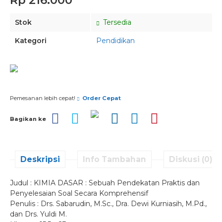
Rp 216.000
Stok
Tersedia
Kategori
Pendidikan
Pesan via Whatsapp
Pemesanan lebih cepat!
Order Cepat
Bagikan ke
Deskripsi
Info Tambahan
Diskusi (0)
Judul : KIMIA DASAR : Sebuah Pendekatan Praktis dan
Penyelesaian Soal Secara Komprehensif
Penulis : Drs. Sabarudin, M.Sc., Dra. Dewi Kurniasih, M.Pd.,
dan Drs. Yuldi M.