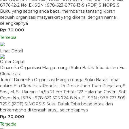
8776-12-2 No. E-ISBN : 978-623-8776-13-9 (PDF) SINOPSIS
Buku yang sedang anda baca, membahas tentang kiprah
sebuah organisasi masyarakat yang dikenal dengan nama…
selengkapnya
Rp 70.000
Tersedia
Lihat Detail
Order Cepat
Dinamika Organisasi Marga-marga Suku Batak Toba dalam Era
Globalisasi
Judul : Dinamika Organisasi Marga-marga Suku Batak Toba
dalam Era Globalisasi Penulis : Tri Presar Jhon Tuan Panjaitan, S.
Sos., M. S.i Ukuran : 14,5 x 21 cm Tebal : 122 Halaman Cover : Soft
Cover No. ISBN : 978-623-505-724-8 No. E-ISBN : 978-623-505-
725-5 (PDF) SINOPSIS Suku Batak Toba beradaptasi dan
berkembang di tengah arus…
selengkapnya
Rp 70.000
Tersedia