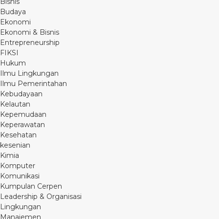
Bisnis
Budaya
Ekonomi
Ekonomi & Bisnis
Entrepreneurship
FIKSI
Hukum
Ilmu Lingkungan
Ilmu Pemerintahan
Kebudayaan
Kelautan
Kepemudaan
Keperawatan
Kesehatan
kesenian
Kimia
Komputer
Komunikasi
Kumpulan Cerpen
Leadership & Organisasi
Lingkungan
Manajemen