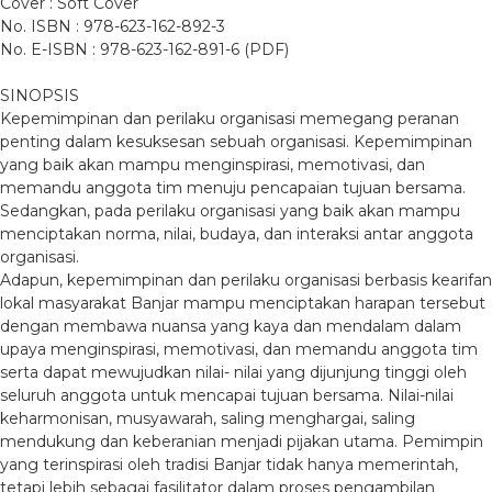
Cover : Soft Cover
No. ISBN : 978-623-162-892-3
No. E-ISBN : 978-623-162-891-6 (PDF)
SINOPSIS
Kepemimpinan dan perilaku organisasi memegang peranan
penting dalam kesuksesan sebuah organisasi. Kepemimpinan
yang baik akan mampu menginspirasi, memotivasi, dan
memandu anggota tim menuju pencapaian tujuan bersama.
Sedangkan, pada perilaku organisasi yang baik akan mampu
menciptakan norma, nilai, budaya, dan interaksi antar anggota
organisasi.
Adapun, kepemimpinan dan perilaku organisasi berbasis kearifan
lokal masyarakat Banjar mampu menciptakan harapan tersebut
dengan membawa nuansa yang kaya dan mendalam dalam
upaya menginspirasi, memotivasi, dan memandu anggota tim
serta dapat mewujudkan nilai- nilai yang dijunjung tinggi oleh
seluruh anggota untuk mencapai tujuan bersama. Nilai-nilai
keharmonisan, musyawarah, saling menghargai, saling
mendukung dan keberanian menjadi pijakan utama. Pemimpin
yang terinspirasi oleh tradisi Banjar tidak hanya memerintah,
tetapi lebih sebagai fasilitator dalam proses pengambilan