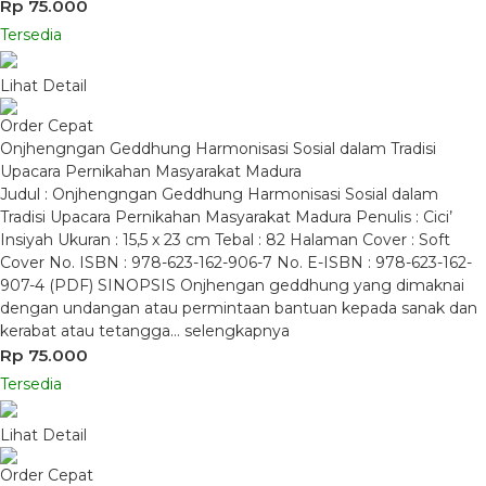
Rp 75.000
Tersedia
Lihat Detail
Order Cepat
Onjhengngan Geddhung Harmonisasi Sosial dalam Tradisi
Upacara Pernikahan Masyarakat Madura
Judul : Onjhengngan Geddhung Harmonisasi Sosial dalam
Tradisi Upacara Pernikahan Masyarakat Madura Penulis : Cici’
Insiyah Ukuran : 15,5 x 23 cm Tebal : 82 Halaman Cover : Soft
Cover No. ISBN : 978-623-162-906-7 No. E-ISBN : 978-623-162-
907-4 (PDF) SINOPSIS Onjhengan geddhung yang dimaknai
dengan undangan atau permintaan bantuan kepada sanak dan
kerabat atau tetangga…
selengkapnya
Rp 75.000
Tersedia
Lihat Detail
Order Cepat