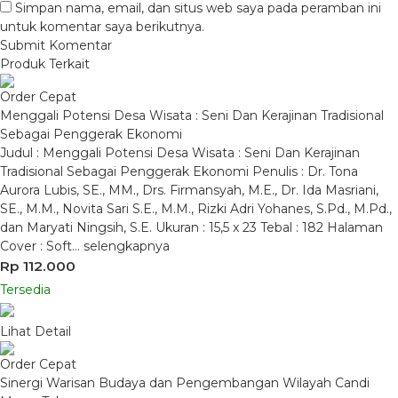
Simpan nama, email, dan situs web saya pada peramban ini
untuk komentar saya berikutnya.
Produk Terkait
Order Cepat
Menggali Potensi Desa Wisata : Seni Dan Kerajinan Tradisional
Sebagai Penggerak Ekonomi
Judul : Menggali Potensi Desa Wisata : Seni Dan Kerajinan
Tradisional Sebagai Penggerak Ekonomi Penulis : Dr. Tona
Aurora Lubis, SE., MM., Drs. Firmansyah, M.E., Dr. Ida Masriani,
SE., M.M., Novita Sari S.E., M.M., Rizki Adri Yohanes, S.Pd., M.Pd.,
dan Maryati Ningsih, S.E. Ukuran : 15,5 x 23 Tebal : 182 Halaman
Cover : Soft…
selengkapnya
Rp 112.000
Tersedia
Lihat Detail
Order Cepat
Sinergi Warisan Budaya dan Pengembangan Wilayah Candi