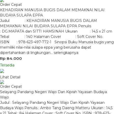
Order Cepat
KEHADIRAN MANUSIA BUGIS DALAM MEMAKNAI NILAI
BUDAYA SULAPA EPPA
Judul : KEHADIRAN MANUSIA BUGIS DALAM
MEMAKNAI NILAI BUDAYA SULAPA EPPA Penulis
: DG.MAPATA dan SITTI HAMSINAH Ukuran : 14,5 x 21 cm
Tebal : 140 Halaman Cover : Soft Cover No.
ISBN : 978-623-497-772-1 Sinopsi Buku Manusia bugis yang
memiliki nilai-nilai sulapa eppa yang berusaha dapat
dipertahankan di lingkungan…
selengkapnya
Rp 84.000
Tersedia
Lihat Detail
Order Cepat
Selayang Pandang Negeri Wajo Dan Kiprah Yayasan Budaya
Wajo
Judul : Selayang Pandang Negeri Wajo Dan Kiprah Yayasan
Budaya Wajo Penulis : Ambo Tang Daeng Matteru Ukuran : 14,5
x 21 Tebal : 84 Halaman Cover : Soft Cover No. ISBN : 978-623-