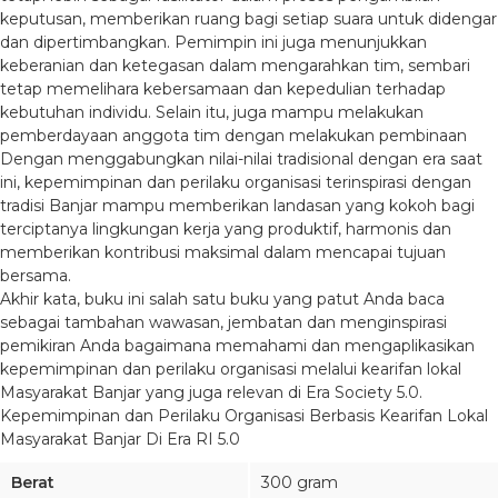
keputusan, memberikan ruang bagi setiap suara untuk didengar
dan dipertimbangkan. Pemimpin ini juga menunjukkan
keberanian dan ketegasan dalam mengarahkan tim, sembari
tetap memelihara kebersamaan dan kepedulian terhadap
kebutuhan individu. Selain itu, juga mampu melakukan
pemberdayaan anggota tim dengan melakukan pembinaan
Dengan menggabungkan nilai-nilai tradisional dengan era saat
ini, kepemimpinan dan perilaku organisasi terinspirasi dengan
tradisi Banjar mampu memberikan landasan yang kokoh bagi
terciptanya lingkungan kerja yang produktif, harmonis dan
memberikan kontribusi maksimal dalam mencapai tujuan
bersama.
Akhir kata, buku ini salah satu buku yang patut Anda baca
sebagai tambahan wawasan, jembatan dan menginspirasi
pemikiran Anda bagaimana memahami dan mengaplikasikan
kepemimpinan dan perilaku organisasi melalui kearifan lokal
Masyarakat Banjar yang juga relevan di Era Society 5.0.
Kepemimpinan dan Perilaku Organisasi Berbasis Kearifan Lokal
Masyarakat Banjar Di Era RI 5.0
Berat
300 gram