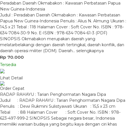
Peradaban Daerah Okmabakon : Kawasan Perbatasan Papua
New Guinea-Indonesia
Judul : Peradaban Daerah Okmabakon : Kawasan Perbatasan
Papua New Guinea-Indonesia Penulis : Alius N. Almung Ukuran :
14,5 x 21 Tebal : 118 Halaman Cover : Soft Cover No. ISBN : 978-
634-7084-30-9 No. E-ISBN : 978-634-7084-61-3 (PDF)
SINOPSIS Okmabakon merupakan daerah yang
melatarbelakangi dengan daerah tertingkal, daerah konflik, dan
daerah operasi militer (DOM). Daerah…
selengkapnya
Rp 70.000
Tersedia
Lihat Detail
Order Cepat
RADAP RAHAYU : Tarian Penghormatan Nagara Dipa
Judul : RADAP RAHAYU : Tarian Penghormatan Nagara Dipa
Penulis : Dewi Rukmini Sulistyawati Ukuran : 15,5 x 23 cm
Tebal : 88 Halaman Cover : Soft Cover No. ISBN : 978-
623-497-999-2 SINOPSIS Sebagai negara besar, Indonesia
memiliki warisan budaya yang begitu kaya dengan ciri khas