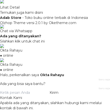
Lihat Detail
Temukan juga kami disini
Adab Store
- Toko buku online terbaik di Indonesia
Olzhop Theme
versi 2.0.1 by Oketheme.com
Chat via Whatsapp
Ada yang ditanyakan?
Silahkan klik untuk chat ini
Okta Rahayu
● online
Okta Rahayu
● online
Halo, perkenalkan saya
Okta Rahayu
baru saja
Ada yang bisa saya bantu?
baru saja
Kirim
Kontak Kami
Apabila ada yang ditanyakan, silahkan hubungi kami melalui
kontak di bawah ini.