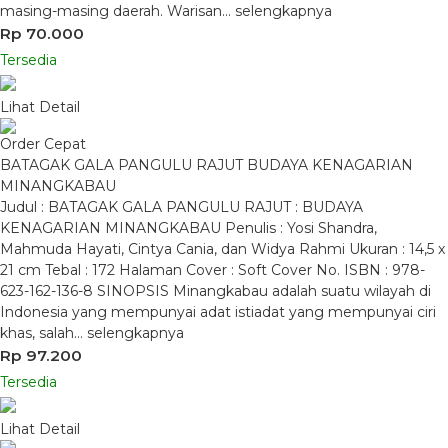
masing-masing daerah. Warisan…
selengkapnya
Rp 70.000
Tersedia
Lihat Detail
Order Cepat
BATAGAK GALA PANGULU RAJUT BUDAYA KENAGARIAN
MINANGKABAU
Judul : BATAGAK GALA PANGULU RAJUT : BUDAYA
KENAGARIAN MINANGKABAU Penulis : Yosi Shandra,
Mahmuda Hayati, Cintya Cania, dan Widya Rahmi Ukuran : 14,5 x
21 cm Tebal : 172 Halaman Cover : Soft Cover No. ISBN : 978-
623-162-136-8 SINOPSIS Minangkabau adalah suatu wilayah di
Indonesia yang mempunyai adat istiadat yang mempunyai ciri
khas, salah…
selengkapnya
Rp 97.200
Tersedia
Lihat Detail