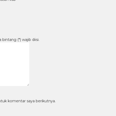
intang (*) wajib diisi.
ntuk komentar saya berikutnya.