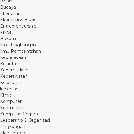
Bisnis
Budaya
Ekonomi
Ekonomi & Bisnis
Entrepreneurship
FIKSI
Hukum
Ilmu Lingkungan
Ilmu Pemerintahan
Kebudayaan
Kelautan
Kepemudaan
Keperawatan
Kesehatan
kesenian
Kimia
Komputer
Komunikasi
Kumpulan Cerpen
Leadership & Organisasi
Lingkungan
Manajemen