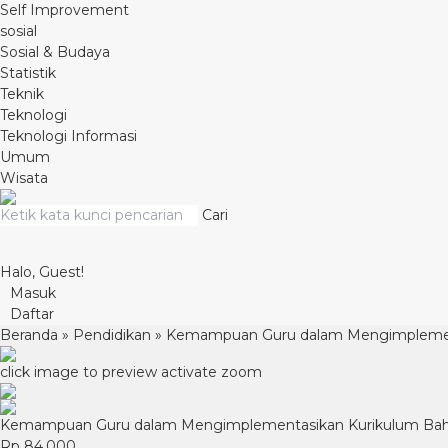
Self Improvement
sosial
Sosial & Budaya
Statistik
Teknik
Teknologi
Teknologi Informasi
Umum
Wisata
Cari
Halo, Guest!
Masuk
Daftar
Beranda
»
Pendidikan
»
Kemampuan Guru dalam Mengimplement
click image to preview
activate zoom
Kemampuan Guru dalam Mengimplementasikan Kurikulum Bah
Rp 84.000