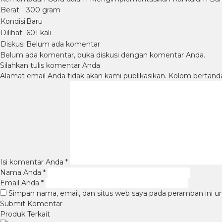
Berat
300 gram
Kondisi
Baru
Dilihat
601 kali
Diskusi
Belum ada komentar
Belum ada komentar, buka diskusi dengan komentar Anda.
Silahkan tulis komentar Anda
Alamat email Anda tidak akan kami publikasikan. Kolom bertanda b
Isi komentar Anda
*
Nama Anda
*
Email Anda
*
Simpan nama, email, dan situs web saya pada peramban ini u
Produk Terkait