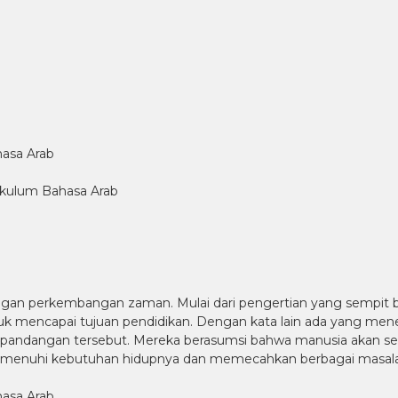
asa Arab
kulum Bahasa Arab
an perkembangan zaman. Mulai dari pengertian yang sempit be
 mencapai tujuan pendidikan. Dengan kata lain ada yang mene
ndangan tersebut. Mereka berasumsi bahwa manusia akan sel
emenuhi kebutuhan hidupnya dan memecahkan berbagai masalah
asa Arab