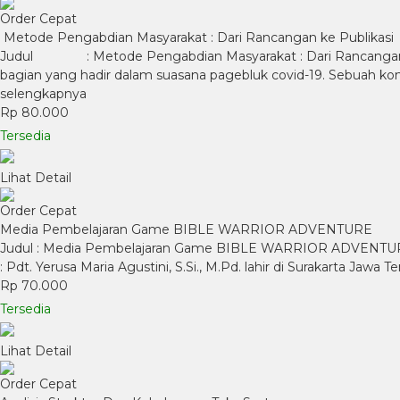
Order Cepat
Metode Pengabdian Masyarakat : Dari Rancangan ke Publikasi
Judul : Metode Pengabdian Masyarakat : Dari Rancanga
bagian yang hadir dalam suasana pagebluk covid-19. Sebuah kon
selengkapnya
Rp 80.000
Tersedia
Lihat Detail
Order Cepat
Media Pembelajaran Game BIBLE WARRIOR ADVENTURE
Judul : Media Pembelajaran Game BIBLE WARRIOR ADVENTURE Penu
: Pdt. Yerusa Maria Agustini, S.Si., M.Pd. lahir di Surakarta J
Rp 70.000
Tersedia
Lihat Detail
Order Cepat