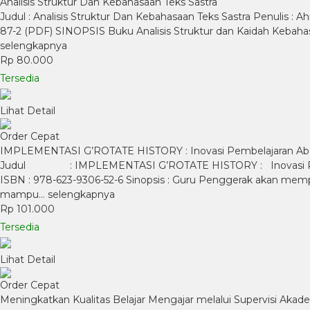
Analisis Struktur Dan Kebahasaan Teks Sastra
Judul : Analisis Struktur Dan Kebahasaan Teks Sastra Penulis : A
87-2 (PDF) SINOPSIS Buku Analisis Struktur dan Kaidah Kebah
selengkapnya
Rp 80.000
Tersedia
Lihat Detail
Order Cepat
IMPLEMENTASI G’ROTATE HISTORY : Inovasi Pembelajaran Ab
Judul : IMPLEMENTASI G’ROTATE HISTORY : Inovasi Pe
ISBN : 978-623-9306-52-6 Sinopsis : Guru Penggerak akan memp
mampu…
selengkapnya
Rp 101.000
Tersedia
Lihat Detail
Order Cepat
Meningkatkan Kualitas Belajar Mengajar melalui Supervisi Akad