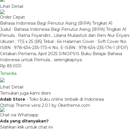
Lihat Detail
Order Cepat
Bahasa Indonesia Bagi Penutur Asing (BIPA) Tingkat A1
Judul : Bahasa Indonesia Bagi Penutur Asing (BIPA) Tingkat A1
Penulis : Ratna Friyandini , Liliana Muliastuti dan Reni Nur Eriyani
Ukuran : 17,5 x 25 (B5) Tebal : 64 Halaman Cover : Soft Cover No.
ISBN : 978-634-235-173-4 No. E-ISBN : 978-634-235-174-1 (PDF)
Cetakan Pertama, April 2025 SINOPSIS Buku Belajar Bahasa
Indonesia untuk Pemula…
selengkapnya
Rp 85.000
Tersedia
Lihat Detail
Temukan juga kami disini
Adab Store
- Toko buku online terbaik di Indonesia
Olzhop Theme
versi 2.0.1 by Oketheme.com
Chat via Whatsapp
Ada yang ditanyakan?
Silahkan klik untuk chat ini