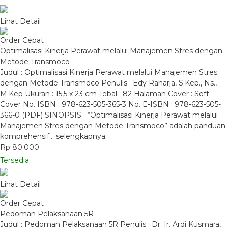
Lihat Detail
Order Cepat
Optimalisasi Kinerja Perawat melalui Manajemen Stres dengan
Metode Transmoco
Judul : Optimalisasi Kinerja Perawat melalui Manajemen Stres
dengan Metode Transmoco Penulis : Edy Raharja, S.Kep., Ns.,
M.Kep Ukuran : 15,5 x 23 cm Tebal : 82 Halaman Cover : Soft
Cover No. ISBN : 978-623-505-365-3 No. E-ISBN : 978-623-505-
366-0 (PDF) SINOPSIS “Optimalisasi Kinerja Perawat melalui
Manajemen Stres dengan Metode Transmoco” adalah panduan
komprehensif…
selengkapnya
Rp 80.000
Tersedia
Lihat Detail
Order Cepat
Pedoman Pelaksanaan 5R
Judul : Pedoman Pelaksanaan 5R Penulis : Dr. Ir. Ardi Kusmara,