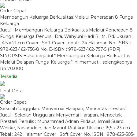
Order Cepat
Membangun Keluarga Berkualitas Melalui Penerapan 8 Fungsi
Keluarga
Judul : Membangun Keluarga Berkualitas Melalui Penerapan 8
Fungsi Keluarga Penulis : Dra. Wahyuni Hadi R., M. Pd. Ukuran :
14,5 x 21 cm Cover : Soft Cover Tebal : 124 Halaman No. ISBN :
978-623-162-756-8 No. E-ISBN : 978-623-162-757-5 (PDF)
SINOPSIS Buku berjudul “ Membangun Keluarga Berkualitas
Melalui Delapan Fungsi Keluarga “ ini memuat…
selengkapnya
Rp 70.000
Tersedia
Lihat Detail
Order Cepat
Sekolah Unggulan: Menyemai Harapan, Mencetak Prestasi
Judul : Sekolah Unggulan: Menyemai Harapan, Mencetak
Prestasi Penulis : Muhammad Adnan Firdaus, Ismail Suardi
Wekke, Nasaruddin, dan Manut Pratikno Ukuran : 15,5 x 23 cm
Tebal : 242 Halaman Cover : Soft Cover No. ISBN : 978-623-505-