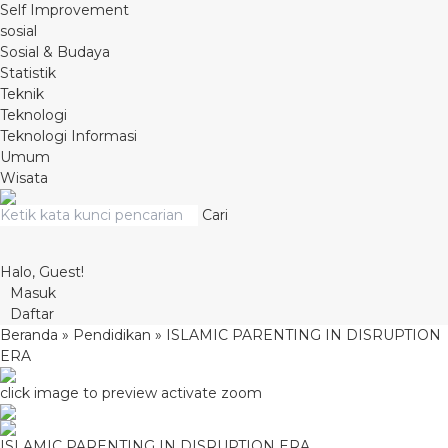
Self Improvement
sosial
Sosial & Budaya
Statistik
Teknik
Teknologi
Teknologi Informasi
Umum
Wisata
Cari
Halo, Guest!
Masuk
Daftar
Beranda
»
Pendidikan
»
ISLAMIC PARENTING IN DISRUPTION
ERA
click image to preview
activate zoom
ISLAMIC PARENTING IN DISRUPTION ERA