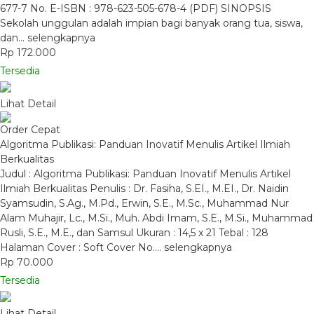
677-7 No. E-ISBN : 978-623-505-678-4 (PDF) SINOPSIS
Sekolah unggulan adalah impian bagi banyak orang tua, siswa,
dan…
selengkapnya
Rp 172.000
Tersedia
Lihat Detail
Order Cepat
Algoritma Publikasi: Panduan Inovatif Menulis Artikel Ilmiah
Berkualitas
Judul : Algoritma Publikasi: Panduan Inovatif Menulis Artikel
Ilmiah Berkualitas Penulis : Dr. Fasiha, S.EI., M.EI., Dr. Naidin
Syamsudin, S.Ag., M.Pd., Erwin, S.E., M.Sc., Muhammad Nur
Alam Muhajir, Lc., M.Si., Muh. Abdi Imam, S.E., M.Si., Muhammad
Rusli, S.E., M.E., dan Samsul Ukuran : 14,5 x 21 Tebal : 128
Halaman Cover : Soft Cover No….
selengkapnya
Rp 70.000
Tersedia
Lihat Detail