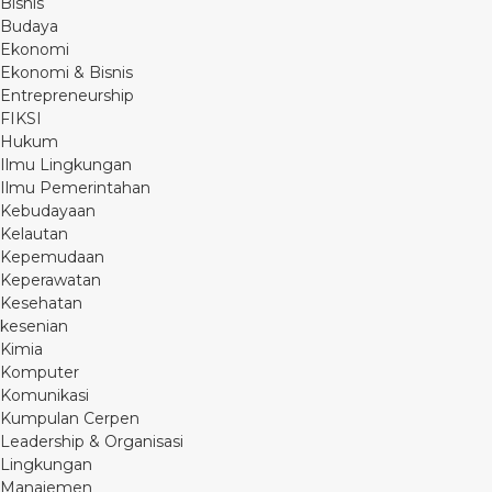
Bisnis
Budaya
Ekonomi
Ekonomi & Bisnis
Entrepreneurship
FIKSI
Hukum
Ilmu Lingkungan
Ilmu Pemerintahan
Kebudayaan
Kelautan
Kepemudaan
Keperawatan
Kesehatan
kesenian
Kimia
Komputer
Komunikasi
Kumpulan Cerpen
Leadership & Organisasi
Lingkungan
Manajemen