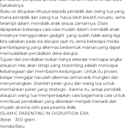
Sahabatnya.
Buku ini ditujukan khusus kepada pendidik dan orang tua yang
mana pendidik dan orang tua harus lebih kreatif, inovativ, serta
terampil dalam mendidik anak sesuai zamannya. Disini
dipaparkan beberapa cara-cara mudah dalam mendidik anak
misalnya menggunakan gadget yang sudah tidak asing lagi
kita saksikan pada era disrupsi saat ini, serta beberapa media
pembelajarang yang dikemas berbentuk mainan yang dapat
memudahkan pendidikan diera disrupsi.
Tujuan dari pendidikan bukan hanya sekedar mencapai angka
ataupun nilai, akan tetapi yang terpenting adalah mencapai
kebahagiaan dan membasmi kedunguan. Untuk itu proses
belajar mengajar haruslah dikemas semenarik mungkin dan
menyenangkan. Disinilah peran guru dan orang tua untuk
memainkan peran yang strategis . Karena itu, setiap pendidik
ataupun orang tua mempersiapkan cara bagaimana cara untuk
membuat pendidikan yang diberikan menjadi menarik dan
mudah dicerna oleh para peserta didik.
ISLAMIC PARENTING IN DISRUPTION ERA
Berat
300 gram
Kondisi
Baru