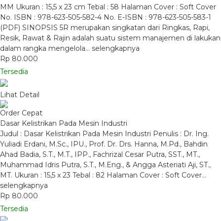
MM Ukuran : 15,5 x 23 cm Tebal : 58 Halaman Cover : Soft Cover
No. ISBN : 978-623-505-582-4 No. E-ISBN : 978-623-505-583-1
(PDF) SINOPSIS 5R merupakan singkatan dari Ringkas, Rapi,
Resik, Rawat & Rajin adalah suatu sistem manajemen di lakukan
dalam rangka mengelola…
selengkapnya
Rp 80.000
Tersedia
Lihat Detail
Order Cepat
Dasar Kelistrikan Pada Mesin Industri
Judul : Dasar Kelistrikan Pada Mesin Industri Penulis : Dr. Ing.
Yuliadi Erdani, M.Sc., IPU., Prof. Dr. Drs. Hanna, M.Pd., Bahdin
Ahad Badia, S.T., M.T., IPP., Fachrizal Cesar Putra, SST., MT.,
Muhammad Idris Putra, S.T., M.Eng., & Angga Asteriati Aji, ST.,
MT. Ukuran : 15,5 x 23 Tebal : 82 Halaman Cover : Soft Cover…
selengkapnya
Rp 80.000
Tersedia