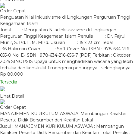
Order Cepat
Penguatan Nilai Inklusivisme di Lingkungan Perguruan Tinggi
Keagamaan Islam
Judul : Penguatan Nilai Inklusivisme di Lingkungan
Perguruan Tinggi Keagamaan Islam Penulis : Dr. Fajrul
Munir, S. Pd. I., M. MPd. Ukuran : 15 x 23 cm Tebal :
136 Halaman Cover : Soft Cover No. ISBN : 978-634-216-
655-0 No. E-ISBN : 978-634-216-656-7 (PDF) Terbitan : Oktober
2025 SINOPSIS Upaya untuk menghadirkan wacana yang lebih
terbuka dan konstruktif mengenai pentingnya…
selengkapnya
Rp 80.000
Tersedia
Lihat Detail
Order Cepat
MANAJEMEN KURIKULUM ASWAJA: Membangun Karakter
Peserta Didik Bersumber dari Kearifan Lokal
Judul : MANAJEMEN KURIKULUM ASWAJA : Membangun
Karakter Peserta Didik Bersumber dari Kearifan Lokal Penulis :