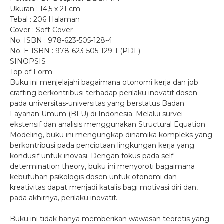
Ukuran : 14,5 x 21 cm
Tebal : 206 Halaman
Cover : Soft Cover
No. ISBN : 978-623-505-128-4
No. E-ISBN : 978-623-505-129-1 (PDF)
SINOPSIS
Top of Form
Buku ini menjelajahi bagaimana otonomi kerja dan job
crafting berkontribusi terhadap perilaku inovatif dosen
pada universitas-universitas yang berstatus Badan
Layanan Umum (BLU) di Indonesia. Melalui survei
ekstensif dan analisis menggunakan Structural Equation
Modeling, buku ini mengungkap dinamika kompleks yang
berkontribusi pada penciptaan lingkungan kerja yang
kondusif untuk inovasi. Dengan fokus pada self-
determination theory, buku ini menyoroti bagaimana
kebutuhan psikologis dosen untuk otonomi dan
kreativitas dapat menjadi katalis bagi motivasi diri dan,
pada akhirnya, perilaku inovatif.
Buku ini tidak hanya memberikan wawasan teoretis yang