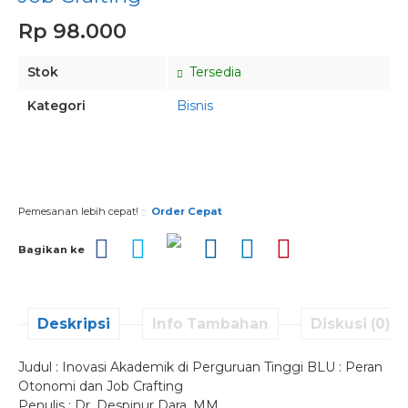
Rp 98.000
Stok
Tersedia
Kategori
Bisnis
Pesan via Whatsapp
Pemesanan lebih cepat!
Order Cepat
Bagikan ke
Deskripsi
Info Tambahan
Diskusi (0)
Judul : Inovasi Akademik di Perguruan Tinggi BLU : Peran
Otonomi dan Job Crafting
Penulis : Dr. Despinur Dara, MM