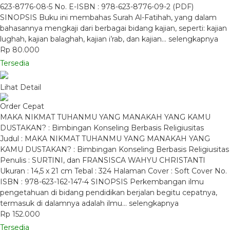
623-8776-08-5 No. E-ISBN : 978-623-8776-09-2 (PDF)
SINOPSIS Buku ini membahas Surah Al-Fatihah, yang dalam
bahasannya mengkaji dari berbagai bidang kajian, seperti: kajian
lughah, kajian balaghah, kajian i’rab, dan kajian…
selengkapnya
Rp 80.000
Tersedia
Lihat Detail
Order Cepat
MAKA NIKMAT TUHANMU YANG MANAKAH YANG KAMU
DUSTAKAN? : Bimbingan Konseling Berbasis Religiusitas
Judul : MAKA NIKMAT TUHANMU YANG MANAKAH YANG
KAMU DUSTAKAN? : Bimbingan Konseling Berbasis Religiusitas
Penulis : SURTINI, dan FRANSISCA WAHYU CHRISTANTI
Ukuran : 14,5 x 21 cm Tebal : 324 Halaman Cover : Soft Cover No.
ISBN : 978-623-162-147-4 SINOPSIS Perkembangan ilmu
pengetahuan di bidang pendidikan berjalan begitu cepatnya,
termasuk di dalamnya adalah ilmu…
selengkapnya
Rp 152.000
Tersedia