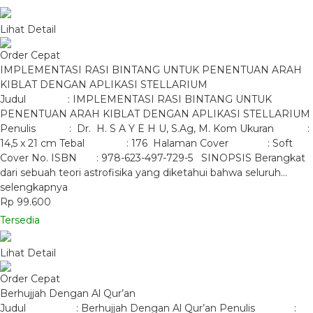
Lihat Detail
Order Cepat
IMPLEMENTASI RASI BINTANG UNTUK PENENTUAN ARAH
KIBLAT DENGAN APLIKASI STELLARIUM
Judul : IMPLEMENTASI RASI BINTANG UNTUK
PENENTUAN ARAH KIBLAT DENGAN APLIKASI STELLARIUM
Penulis : Dr. H. S A Y E H U, S.Ag, M. Kom Ukuran :
14,5 x 21 cm Tebal : 176 Halaman Cover : Soft
Cover No. ISBN : 978-623-497-729-5 SINOPSIS Berangkat
dari sebuah teori astrofisika yang diketahui bahwa seluruh…
selengkapnya
Rp 99.600
Tersedia
Lihat Detail
Order Cepat
Berhujjah Dengan Al Qur’an
Judul : Berhujjah Dengan Al Qur’an Penulis :