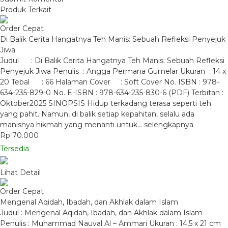
Produk Terkait
Order Cepat
Di Balik Cerita Hangatnya Teh Manis: Sebuah Refleksi Penyejuk
Jiwa
Judul : Di Balik Cerita Hangatnya Teh Manis: Sebuah Refleksi
Penyejuk Jiwa Penulis : Angga Permana Gumelar Ukuran : 14 x
20 Tebal : 66 Halaman Cover : Soft Cover No. ISBN : 978-
634-235-829-0 No. E-ISBN : 978-634-235-830-6 (PDF) Terbitan :
Oktober2025 SINOPSIS Hidup terkadang terasa seperti teh
yang pahit. Namun, di balik setiap kepahitan, selalu ada
manisnya hikmah yang menanti untuk…
selengkapnya
Rp 70.000
Tersedia
Lihat Detail
Order Cepat
Mengenal Aqidah, Ibadah, dan Akhlak dalam Islam
Judul : Mengenal Aqidah, Ibadah, dan Akhlak dalam Islam
Penulis : Muhammad Nauval Al – Ammari Ukuran : 14,5 x 21 cm