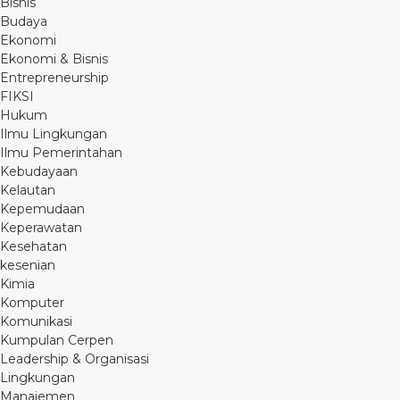
Bisnis
Budaya
Ekonomi
Ekonomi & Bisnis
Entrepreneurship
FIKSI
Hukum
Ilmu Lingkungan
Ilmu Pemerintahan
Kebudayaan
Kelautan
Kepemudaan
Keperawatan
Kesehatan
kesenian
Kimia
Komputer
Komunikasi
Kumpulan Cerpen
Leadership & Organisasi
Lingkungan
Manajemen