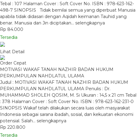
Tebal : 107 Halaman Cover : Soft Cover No. ISBN : 978-623-162-
498-7 SINOPSIS Tidak bernilai semua yang diperbuat Manusia
apabila tidak didasari dengan Aqidah keimanan Tauhid yang
benar. Manusia dan Jin diciptakan…
selengkapnya
Rp 84.000
Tersedia
Lihat Detail
Order Cepat
MOTIVASI WAKAF TANAH NAZHIR BADAN HUKUM
PERKUMPULAN NAHDLATUL ULAMA
Judul : MOTIVASI WAKAF TANAH NAZHIR BADAN HUKUM
PERKUMPULAN NAHDLATUL ULAMA Penulis : Dr.
MUHAMMAD SHOLEH QOSIM, M. Si Ukuran : 14,5 x 21 cm Tebal
: 378 Halaman Cover : Soft Cover No. ISBN : 978-623-162-231-0
SINOPSIS Wakaf telah dilakukan secara luas oleh masyarakat
Indonesia sebagai sarana ibadah, sosial, dan kekuatan ekonomi
potensial. Salah…
selengkapnya
Rp 220.800
Tersedia