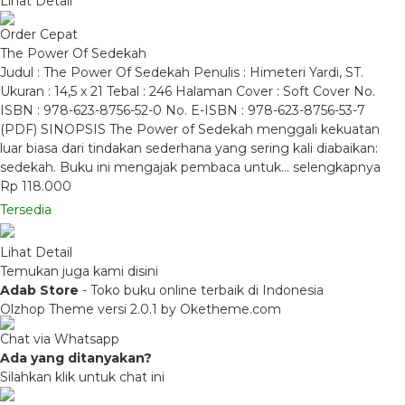
Lihat Detail
Order Cepat
The Power Of Sedekah
Judul : The Power Of Sedekah Penulis : Himeteri Yardi, ST.
Ukuran : 14,5 x 21 Tebal : 246 Halaman Cover : Soft Cover No.
ISBN : 978-623-8756-52-0 No. E-ISBN : 978-623-8756-53-7
(PDF) SINOPSIS The Power of Sedekah menggali kekuatan
luar biasa dari tindakan sederhana yang sering kali diabaikan:
sedekah. Buku ini mengajak pembaca untuk…
selengkapnya
Rp 118.000
Tersedia
Lihat Detail
Temukan juga kami disini
Adab Store
- Toko buku online terbaik di Indonesia
Olzhop Theme
versi 2.0.1 by Oketheme.com
Chat via Whatsapp
Ada yang ditanyakan?
Silahkan klik untuk chat ini