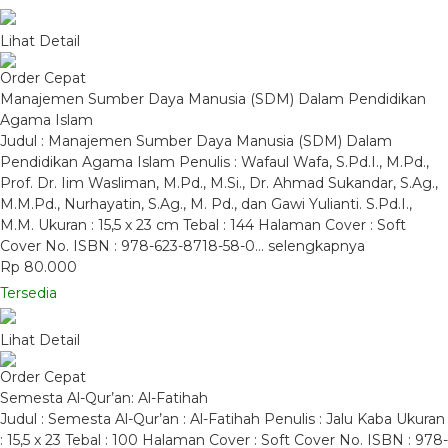
Lihat Detail
Order Cepat
Manajemen Sumber Daya Manusia (SDM) Dalam Pendidikan
Agama Islam
Judul : Manajemen Sumber Daya Manusia (SDM) Dalam
Pendidikan Agama Islam Penulis : Wafaul Wafa, S.Pd.I., M.Pd.,
Prof. Dr. Iim Wasliman, M.Pd., M.Si., Dr. Ahmad Sukandar, S.Ag.,
M.M.Pd., Nurhayatin, S.Ag., M. Pd., dan Gawi Yulianti. S.Pd.I.,
M.M. Ukuran : 15,5 x 23 cm Tebal : 144 Halaman Cover : Soft
Cover No. ISBN : 978-623-8718-58-0…
selengkapnya
Rp 80.000
Tersedia
Lihat Detail
Order Cepat
Semesta Al-Qur’an: Al-Fatihah
Judul : Semesta Al-Qur’an : Al-Fatihah Penulis : Jalu Kaba Ukuran
: 15,5 x 23 Tebal : 100 Halaman Cover : Soft Cover No. ISBN : 978-