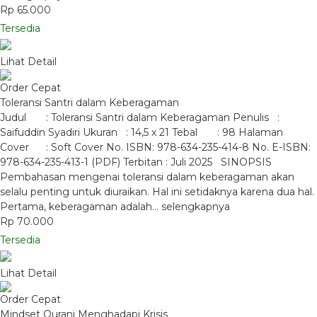
Rp 65.000
Tersedia
Lihat Detail
Order Cepat
Toleransi Santri dalam Keberagaman
Judul : Toleransi Santri dalam Keberagaman Penulis :
Saifuddin Syadiri Ukuran : 14,5 x 21 Tebal : 98 Halaman
Cover : Soft Cover No. ISBN: 978-634-235-414-8 No. E-ISBN:
978-634-235-413-1 (PDF) Terbitan : Juli 2025 SINOPSIS
Pembahasan mengenai toleransi dalam keberagaman akan
selalu penting untuk diuraikan. Hal ini setidaknya karena dua hal.
Pertama, keberagaman adalah…
selengkapnya
Rp 70.000
Tersedia
Lihat Detail
Order Cepat
Mindset Qurani Menghadapi Krisis