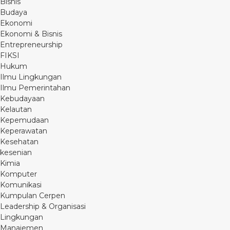
Bisnis
Budaya
Ekonomi
Ekonomi & Bisnis
Entrepreneurship
FIKSI
Hukum
Ilmu Lingkungan
Ilmu Pemerintahan
Kebudayaan
Kelautan
Kepemudaan
Keperawatan
Kesehatan
kesenian
Kimia
Komputer
Komunikasi
Kumpulan Cerpen
Leadership & Organisasi
Lingkungan
Manajemen