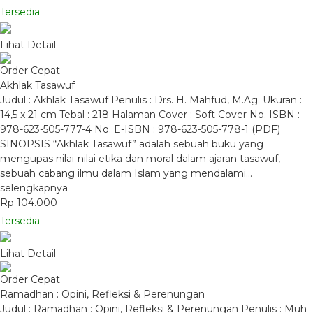
Tersedia
Lihat Detail
Order Cepat
Akhlak Tasawuf
Judul : Akhlak Tasawuf Penulis : Drs. H. Mahfud, M.Ag. Ukuran :
14,5 x 21 cm Tebal : 218 Halaman Cover : Soft Cover No. ISBN :
978-623-505-777-4 No. E-ISBN : 978-623-505-778-1 (PDF)
SINOPSIS “Akhlak Tasawuf” adalah sebuah buku yang
mengupas nilai-nilai etika dan moral dalam ajaran tasawuf,
sebuah cabang ilmu dalam Islam yang mendalami…
selengkapnya
Rp 104.000
Tersedia
Lihat Detail
Order Cepat
Ramadhan : Opini, Refleksi & Perenungan
Judul : Ramadhan : Opini, Refleksi & Perenungan Penulis : Muh