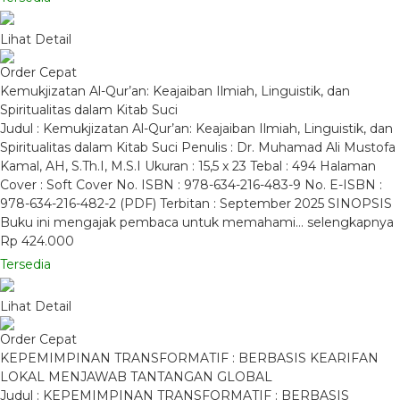
Lihat Detail
Order Cepat
Kemukjizatan Al-Qur’an: Keajaiban Ilmiah, Linguistik, dan
Spiritualitas dalam Kitab Suci
Judul : Kemukjizatan Al-Qur’an: Keajaiban Ilmiah, Linguistik, dan
Spiritualitas dalam Kitab Suci Penulis : Dr. Muhamad Ali Mustofa
Kamal, AH, S.Th.I, M.S.I Ukuran : 15,5 x 23 Tebal : 494 Halaman
Cover : Soft Cover No. ISBN : 978-634-216-483-9 No. E-ISBN :
978-634-216-482-2 (PDF) Terbitan : September 2025 SINOPSIS
Buku ini mengajak pembaca untuk memahami…
selengkapnya
Rp 424.000
Tersedia
Lihat Detail
Order Cepat
KEPEMIMPINAN TRANSFORMATIF : BERBASIS KEARIFAN
LOKAL MENJAWAB TANTANGAN GLOBAL
Judul : KEPEMIMPINAN TRANSFORMATIF : BERBASIS