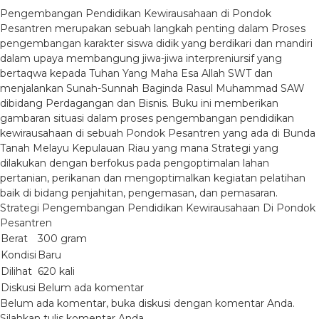
Pengembangan Pendidikan Kewirausahaan di Pondok
Pesantren merupakan sebuah langkah penting dalam Proses
pengembangan karakter siswa didik yang berdikari dan mandiri
dalam upaya membangung jiwa-jiwa interpreniursif yang
bertaqwa kepada Tuhan Yang Maha Esa Allah SWT dan
menjalankan Sunah-Sunnah Baginda Rasul Muhammad SAW
dibidang Perdagangan dan Bisnis. Buku ini memberikan
gambaran situasi dalam proses pengembangan pendidikan
kewirausahaan di sebuah Pondok Pesantren yang ada di Bunda
Tanah Melayu Kepulauan Riau yang mana Strategi yang
dilakukan dengan berfokus pada pengoptimalan lahan
pertanian, perikanan dan mengoptimalkan kegiatan pelatihan
baik di bidang penjahitan, pengemasan, dan pemasaran.
Strategi Pengembangan Pendidikan Kewirausahaan Di Pondok
Pesantren
Berat
300 gram
Kondisi
Baru
Dilihat
620 kali
Diskusi
Belum ada komentar
Belum ada komentar, buka diskusi dengan komentar Anda.
Silahkan tulis komentar Anda