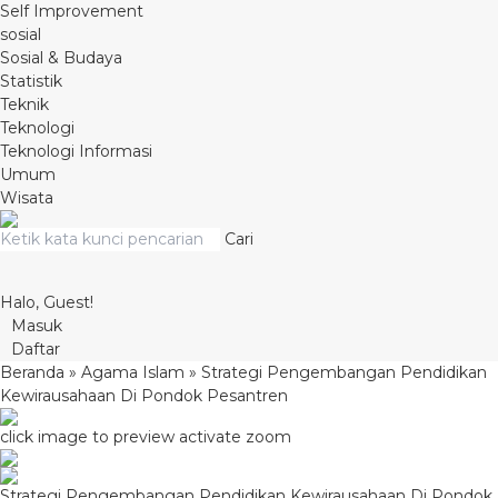
Self Improvement
sosial
Sosial & Budaya
Statistik
Teknik
Teknologi
Teknologi Informasi
Umum
Wisata
Cari
Halo, Guest!
Masuk
Daftar
Beranda
»
Agama Islam
»
Strategi Pengembangan Pendidikan
Kewirausahaan Di Pondok Pesantren
click image to preview
activate zoom
Strategi Pengembangan Pendidikan Kewirausahaan Di Pondok