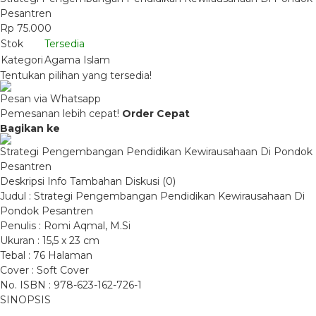
Pesantren
Rp 75.000
Stok
Tersedia
Kategori
Agama Islam
Tentukan pilihan yang tersedia!
Pesan via Whatsapp
Pemesanan lebih cepat!
Order Cepat
Bagikan ke
Strategi Pengembangan Pendidikan Kewirausahaan Di Pondok
Pesantren
Deskripsi
Info Tambahan
Diskusi (0)
Judul : Strategi Pengembangan Pendidikan Kewirausahaan Di
Pondok Pesantren
Penulis : Romi Aqmal, M.Si
Ukuran : 15,5 x 23 cm
Tebal : 76 Halaman
Cover : Soft Cover
No. ISBN : 978-623-162-726-1
SINOPSIS