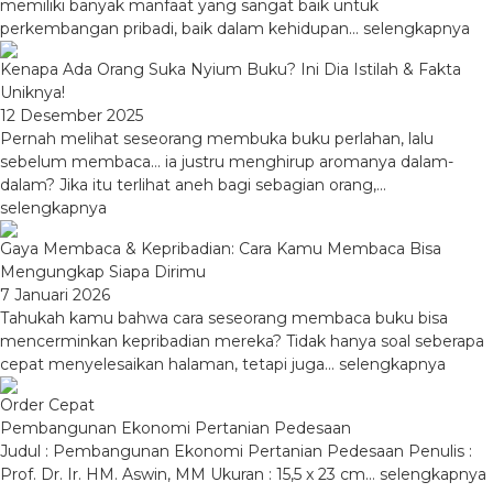
memiliki banyak manfaat yang sangat baik untuk
perkembangan pribadi, baik dalam kehidupan...
selengkapnya
Kenapa Ada Orang Suka Nyium Buku? Ini Dia Istilah & Fakta
Uniknya!
12 Desember 2025
Pernah melihat seseorang membuka buku perlahan, lalu
sebelum membaca… ia justru menghirup aromanya dalam-
dalam? Jika itu terlihat aneh bagi sebagian orang,...
selengkapnya
Gaya Membaca & Kepribadian: Cara Kamu Membaca Bisa
Mengungkap Siapa Dirimu
7 Januari 2026
Tahukah kamu bahwa cara seseorang membaca buku bisa
mencerminkan kepribadian mereka? Tidak hanya soal seberapa
cepat menyelesaikan halaman, tetapi juga...
selengkapnya
Order Cepat
Pembangunan Ekonomi Pertanian Pedesaan
Judul : Pembangunan Ekonomi Pertanian Pedesaan Penulis :
Prof. Dr. Ir. HM. Aswin, MM Ukuran : 15,5 x 23 cm…
selengkapnya