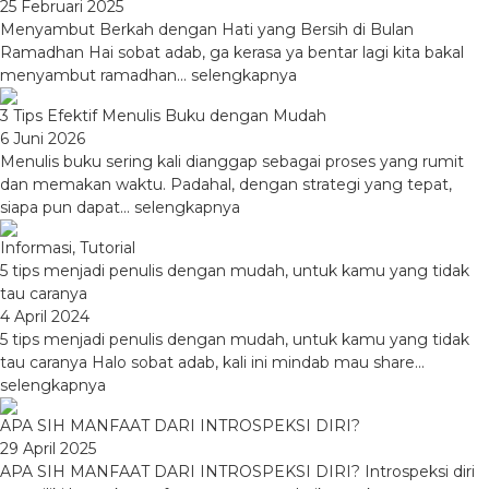
25 Februari 2025
Menyambut Berkah dengan Hati yang Bersih di Bulan
Ramadhan Hai sobat adab, ga kerasa ya bentar lagi kita bakal
menyambut ramadhan...
selengkapnya
3 Tips Efektif Menulis Buku dengan Mudah
6 Juni 2026
Menulis buku sering kali dianggap sebagai proses yang rumit
dan memakan waktu. Padahal, dengan strategi yang tepat,
siapa pun dapat...
selengkapnya
Informasi
,
Tutorial
5 tips menjadi penulis dengan mudah, untuk kamu yang tidak
tau caranya
4 April 2024
5 tips menjadi penulis dengan mudah, untuk kamu yang tidak
tau caranya Halo sobat adab, kali ini mindab mau share...
selengkapnya
APA SIH MANFAAT DARI INTROSPEKSI DIRI?
29 April 2025
APA SIH MANFAAT DARI INTROSPEKSI DIRI? Introspeksi diri