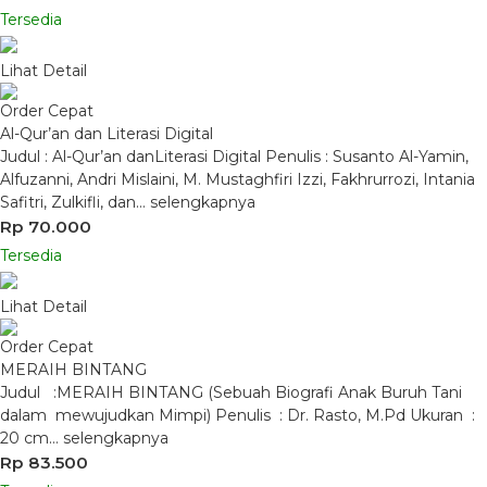
Tersedia
Lihat Detail
Order Cepat
Al-Qur’an dan Literasi Digital
Judul : Al-Qur’an danLiterasi Digital Penulis : Susanto Al-Yamin,
Alfuzanni, Andri Mislaini, M. Mustaghfiri Izzi, Fakhrurrozi, Intania
Safitri, Zulkifli, dan…
selengkapnya
Rp 70.000
Tersedia
Lihat Detail
Order Cepat
MERAIH BINTANG
Judul :MERAIH BINTANG (Sebuah Biografi Anak Buruh Tani
dalam mewujudkan Mimpi) Penulis : Dr. Rasto, M.Pd Ukuran :
20 cm…
selengkapnya
Rp 83.500