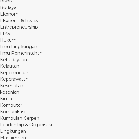
Bisnis
Budaya
Ekonomi
Ekonomi & Bisnis
Entrepreneurship
FIKSI
Hukum
Ilmu Lingkungan
Ilmu Pemerintahan
Kebudayaan
Kelautan
Kepemudaan
Keperawatan
Kesehatan
kesenian
Kimia
Komputer
Komunikasi
Kumpulan Cerpen
Leadership & Organisasi
Lingkungan
Manajemen