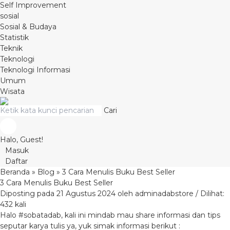
Self Improvement
sosial
Sosial & Budaya
Statistik
Teknik
Teknologi
Teknologi Informasi
Umum
Wisata
Cari
Halo, Guest!
Masuk
Daftar
Beranda
»
Blog
»
3 Cara Menulis Buku Best Seller
3 Cara Menulis Buku Best Seller
Diposting pada 21 Agustus 2024 oleh adminadabstore / Dilihat:
432 kali
Halo #sobatadab, kali ini mindab mau share informasi dan tips
seputar karya tulis ya, yuk simak informasi berikut :