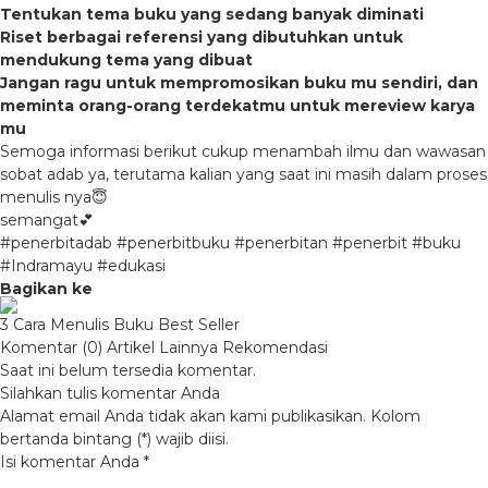
Tentukan tema buku yang sedang banyak diminati
Riset berbagai referensi yang dibutuhkan untuk
mendukung tema yang dibuat
Jangan ragu untuk mempromosikan buku mu sendiri, dan
meminta orang-orang terdekatmu untuk mereview karya
mu
Semoga informasi berikut cukup menambah ilmu dan wawasan
sobat adab ya, terutama kalian yang saat ini masih dalam proses
menulis nya😇
semangat💕
#penerbitadab #penerbitbuku #penerbitan #penerbit #buku
#Indramayu #edukasi
Bagikan ke
3 Cara Menulis Buku Best Seller
Komentar (0)
Artikel Lainnya
Rekomendasi
Saat ini belum tersedia komentar.
Silahkan tulis komentar Anda
Alamat email Anda tidak akan kami publikasikan. Kolom
bertanda bintang (*) wajib diisi.
Isi komentar Anda
*