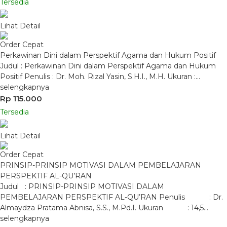
Tersedia
Lihat Detail
Order Cepat
Perkawinan Dini dalam Perspektif Agama dan Hukum Positif
Judul : Perkawinan Dini dalam Perspektif Agama dan Hukum
Positif Penulis : Dr. Moh. Rizal Yasin, S.H.I., M.H. Ukuran :…
selengkapnya
Rp 115.000
Tersedia
Lihat Detail
Order Cepat
PRINSIP-PRINSIP MOTIVASI DALAM PEMBELAJARAN
PERSPEKTIF AL-QU’RAN
Judul : PRINSIP-PRINSIP MOTIVASI DALAM
PEMBELAJARAN PERSPEKTIF AL-QU’RAN Penulis : Dr.
Almaydza Pratama Abnisa, S.S., M.Pd.I. Ukuran : 14,5…
selengkapnya