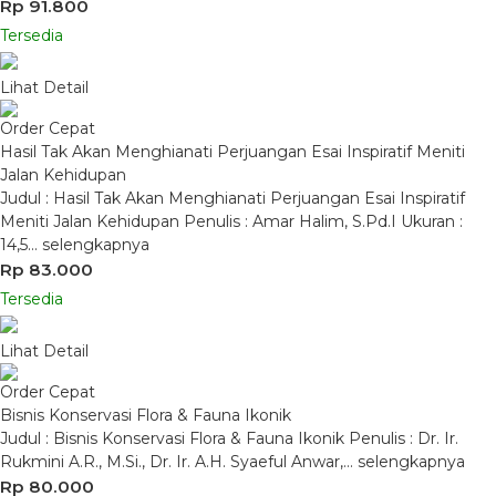
Rp 91.800
Tersedia
Lihat Detail
Order Cepat
Hasil Tak Akan Menghianati Perjuangan Esai Inspiratif Meniti
Jalan Kehidupan
Judul : Hasil Tak Akan Menghianati Perjuangan Esai Inspiratif
Meniti Jalan Kehidupan Penulis : Amar Halim, S.Pd.I Ukuran :
14,5…
selengkapnya
Rp 83.000
Tersedia
Lihat Detail
Order Cepat
Bisnis Konservasi Flora & Fauna Ikonik
Judul : Bisnis Konservasi Flora & Fauna Ikonik Penulis : Dr. Ir.
Rukmini A.R., M.Si., Dr. Ir. A.H. Syaeful Anwar,…
selengkapnya
Rp 80.000