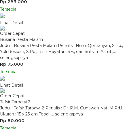
Rp 283.000
Tersedia
Lihat Detail
Order Cepat
Busana Pesta Malam
Judul : Busana Pesta Malam Penulis : Nurul Qomariyah, S.Pd.,
Yuli Rosidah, S.Pd., Ririn Hayatun, SE., dan Sulis Tri Astuti,…
selengkapnya
Rp 75.000
Tersedia
Lihat Detail
Order Cepat
Tafsir Tarbawi 2
Judul : Tafsir Tarbawi 2 Penulis : Dr. P.M. Gunawan Nst, M.Pd.I
Ukuran : 15 x 23 cm Tebal :…
selengkapnya
Rp 80.000
Tersedia