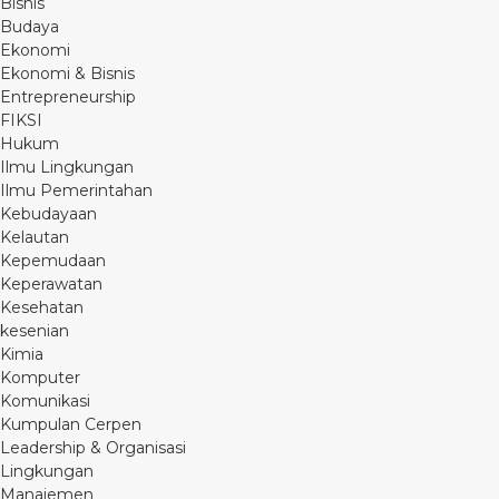
Bisnis
Budaya
Ekonomi
Ekonomi & Bisnis
Entrepreneurship
FIKSI
Hukum
Ilmu Lingkungan
Ilmu Pemerintahan
Kebudayaan
Kelautan
Kepemudaan
Keperawatan
Kesehatan
kesenian
Kimia
Komputer
Komunikasi
Kumpulan Cerpen
Leadership & Organisasi
Lingkungan
Manajemen