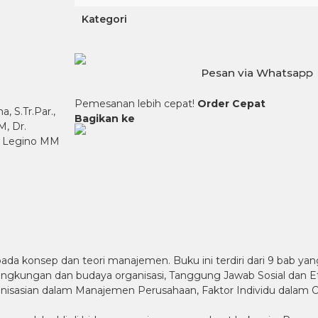
Kategori
Pesan via Whatsapp
Pemesanan lebih cepat!
Order Cepat
, S.Tr.Par.,
Bagikan ke
M, Dr.
di Legino MM
pada konsep dan teori manajemen. Buku ini terdiri dari 9 bab
gkungan dan budaya organisasi, Tanggung Jawab Sosial dan 
isasian dalam Manajemen Perusahaan, Faktor Individu dalam O