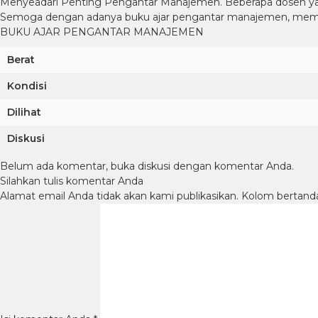
Menyeadari Penting Pengantar Manajemen. Beberapa dosen y
Semoga dengan adanya buku ajar pengantar manajemen, me
BUKU AJAR PENGANTAR MANAJEMEN
Berat
Kondisi
Dilihat
Diskusi
Belum ada komentar, buka diskusi dengan komentar Anda.
Silahkan tulis komentar Anda
Alamat email Anda tidak akan kami publikasikan. Kolom bertanda b