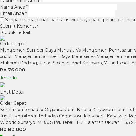
Isi komentar Anda
*
Nama Anda
*
Email Anda
*
Simpan nama, email, dan situs web saya pada peramban ini u
Produk Terkait
Order Cepat
Manajemen Sumber Daya Manusia Vs Manajemen Pemasaran Vs 
Judul : Manajemen Sumber Daya Manusia Vs Manajemen Pemasara
Mubarok Dadang, Janah Sojanah, Arief Setiawan, Yulan Ismail, Ani
Rp 76.000
Tersedia
Lihat Detail
Order Cepat
Komitmen terhadap Organisasi dan Kinerja Karyawan Peran Tota
Judul : Komitmen terhadap Organisasi dan Kinerja Karyawan Peran
Widodo Sunaryo, MBA, S.Psi. Tebal : 122 Halaman Ukuran : 15,5 x
Rp 80.000