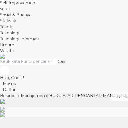
Self Improvement
sosial
Sosial & Budaya
Statistik
Teknik
Teknologi
Teknologi Informasi
Umum
Wisata
Cari
Halo, Guest!
Masuk
Daftar
Beranda
»
Manajemen
»
BUKU AJAR PENGANTAR MANAJEM
click ima