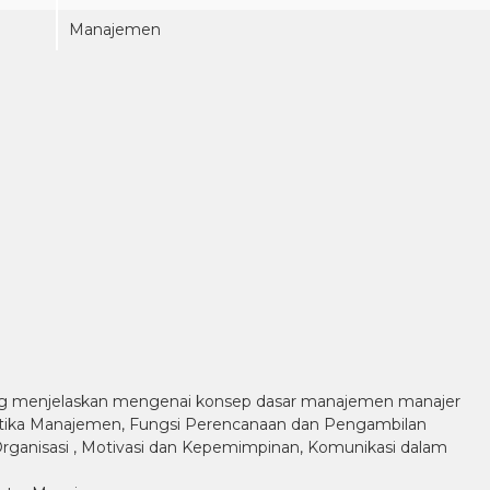
Manajemen
 yang menjelaskan mengenai konsep dasar manajemen manajer
Etika Manajemen, Fungsi Perencanaan dan Pengambilan
rganisasi , Motivasi dan Kepemimpinan, Komunikasi dalam