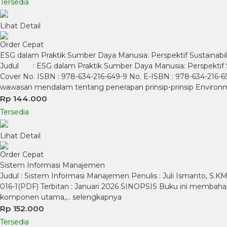
Tersedia
Lihat Detail
Order Cepat
ESG dalam Praktik Sumber Daya Manusia: Perspektif Sustainabi
Judul : ESG dalam Praktik Sumber Daya Manusia: Perspektif 
Cover No. ISBN : 978-634-216-649-9 No. E-ISBN : 978-634-216-
wawasan mendalam tentang penerapan prinsip-prinsip Environme
Rp 144.000
Tersedia
Lihat Detail
Order Cepat
Sistem Informasi Manajemen
Judul : Sistem Informasi Manajemen Penulis : Juli Ismanto, S.KM.
016-1(PDF) Terbitan : Januari 2026 SINOPSIS Buku ini membahas
komponen utama,…
selengkapnya
Rp 152.000
Tersedia