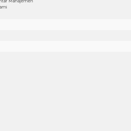
antar Manajemen
ami