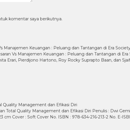
ntuk komentar saya berikutnya.
Manajemen Keuangan : Peluang dan Tantangan di Era Society
n Vs Manajemen Keuangan : Peluang dan Tantangan di Era Soci
ta Erari, Pierdijono Hartono, Roy Rocky Suprapto Baan, dan Sjaifu
l Quality Management dan Efikasi Diri
 Total Quality Management dan Efikasi Diri Penulis : Dwi Gemina
 23 cm Cover : Soft Cover No. ISBN : 978-634-216-213-2 No. E-IS