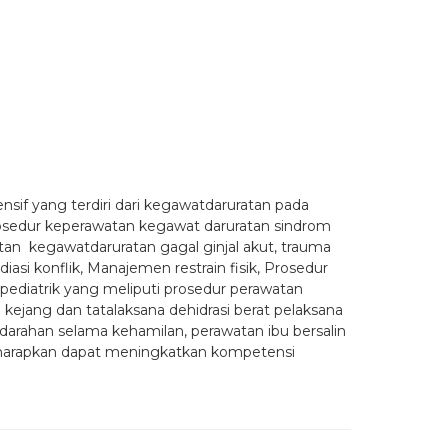
if yang terdiri dari kegawatdaruratan pada
prosedur keperawatan kegawat daruratan sindrom
an kegawatdaruratan gagal ginjal akut, trauma
si konflik, Manajemen restrain fisik, Prosedur
ediatrik yang meliputi prosedur perawatan
 kejang dan tatalaksana dehidrasi berat pelaksana
darahan selama kehamilan, perawatan ibu bersalin
 diharapkan dapat meningkatkan kompetensi