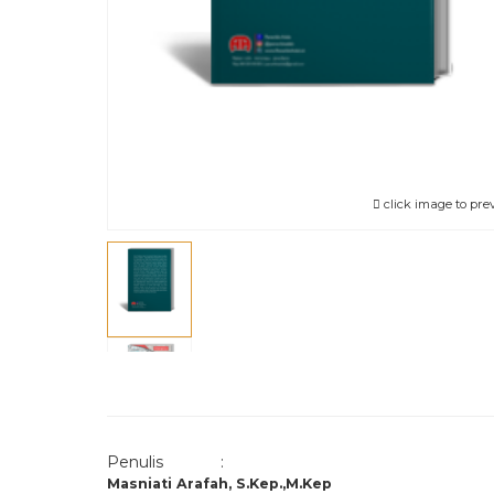
click image to pre
Penulis :
Masniati Arafah, S.Kep.,M.Kep