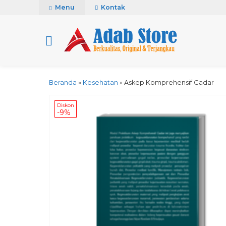
Menu
Kontak
Beranda
»
Kesehatan
»
Askep Komprehensif Gadar
Diskon
-9%