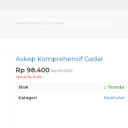
Cari
Askep Komprehensif Gadar
Rp 98.400
Rp 90.000
Hemat Rp -8.400
Stok
Tersedia
Kategori
Kesehatan
Pesan via Whatsapp