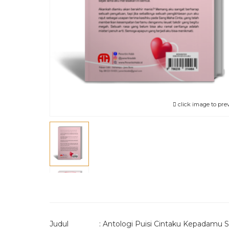
click image to pre
Judul : Antologi Puisi Cintaku Kepadamu Se