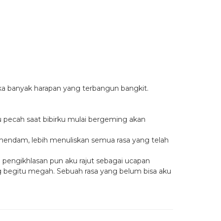
aka banyak harapan yang terbangun bangkit.
sku pecah saat bibirku mulai bergeming akan
mendam, lebih menuliskan semua rasa yang telah
 pengikhlasan pun aku rajut sebagai ucapan
 begitu megah. Sebuah rasa yang belum bisa aku