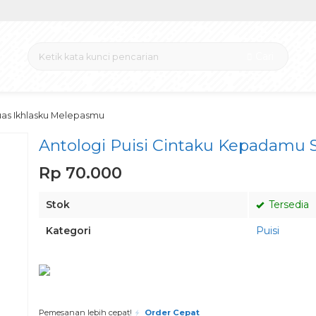
Cari
uas Ikhlasku Melepasmu
Antologi Puisi Cintaku Kepadamu 
Rp 70.000
Stok
Tersedia
Kategori
Puisi
Pesan via Whatsapp
Pemesanan lebih cepat!
Order Cepat