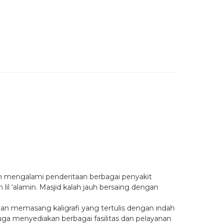
akan mengalami penderitaan berbagai penyakit
 lil ‘alamin. Masjid kalah jauh bersaing dengan
n memasang kaligrafi yang tertulis dengan indah
ga menyediakan berbagai fasilitas dan pelayanan