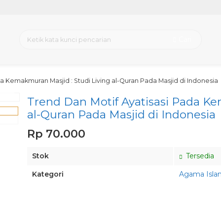
Cari
a Kemakmuran Masjid : Studi Living al-Quran Pada Masjid di Indonesia
view
Trend Dan Motif Ayatisasi Pada Ke
al-Quran Pada Masjid di Indonesia
Rp 70.000
Stok
Tersedia
Kategori
Agama Isla
Pesan via Whatsapp