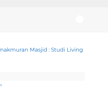
makmuran Masjid : Studi Living
m