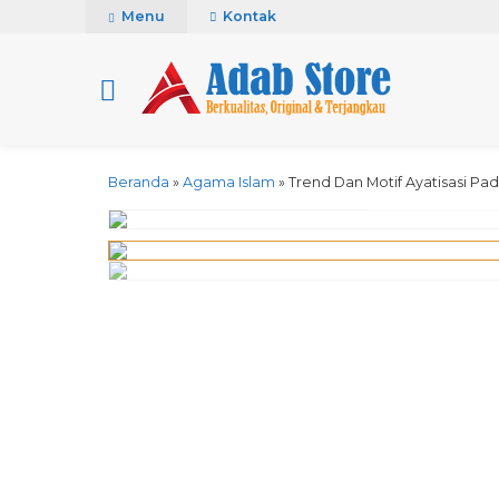
Menu
Kontak
Beranda
»
Agama Islam
»
Trend Dan Motif Ayatisasi Pad
click image to pre