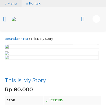
Menu
Kontak
Beranda
»
FIKSI
»
This Is My Story
activate zoom
This Is My Story
Rp 80.000
Stok
Tersedia