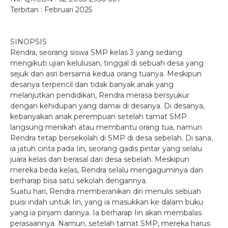
Terbitan : Februari 2025
SINOPSIS
Rendra, seorang siswa SMP kelas 3 yang sedang
mengikuti ujian kelulusan, tinggal di sebuah desa yang
sejuk dan asri bersama kedua orang tuanya. Meskipun
desanya terpencil dan tidak banyak anak yang
melanjutkan pendidikan, Rendra merasa bersyukur
dengan kehidupan yang damai di desanya. Di desanya,
kebanyakan anak perempuan setelah tamat SMP
langsung menikah atau membantu orang tua, namun
Rendra tetap bersekolah di SMP di desa sebelah. Di sana,
ia jatuh cinta pada Iin, seorang gadis pintar yang selalu
juara kelas dan berasal dari desa sebelah. Meskipun
mereka beda kelas, Rendra selalu mengaguminya dan
berharap bisa satu sekolah dengannya.
Suatu hari, Rendra memberanikan diri menulis sebuah
puisi indah untuk Iin, yang ia masukkan ke dalam buku
yang ia pinjam darinya. Ia berharap Iin akan membalas
perasaannya. Namun, setelah tamat SMP, mereka harus