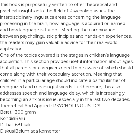
This book is purposefully written to offer theoretical and
practical insights into the field of Psycholinguistics: the
interdisciplinary linguistics areas concerning the language
processing in the brain, how language is acquired or learned,
and how language is taught. Meeting the combination
between psycholinguistic principles and hands-on experiences,
the readers may gain valuable advice for their real-world
application.
One of the topics covered is the stages in children’s language
acquisition. This section provides useful information about ages,
that all parents or caregivers need to be aware of, which should
come along with their vocabulary accretion. Meaning that
children in a particular age should indicate a particular tier of
recognized and meaningful words. Furthermore, this also
addresses speech and language delay, which is increasingly
becoming an anxious issue, especially in the last two decades.
Theoretical And Applied : PSYCHOLINGUISTICS
Berat
300 gram
Kondisi
Baru
Dilihat
681 kali
Diskusi
Belum ada komentar