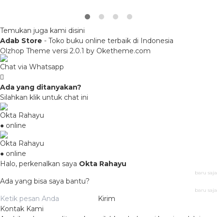
Temukan juga kami disini
Adab Store
- Toko buku online terbaik di Indonesia
Olzhop Theme
versi 2.0.1 by Oketheme.com
Chat via Whatsapp
Ada yang ditanyakan?
Silahkan klik untuk chat ini
Okta Rahayu
● online
Okta Rahayu
● online
Halo, perkenalkan saya
Okta Rahayu
baru saja
Ada yang bisa saya bantu?
baru saja
Kirim
Kontak Kami