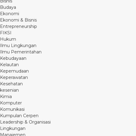
Bisnis
Budaya
Ekonomi
Ekonomi & Bisnis
Entrepreneurship
FIKSI
Hukum
Ilmu Lingkungan
Ilmu Pemerintahan
Kebudayaan
Kelautan
Kepemudaan
Keperawatan
Kesehatan
kesenian
Kimia
Komputer
Komunikasi
Kumpulan Cerpen
Leadership & Organisasi
Lingkungan
Manajemen