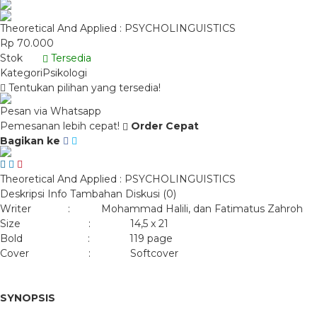
Theoretical And Applied : PSYCHOLINGUISTICS
Rp 70.000
Stok
Tersedia
Kategori
Psikologi
Tentukan pilihan yang tersedia!
Pesan via Whatsapp
Pemesanan lebih cepat!
Order Cepat
Bagikan ke
Theoretical And Applied : PSYCHOLINGUISTICS
Deskripsi
Info Tambahan
Diskusi (0)
Writer : Mohammad Halili, dan Fatimatus Zahroh
Size : 14,5 x 21
Bold : 119 page
Cover : Softcover
SYNOPSIS