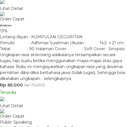
Lihat Detail
Order Cepat
Diskon
13%
Lintang Aliyan : KUMPULAN GEGURITAN
Penulis : Adhimas Suratman Ukuran : 14,5 x 21 cm
Tebal : 90 Halaman Cover : Soft Cover Sinopsis
Ungkapan rasa seseorang adakalanya tersampaikan secara
lugas, tapi suatu ketika menggunakan majas-majas atau gaya
bahasa. Buku ini mengisyaratkan ungkapan rasa yang diwarnai
pemilihan diksi-diksi berbahasa jawa (tidak lugas). Sehingga bisa
dikatakan ungkapan…
selengkapnya
Rp 65.000
Rp 75.000
Tersedia
Lihat Detail
Order Cepat
Public Speaking