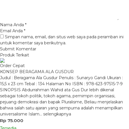
Nama Anda
*
Email Anda
*
Simpan nama, email, dan situs web saya pada peramban ini
untuk komentar saya berikutnya.
Produk Terkait
Order Cepat
KONSEP BERAGAMA ALA GUSDUR
Judul : Beragama Ala Gusdur Penulis : Sunaryo Gandi Ukuran :
15,5 x 23 cm Tebal : 134 Halaman No ISBN : 978-623-97515-7-9
SINOPSIS Abdurrahman Wahid ata Gus Dur lebih dikenal
sebagai tokoh politik, tokoh agama, pemimpin organisasi,
pejuang demokrasi dan bapak Pluralisme, Beliau menjelaskan
bahwa salah satu ajaran yang sempurna adalah menampilkan
universalisme Islam…
selengkapnya
Rp 75.000
Tersedia