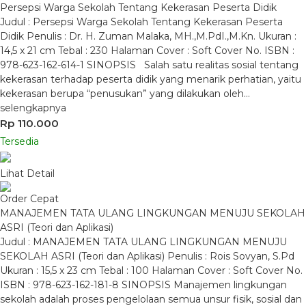
Persepsi Warga Sekolah Tentang Kekerasan Peserta Didik
Judul : Persepsi Warga Sekolah Tentang Kekerasan Peserta
Didik Penulis : Dr. H. Zuman Malaka, MH.,M.PdI.,M.Kn. Ukuran :
14,5 x 21 cm Tebal : 230 Halaman Cover : Soft Cover No. ISBN :
978-623-162-614-1 SINOPSIS Salah satu realitas sosial tentang
kekerasan terhadap peserta didik yang menarik perhatian, yaitu
kekerasan berupa “penusukan” yang dilakukan oleh…
selengkapnya
Rp 110.000
Tersedia
Lihat Detail
Order Cepat
MANAJEMEN TATA ULANG LINGKUNGAN MENUJU SEKOLAH
ASRI (Teori dan Aplikasi)
Judul : MANAJEMEN TATA ULANG LINGKUNGAN MENUJU
SEKOLAH ASRI (Teori dan Aplikasi) Penulis : Rois Sovyan, S.Pd
Ukuran : 15,5 x 23 cm Tebal : 100 Halaman Cover : Soft Cover No.
ISBN : 978-623-162-181-8 SINOPSIS Manajemen lingkungan
sekolah adalah proses pengelolaan semua unsur fisik, sosial dan