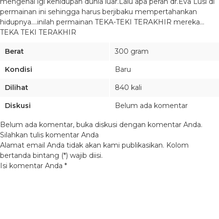
mengenal lgi kehidupan dunia luar.Lalu apa peran dr.Eva Lusi di
permainan ini sehingga harus berjibaku mempertahankan
hidupnya….inilah permainan TEKA-TEKI TERAKHIR mereka…
TEKA TEKI TERAKHIR
Berat
300 gram
Kondisi
Baru
Dilihat
840 kali
Diskusi
Belum ada komentar
Belum ada komentar, buka diskusi dengan komentar Anda.
Silahkan tulis komentar Anda
Alamat email Anda tidak akan kami publikasikan. Kolom
bertanda bintang (*) wajib diisi.
Isi komentar Anda
*