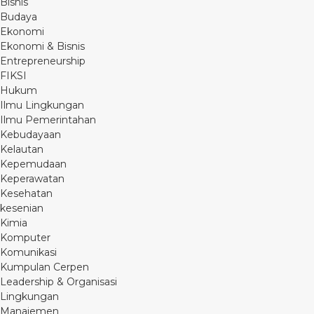
Bisnis
Budaya
Ekonomi
Ekonomi & Bisnis
Entrepreneurship
FIKSI
Hukum
Ilmu Lingkungan
Ilmu Pemerintahan
Kebudayaan
Kelautan
Kepemudaan
Keperawatan
Kesehatan
kesenian
Kimia
Komputer
Komunikasi
Kumpulan Cerpen
Leadership & Organisasi
Lingkungan
Manajemen