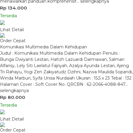
menawarkan panduan komprehensif…
selengkapnya
Rp 134.000
Tersedia
Lihat Detail
Order Cepat
Komunikasi Multimedia Dalam Kehidupan
Judul : Komunikasi Multimedia Dalam Kehidupan Penulis :
Bunga Dwiyanti Lestari, Hafizh Lazuardi Darmawan, Salman
Alfarisy, Lely Siti Laelatul Fajriyah, Azalya Ayunda Lestari, Ajeng
Tri Rahayu, Yogi Zen Zakiyatudz Dzihni, Nazwa Maulida Sopandi,
Winda Marbun, Syifa Unisa Nurdaiah Ukuran : 15,5 x 23 Tebal : 132
Halaman Cover : Soft Cover No. QRCBN : 62-2066-4088-847…
selengkapnya
Rp 80.000
Tersedia
Lihat Detail
Order Cepat