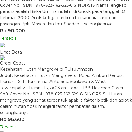
Cover No. ISBN : 978-623-162-325-6 SINOPSIS Nama lengkap
penulis adalah Riska Ummami, lahir di Gresik pada tanggal 03
Februari 2000. Anak ketiga dari lima bersaudara, lahir dari
pasangan Bpk. Masda dan Ibu. Saedah….
selengkapnya
Rp 90.000
Tersedia
Lihat Detail
Order Cepat
Kesehatan Hutan Mangrove di Pulau Ambon
Judul : Kesehatan Hutan Mangrove di Pulau Ambon Penuis :
Fransina S. Latumahina, Antonius, Susilawati & Wasti
Teweloipaky Ukuran : 15,5 x 23 cm Tebal : 188 Halaman Cover :
Soft Cover No. ISBN : 978-623-162-529-8 SINOPSIS Hutan
mangrove yang sehat terbentuk apabila faktor biotik dan abiotik
dalam hutan tidak menjadi faktor pembatas dalam…
selengkapnya
Rp 96.600
Tersedia