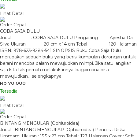
Lihat Detail
Order Cepat
COBA SAJA DULU
Judul : COBA SAJA DULU Pengarang : Ayesha Da
Silva Ukuran : 20 cm x 14 cm Tebal : 120 Halaman
ISBN: 978-623-9284-541 SINOPSIS Buku Coba Saja Dulu
merupakan sebuah buku yang berisi kumpulan dorongan untuk
berani mencoba dalam mewujudkan mimpi. Jika satu langkah
saja kita tak pernah melakukannya, bagaimana bisa
mewujudkan…
selengkapnya
Rp 70.000
Tersedia
Lihat Detail
Order Cepat
BINTANG MENGULAR (Ophiuroidea)
Judul : BINTANG MENGULAR (Ophiuroidea) Penulis : Riska
Ummami Ukuran : 15,5 x 23 cm Tebal : 127 Halaman Cover : Soft