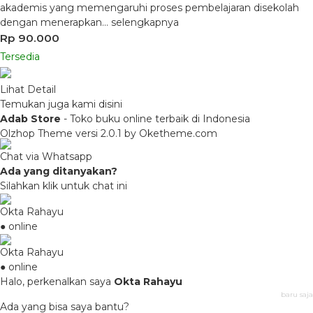
akademis yang memengaruhi proses pembelajaran disekolah
dengan menerapkan…
selengkapnya
Rp 90.000
Tersedia
Lihat Detail
Temukan juga kami disini
Adab Store
- Toko buku online terbaik di Indonesia
Olzhop Theme
versi 2.0.1 by Oketheme.com
Chat via Whatsapp
Ada yang ditanyakan?
Silahkan klik untuk chat ini
Okta Rahayu
● online
Okta Rahayu
● online
Halo, perkenalkan saya
Okta Rahayu
baru saja
Ada yang bisa saya bantu?