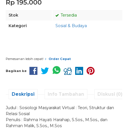
Rp 195.000
Stok
Tersedia
Kategori
Sosial & Budaya
Pesan via Whatsapp
Pemesanan lebih cepat!
Order Cepat
Bagikan ke
Deskripsi
Info Tambahan
Diskusi (0)
Judul : Sosiologi Masyarakat Virtual : Teori, Struktur dan
Relasi Sosial
Penulis : Rahma Hayati Harahap, S.Sos., M.Sos., dan
Rahman Malik, S.Sos., M.Sos