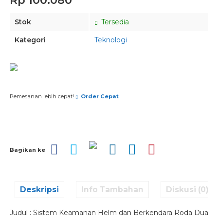
Rp 100.080
Stok
Tersedia
Kategori
Teknologi
Pesan via Whatsapp
Pemesanan lebih cepat!
Order Cepat
Bagikan ke
Deskripsi
Info Tambahan
Diskusi (0)
Judul : Sistem Keamanan Helm dan Berkendara Roda Dua