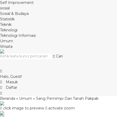
Self Improvement
sosial
Sosial & Budaya
Statistik
Teknik
Teknologi
Teknologi Informasi
Umum
Wisata
Cari
Halo, Guest!
Masuk
Daftar
Beranda
»
Umum
»
Sang Pemimpi Dari Tanah Pakpak
click image to preview
activate zoom