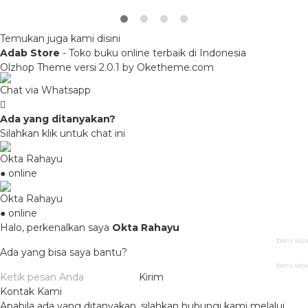
Temukan juga kami disini
Adab Store
- Toko buku online terbaik di Indonesia
Olzhop Theme
versi 2.0.1 by Oketheme.com
Chat via Whatsapp
Ada yang ditanyakan?
Silahkan klik untuk chat ini
Okta Rahayu
● online
Okta Rahayu
● online
Halo, perkenalkan saya
Okta Rahayu
baru saja
Ada yang bisa saya bantu?
baru saja
Kirim
Kontak Kami
Apabila ada yang ditanyakan, silahkan hubungi kami melalui