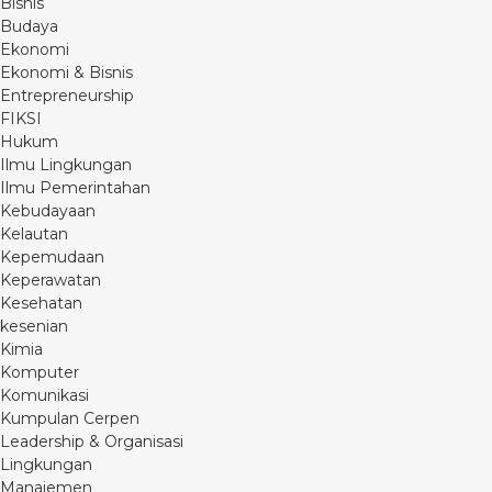
Bisnis
Budaya
Ekonomi
Ekonomi & Bisnis
Entrepreneurship
FIKSI
Hukum
Ilmu Lingkungan
Ilmu Pemerintahan
Kebudayaan
Kelautan
Kepemudaan
Keperawatan
Kesehatan
kesenian
Kimia
Komputer
Komunikasi
Kumpulan Cerpen
Leadership & Organisasi
Lingkungan
Manajemen