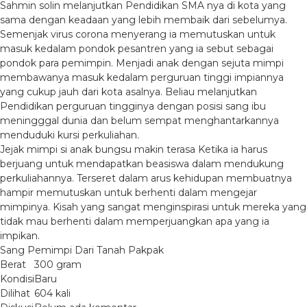
Sahmin solin melanjutkan Pendidikan SMA nya di kota yang
sama dengan keadaan yang lebih membaik dari sebelumya.
Semenjak virus corona menyerang ia memutuskan untuk
masuk kedalam pondok pesantren yang ia sebut sebagai
pondok para pemimpin. Menjadi anak dengan sejuta mimpi
membawanya masuk kedalam perguruan tinggi impiannya
yang cukup jauh dari kota asalnya. Beliau melanjutkan
Pendidikan perguruan tingginya dengan posisi sang ibu
meningggal dunia dan belum sempat menghantarkannya
menduduki kursi perkuliahan.
Jejak mimpi si anak bungsu makin terasa Ketika ia harus
berjuang untuk mendapatkan beasiswa dalam mendukung
perkuliahannya. Terseret dalam arus kehidupan membuatnya
hampir memutuskan untuk berhenti dalam mengejar
mimpinya. Kisah yang sangat menginspirasi untuk mereka yang
tidak mau berhenti dalam memperjuangkan apa yang ia
impikan.
Sang Pemimpi Dari Tanah Pakpak
Berat
300 gram
Kondisi
Baru
Dilihat
604 kali