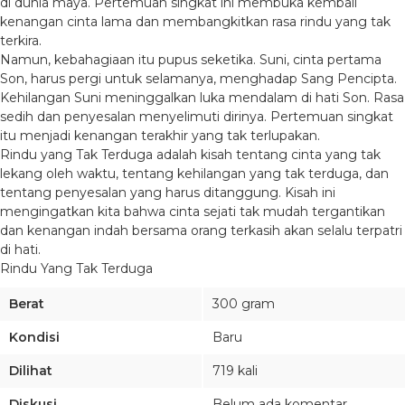
di dunia maya. Pertemuan singkat ini membuka kembali
kenangan cinta lama dan membangkitkan rasa rindu yang tak
terkira.
Namun, kebahagiaan itu pupus seketika. Suni, cinta pertama
Son, harus pergi untuk selamanya, menghadap Sang Pencipta.
Kehilangan Suni meninggalkan luka mendalam di hati Son. Rasa
sedih dan penyesalan menyelimuti dirinya. Pertemuan singkat
itu menjadi kenangan terakhir yang tak terlupakan.
Rindu yang Tak Terduga adalah kisah tentang cinta yang tak
lekang oleh waktu, tentang kehilangan yang tak terduga, dan
tentang penyesalan yang harus ditanggung. Kisah ini
mengingatkan kita bahwa cinta sejati tak mudah tergantikan
dan kenangan indah bersama orang terkasih akan selalu terpatri
di hati.
Rindu Yang Tak Terduga
Berat
300 gram
Kondisi
Baru
Dilihat
719 kali
Diskusi
Belum ada komentar