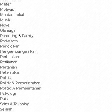
Militer
Motivasi
Muatan Lokal
Musik
Novel
Olahraga
Parenting & Family
Pariwisata
Pendidikan
Pengembangan Karir
Perbankan
Perikanan
Pertanian
Peternakan
Politik
Politik & Pemerintahan
Politik % Pemerintahan
Psikologi
Puisi
Sains & Teknologi
Sejarah