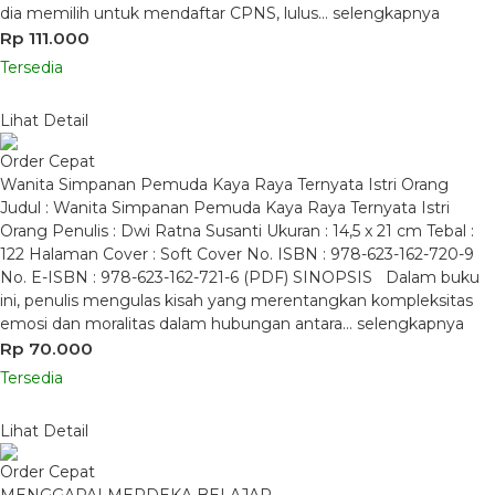
dia memilih untuk mendaftar CPNS, lulus…
selengkapnya
Rp 111.000
Tersedia
Lihat Detail
Order Cepat
Wanita Simpanan Pemuda Kaya Raya Ternyata Istri Orang
Judul : Wanita Simpanan Pemuda Kaya Raya Ternyata Istri
Orang Penulis : Dwi Ratna Susanti Ukuran : 14,5 x 21 cm Tebal :
122 Halaman Cover : Soft Cover No. ISBN : 978-623-162-720-9
No. E-ISBN : 978-623-162-721-6 (PDF) SINOPSIS Dalam buku
ini, penulis mengulas kisah yang merentangkan kompleksitas
emosi dan moralitas dalam hubungan antara…
selengkapnya
Rp 70.000
Tersedia
Lihat Detail
Order Cepat