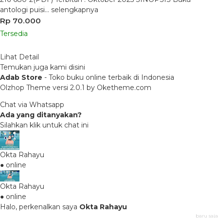
antologi puisi…
selengkapnya
Rp 70.000
Tersedia
Lihat Detail
Temukan juga kami disini
Adab Store
- Toko buku online terbaik di Indonesia
Olzhop Theme
versi 2.0.1 by Oketheme.com
Chat via Whatsapp
Ada yang ditanyakan?
Silahkan klik untuk chat ini
Okta Rahayu
● online
Okta Rahayu
● online
Halo, perkenalkan saya
Okta Rahayu
baru saja