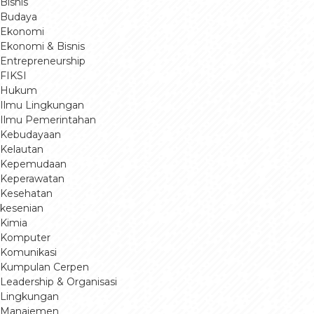
Bisnis
Budaya
Ekonomi
Ekonomi & Bisnis
Entrepreneurship
FIKSI
Hukum
Ilmu Lingkungan
Ilmu Pemerintahan
Kebudayaan
Kelautan
Kepemudaan
Keperawatan
Kesehatan
kesenian
Kimia
Komputer
Komunikasi
Kumpulan Cerpen
Leadership & Organisasi
Lingkungan
Manajemen