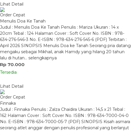
Lihat Detail
Order Cepat
Menulis Doa Ke Tanah
Judul : Menulis Doa Ke Tanah Penulis : Mariza Ukuran : 14 x
20cm Tebal : 124 Halaman Cover : Soft Cover No. ISBN : 978-
634-276-546-3 No. E-ISBN : 978-634-276-545-6 (PDF) Terbitan :
April 2026 SINOPSIS Menulis Doa ke Tanah Seorang pria datang
mengaku sebagai Mikhail, anak Hamdy yang hilang 20 tahun
lalu di hutan…
selengkapnya
Rp 70.000
Tersedia
Lihat Detail
Order Cepat
Finnaka
Judul : Finnaka Penulis : Zalza Chaidira Ukuran : 14,5 x 21 Tebal :
162 Halaman Cover : Soft Cover No. ISBN : 978-634-7000-04-0
No. E-ISBN : 978-634-7000-05-7 (PDF) SINOPSIS Kisah asmara
seorang atlet anggar dengan penulis profesional yang berlanjut