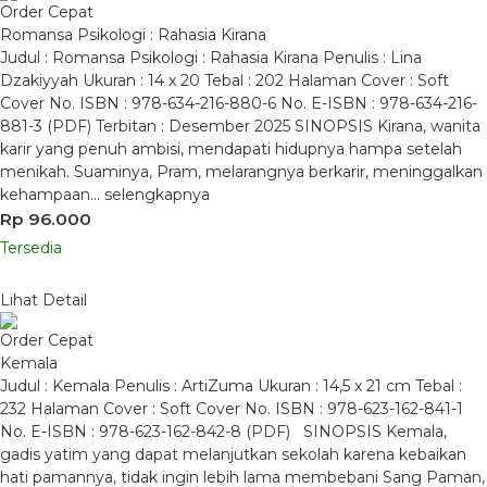
Order Cepat
Romansa Psikologi : Rahasia Kirana
Judul : Romansa Psikologi : Rahasia Kirana Penulis : Lina
Dzakiyyah Ukuran : 14 x 20 Tebal : 202 Halaman Cover : Soft
Cover No. ISBN : 978-634-216-880-6 No. E-ISBN : 978-634-216-
881-3 (PDF) Terbitan : Desember 2025 SINOPSIS Kirana, wanita
karir yang penuh ambisi, mendapati hidupnya hampa setelah
menikah. Suaminya, Pram, melarangnya berkarir, meninggalkan
kehampaan…
selengkapnya
Rp 96.000
Tersedia
Lihat Detail
Order Cepat
Kemala
Judul : Kemala Penulis : ArtiZuma Ukuran : 14,5 x 21 cm Tebal :
232 Halaman Cover : Soft Cover No. ISBN : 978-623-162-841-1
No. E-ISBN : 978-623-162-842-8 (PDF) SINOPSIS Kemala,
gadis yatim yang dapat melanjutkan sekolah karena kebaikan
hati pamannya, tidak ingin lebih lama membebani Sang Paman,