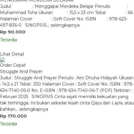
MENGGAPAI MERDEKA BELAJAR
Judul : Menggapai Merdeka Belajar Penulis :
Muhammad Toha Ukuran : 15,5 x 23 cm Tebal : 66
Halaman Cover : Soft Cover No. ISBN : 978-623-
497-836-0 SINOPSIS…
selengkapnya
Rp 90.000
Tersedia
Lihat Detail
Order Cepat
Struggle And Prayer
Judul : Struggle And Prayer Penulis : Aini Dhuha Hidayah Ukuran
: 14,5 x 21 Tebal : 350 Halaman Cover : Soft Cover No. ISBN : 978-
634-7140-05-0 No. E-ISBN : 978-634-7140-06-7 (PDF) Terbitan :
Februari 2025 SINOPSIS Cinta sejati memiliki kekuatan yang
tak terhingga. Ini bukan sekadar kisah cinta Qays dan Layla, atau
bahkan…
selengkapnya
Rp 170.000
Tersedia