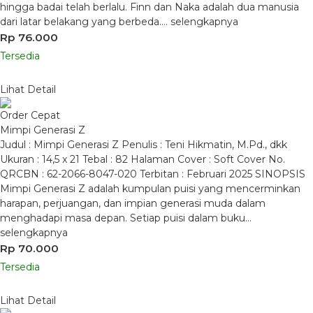
hingga badai telah berlalu. Finn dan Naka adalah dua manusia
dari latar belakang yang berbeda….
selengkapnya
Rp 76.000
Tersedia
Lihat Detail
Order Cepat
Mimpi Generasi Z
Judul : Mimpi Generasi Z Penulis : Teni Hikmatin, M.Pd., dkk
Ukuran : 14,5 x 21 Tebal : 82 Halaman Cover : Soft Cover No.
QRCBN : 62-2066-8047-020 Terbitan : Februari 2025 SINOPSIS
Mimpi Generasi Z adalah kumpulan puisi yang mencerminkan
harapan, perjuangan, dan impian generasi muda dalam
menghadapi masa depan. Setiap puisi dalam buku…
selengkapnya
Rp 70.000
Tersedia
Lihat Detail