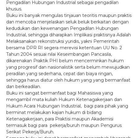
Pengadilan Hubungan Industrial sebagai pengadilan
khusus.
Buku ini banyak mengulas tinjauan teoritis maupun praktis
dan mencoba menjelaskan seluk beluk berkaitan dengan
kedudukan dan kewenangan Pengadilan Hubungan
Industrial, sehingga diharapkan Implikasi praktisnya Adalah
Melaksanakan rekonstruksi yuridis, yakni Pemerintah
bersama DPR RI segera merevisi ketentuan UU No. 2
Tahun 2004 sesuai nilai Keseimbangan Pancasila,
dikarenakan Praktik PHI belum mencerminkan hukum
yang progresif dan nasionalistik serta belum mewujudkan
peradilan yang sederhana, cepat dan biaya ringan,
sehingga harus diatur oleh hukum yang yang bermanfaat
dan berkeadilan.
Buku ini sangat bermanfaat bagi Mahasiswa yang
mengambil mata kuliah Hukum Ketenagakerjaan dan
Hukum Acara Hubungan Industrial, bagi para pihak yang
berminat melakukan kajian hukum di bidang
Ketenagakerjaan, para Praktisi maupun Akademisi
termasuk bagi para pekerja/buruh maupun Pengurus
Serikat Pekerja/Buruh.