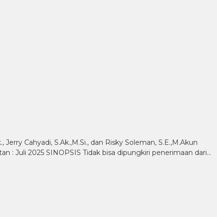
k., Jerry Cahyadi, S.Ak.,M.Si., dan Risky Soleman, S.E.,M.Akun
tan : Juli 2025 SINOPSIS Tidak bisa dipungkiri penerimaan dari…