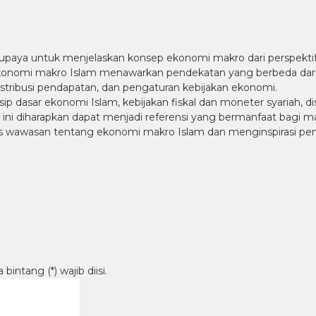
paya untuk menjelaskan konsep ekonomi makro dari perspektif
omi makro Islam menawarkan pendekatan yang berbeda dari sis
stribusi pendapatan, dan pengaturan kebijakan ekonomi.
p dasar ekonomi Islam, kebijakan fiskal dan moneter syariah, dis
u ini diharapkan dapat menjadi referensi yang bermanfaat bagi ma
 wawasan tentang ekonomi makro Islam dan menginspirasi pemb
intang (*) wajib diisi.