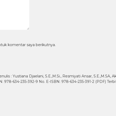
ntuk komentar saya berikutnya.
nulis : Yustiana Djaelani, S.E.,M.Si., Resmiyati Ansar, S.E.,M.SA, A
SBN: 978-634-235-392-9 No. E-ISBN: 978-634-235-391-2 (PDF) Terbi