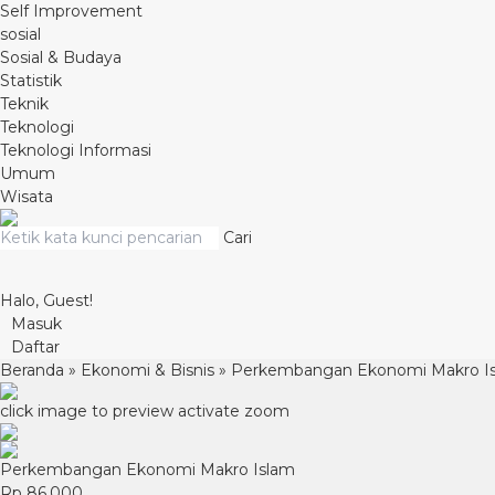
Self Improvement
sosial
Sosial & Budaya
Statistik
Teknik
Teknologi
Teknologi Informasi
Umum
Wisata
Cari
Halo, Guest!
Masuk
Daftar
Beranda
»
Ekonomi & Bisnis
»
Perkembangan Ekonomi Makro I
click image to preview
activate zoom
Perkembangan Ekonomi Makro Islam
Rp 86.000