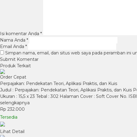
Isi komentar Anda
*
Nama Anda
*
Email Anda
*
Simpan nama, email, dan situs web saya pada peramban ini u
Produk Terkait
Order Cepat
Perpajakan: Pendekatan Teori, Aplikasi Praktis, dan Kuis
Judul : Perpajakan: Pendekatan Teori, Aplikasi Praktis, dan Kuis Pe
Ukuran : 15,5 x 23 Tebal : 302 Halaman Cover : Soft Cover No. I
selengkapnya
Rp 232.000
Tersedia
Lihat Detail