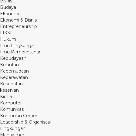
Bisnis
Budaya
Ekonomi
Ekonomi & Bisnis
Entrepreneurship
FIKSI
Hukum
Ilmu Lingkungan
Ilmu Pemerintahan
Kebudayaan
Kelautan
Kepemudaan
Keperawatan
Kesehatan
kesenian
Kimia
Komputer
Komunikasi
Kumpulan Cerpen
Leadership & Organisasi
Lingkungan
Manajemen