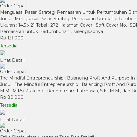
Order Cepat
Menguasai Pasar: Strategi Pemasaran Untuk Pertumbuhan Bisni
Judul : Menguasai Pasar: Strategi Pemasaran Untuk Pertumbuh
Ukuran : 14,5 x 21 Tebal : 272 Halaman Cover : Soft Cover No. I
Pemasaran untuk Pertumbuhan…
selengkapnya
Rp 131.000
Tersedia
Lihat Detail
Order Cepat
The Mindful Entrepreneurship : Balancing Proft And Purpose In
Judul : The Mindful Entrepreneurship : Balancing Proft And Purpose 
M.M., M.Psi.Psikolog., Dedeh Imam Fatmasari, S.E., M.M., dan Dr
Rp 80.000
Tersedia
Lihat Detail
Order Cepat