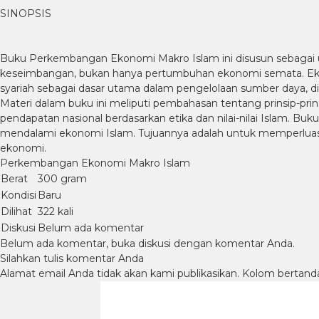
SINOPSIS
Buku Perkembangan Ekonomi Makro Islam ini disusun sebagai u
keseimbangan, bukan hanya pertumbuhan ekonomi semata. Ekon
syariah sebagai dasar utama dalam pengelolaan sumber daya, di
Materi dalam buku ini meliputi pembahasan tentang prinsip-prinsi
pendapatan nasional berdasarkan etika dan nilai-nilai Islam. Buk
mendalami ekonomi Islam. Tujuannya adalah untuk memperluas
ekonomi.
Perkembangan Ekonomi Makro Islam
Berat
300 gram
Kondisi
Baru
Dilihat
322 kali
Diskusi
Belum ada komentar
Belum ada komentar, buka diskusi dengan komentar Anda.
Silahkan tulis komentar Anda
Alamat email Anda tidak akan kami publikasikan. Kolom bertanda b