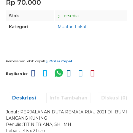
Rp 70.000
Stok
Tersedia
Kategori
Muatan Lokal
Pesan via Whatsapp
Pemesanan lebih cepat!
Order Cepat
Bagikan ke
Deskripsi
Info Tambahan
Diskusi (0)
Judul : PERJALANAN DUTA REMAJA RIAU 2021 DI BUMI
LANCANG KUNING
Penulis :TITIN TRIANA, SH., MH
Lebar : 14,5 x 21 cm