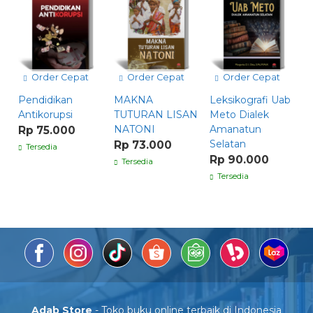
Order Cepat
Order Cepat
Order Cepat
Pendidikan
MAKNA
Leksikografi Uab
Antikorupsi
TUTURAN LISAN
Meto Dialek
NATONI
Amanatun
Rp 75.000
Selatan
Rp 73.000
Tersedia
Rp 90.000
Tersedia
Tersedia
Adab Store
- Toko buku online terbaik di Indonesia