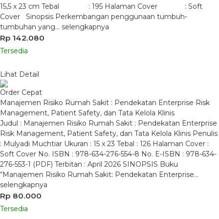
15,5 x 23 cm Tebal : 195 Halaman Cover : Soft
Cover Sinopsis Perkembangan penggunaan tumbuh-
tumbuhan yang…
selengkapnya
Rp 142.080
Tersedia
Lihat Detail
Order Cepat
Manajemen Risiko Rumah Sakit : Pendekatan Enterprise Risk
Management, Patient Safety, dan Tata Kelola Klinis
Judul : Manajemen Risiko Rumah Sakit : Pendekatan Enterprise
Risk Management, Patient Safety, dan Tata Kelola Klinis Penulis
: Mulyadi Muchtiar Ukuran : 15 x 23 Tebal : 126 Halaman Cover :
Soft Cover No. ISBN : 978-634-276-554-8 No. E-ISBN : 978-634-
276-553-1 (PDF) Terbitan : April 2026 SINOPSIS Buku
“Manajemen Risiko Rumah Sakit: Pendekatan Enterprise…
selengkapnya
Rp 80.000
Tersedia