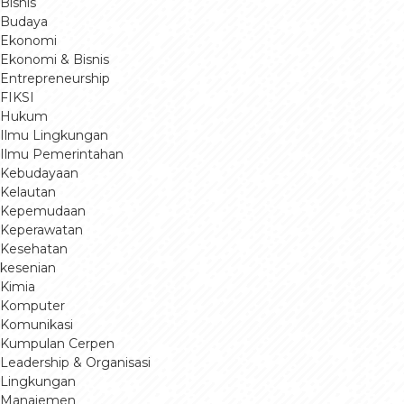
Bisnis
Budaya
Ekonomi
Ekonomi & Bisnis
Entrepreneurship
FIKSI
Hukum
Ilmu Lingkungan
Ilmu Pemerintahan
Kebudayaan
Kelautan
Kepemudaan
Keperawatan
Kesehatan
kesenian
Kimia
Komputer
Komunikasi
Kumpulan Cerpen
Leadership & Organisasi
Lingkungan
Manajemen