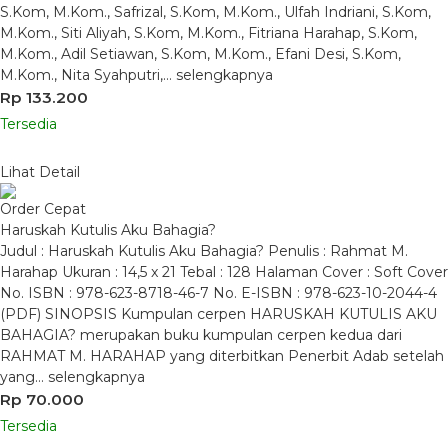
S.Kom, M.Kom., Safrizal, S.Kom, M.Kom., Ulfah Indriani, S.Kom,
M.Kom., Siti Aliyah, S.Kom, M.Kom., Fitriana Harahap, S.Kom,
M.Kom., Adil Setiawan, S.Kom, M.Kom., Efani Desi, S.Kom,
M.Kom., Nita Syahputri,…
selengkapnya
Rp 133.200
Tersedia
Lihat Detail
Order Cepat
Haruskah Kutulis Aku Bahagia?
Judul : Haruskah Kutulis Aku Bahagia? Penulis : Rahmat M.
Harahap Ukuran : 14,5 x 21 Tebal : 128 Halaman Cover : Soft Cover
No. ISBN : 978-623-8718-46-7 No. E-ISBN : 978-623-10-2044-4
(PDF) SINOPSIS Kumpulan cerpen HARUSKAH KUTULIS AKU
BAHAGIA? merupakan buku kumpulan cerpen kedua dari
RAHMAT M. HARAHAP yang diterbitkan Penerbit Adab setelah
yang…
selengkapnya
Rp 70.000
Tersedia