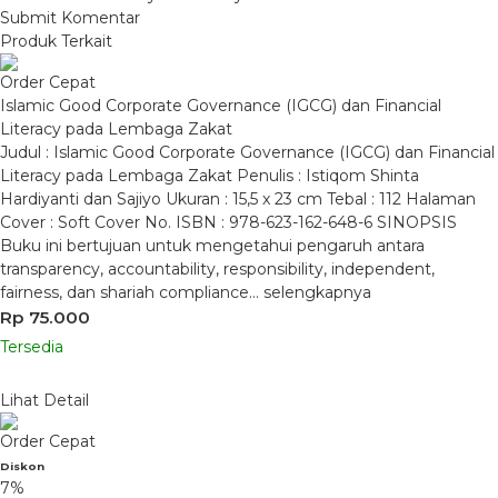
Produk Terkait
Order Cepat
Islamic Good Corporate Governance (IGCG) dan Financial
Literacy pada Lembaga Zakat
Judul : Islamic Good Corporate Governance (IGCG) dan Financial
Literacy pada Lembaga Zakat Penulis : Istiqom Shinta
Hardiyanti dan Sajiyo Ukuran : 15,5 x 23 cm Tebal : 112 Halaman
Cover : Soft Cover No. ISBN : 978-623-162-648-6 SINOPSIS
Buku ini bertujuan untuk mengetahui pengaruh antara
transparency, accountability, responsibility, independent,
fairness, dan shariah compliance…
selengkapnya
Rp 75.000
Tersedia
Lihat Detail
Order Cepat
Diskon
7%