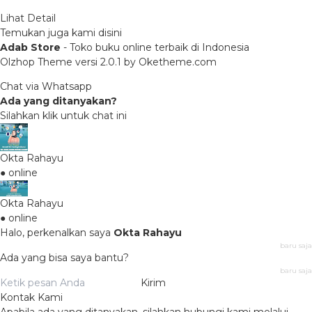
Lihat Detail
Temukan juga kami disini
Adab Store
- Toko buku online terbaik di Indonesia
Olzhop Theme
versi 2.0.1 by Oketheme.com
Chat via Whatsapp
Ada yang ditanyakan?
Silahkan klik untuk chat ini
Okta Rahayu
● online
Okta Rahayu
● online
Halo, perkenalkan saya
Okta Rahayu
baru saja
Ada yang bisa saya bantu?
baru saja
Kirim
Kontak Kami
Apabila ada yang ditanyakan, silahkan hubungi kami melalui