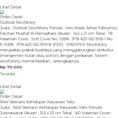
Lihat Detail
Order Cepat
Outlook Silvofshery
Judul : Outlook Silvofshery Penulis : Heri Ariadi, Ashari Fahrurrozi,
Farchan Mushaf Al Ramadhani Ukuran : 14,5 x 21 cm Tebal : 78
Halaman Cover : Soft Cover No. ISBN : 978-623-162-908-1 No.
E-ISBN : 978-623-162-909-8 (PDF) SINOPSIS Silvofishery
merupakan praktik budidaya yang menggabungkan silvikultur
(manajemen hutan atau pohon) dengan perikanan. Sistem
silvofishery memanfaatkan…
selengkapnya
Rp 70.000
Tersedia
Lihat Detail
Order Cepat
Ritel Skenario Kehidupan Karyawan Toko
Judul : Ritel Skenario Kehidupan Karyawan Toko Penulis :
Jusmawandi Ukuran : 15,5 x 23 cm Tebal : 160 Halaman Cover :