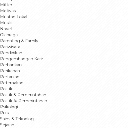
Militer
Motivasi
Muatan Lokal
Musik
Novel
Olahraga
Parenting & Family
Pariwisata
Pendidikan
Pengembangan Karir
Perbankan
Perikanan
Pertanian
Peternakan
Politik
Politik & Pemerintahan
Politik % Pemerintahan
Psikologi
Puisi
Sains & Teknologi
Sejarah