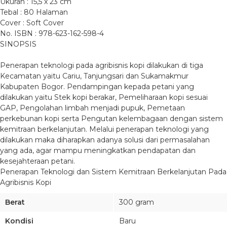
Ukuran : 15,5 x 23 cm
Tebal : 80 Halaman
Cover : Soft Cover
No. ISBN : 978-623-162-598-4
SINOPSIS
Penerapan teknologi pada agribisnis kopi dilakukan di tiga
Kecamatan yaitu Cariu, Tanjungsari dan Sukamakmur
Kabupaten Bogor. Pendampingan kepada petani yang
dilakukan yaitu Stek kopi berakar, Pemeliharaan kopi sesuai
GAP, Pengolahan limbah menjadi pupuk, Pemetaan
perkebunan kopi serta Pengutan kelembagaan dengan sistem
kemitraan berkelanjutan. Melalui penerapan teknologi yang
dilakukan maka diharapkan adanya solusi dari permasalahan
yang ada, agar mampu meningkatkan pendapatan dan
kesejahteraan petani.
Penerapan Teknologi dan Sistem Kemitraan Berkelanjutan Pada
Agribisnis Kopi
Berat
300 gram
Kondisi
Baru