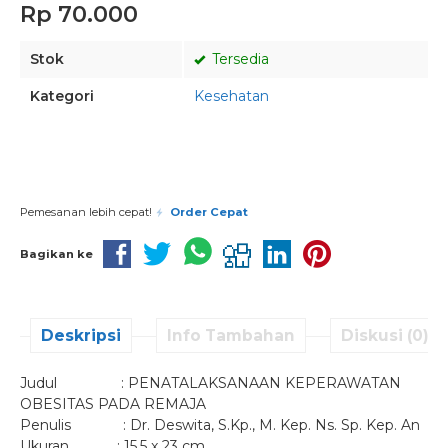
Rp 70.000
Stok
Tersedia
Kategori
Kesehatan
Pesan via Whatsapp
Pemesanan lebih cepat!
Order Cepat
Bagikan ke
Deskripsi
Info Tambahan
Diskusi (0)
Judul : PENATALAKSANAAN KEPERAWATAN
OBESITAS PADA REMAJA
Penulis : Dr. Deswita, S.Kp., M. Kep. Ns. Sp. Kep. An
Ukuran : 15,5 x 23 cm