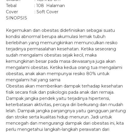
Tebal : 108 Halaman
Cover : Soft Cover
SINOPSIS
Kegemukan dan obesitas didefinisikan sebagai suatu
kondisi abnormal berupa akumulasi lemak tubuh
berlebihan yang memungkinkan memunculkan resiko
terjadinya permasalahan kesehatan. Ketika seseorang
sudah mengalami obesitas sejak kecil, maka
kemungkinan besar pada masa dewasanya juga akan
mengalami obesitas. Ketika kedua orang tua mengalami
obesitas, anak akan mempunyai resiko 80% untuk
mengalami hal yang sama
Obesitas akan memberikan dampak terhadap kesehatan
fisik secara fisik dan psikologis pada anak dan remaja.
Dampak jangka pendek yaitu terjadinya hipertensi,
keterbatasan aktivitas, percaya diri berkurang dan mudah
lelah. Dampak jangka panjangnya yaitu gangguan jantung
dan stroke serta kualitas hidup menurun. Jadi untuk
mencegah dan mengurangi dampak dari obesitas ini, kita
perlu mengetahui langkah-langkah perawatan dari