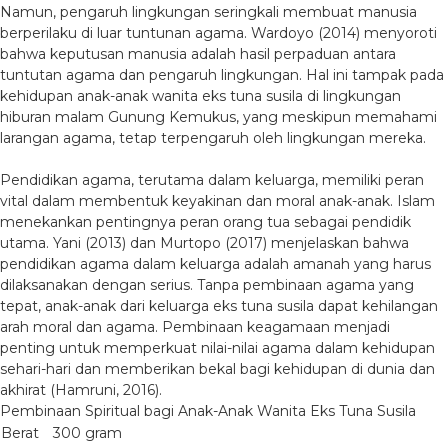
Namun, pengaruh lingkungan seringkali membuat manusia
berperilaku di luar tuntunan agama. Wardoyo (2014) menyoroti
bahwa keputusan manusia adalah hasil perpaduan antara
tuntutan agama dan pengaruh lingkungan. Hal ini tampak pada
kehidupan anak-anak wanita eks tuna susila di lingkungan
hiburan malam Gunung Kemukus, yang meskipun memahami
larangan agama, tetap terpengaruh oleh lingkungan mereka.
Pendidikan agama, terutama dalam keluarga, memiliki peran
vital dalam membentuk keyakinan dan moral anak-anak. Islam
menekankan pentingnya peran orang tua sebagai pendidik
utama. Yani (2013) dan Murtopo (2017) menjelaskan bahwa
pendidikan agama dalam keluarga adalah amanah yang harus
dilaksanakan dengan serius. Tanpa pembinaan agama yang
tepat, anak-anak dari keluarga eks tuna susila dapat kehilangan
arah moral dan agama. Pembinaan keagamaan menjadi
penting untuk memperkuat nilai-nilai agama dalam kehidupan
sehari-hari dan memberikan bekal bagi kehidupan di dunia dan
akhirat (Hamruni, 2016).
Pembinaan Spiritual bagi Anak-Anak Wanita Eks Tuna Susila
Berat
300 gram