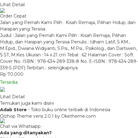
Lihat Detail
Order Cepat
Jalan yang Pernah Kami Pilih : Kisah Remaja, Pilihan Hidup, dan
Harapan yang Tersisa
Judul : Jalan yang Pernah Kami Pilih : Kisah Remaja, Pilihan
Hidup, dan Harapan yang Tersisa Penulis : Idham Latif, S.KM.,
M.Epid., Dwiana Widiyanti, S.Psi., M.Psi., Psikolog., dan Dartiwen,
S.ST, M.Kes Ukuran : 14 x 21 cm Tebal : 62 Halaman Cover : Soft
Cover No. ISBN : 978-634-289-338-8 No. E-ISBN : 978-634-289-
339-5 (PDF) Terbitan…
selengkapnya
Rp 70.000
Tersedia
Lihat Detail
Temukan juga kami disini
Adab Store
- Toko buku online terbaik di Indonesia
Olzhop Theme
versi 2.0.1 by Oketheme.com
Chat via Whatsapp
Ada yang ditanyakan?