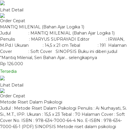
Lihat Detail
Order Cepat
MANTIQ MILENIAL (Bahan Ajar Logika 1)
Judul : MANTIQ MILENIAL (Bahan Ajar Logika 1)
Penulis : MARYUS SUPRAYADI Editor : IRWAN,
M.Pd.I Ukuran : 14,5 x 21 cm Tebal : 191 Halaman
Cover : Soft Cover SINOPSIS Buku ini diberi judul
“Mantiq Milenial, Seri Bahan Ajar…
selengkapnya
Rp 126.000
Tersedia
Lihat Detail
Order Cepat
Metode Riset Dalam Psikologi
Judul : Metode Riset Dalam Psikologi Penulis : Ai Nurhayati, Si.
Si., M.T., IPP. Ukuran : 15,5 x 23 Tebal : 70 Halaman Cover : Soft
Cover No. ISBN : 978-634-7000-64-4 No. E-ISBN : 978-634-
7000-65-1 (PDF) SINOPSIS Metode riset dalam psikologi