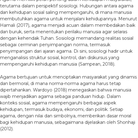
terutama dalam perspektif sosiologi. Hubungan antara agama
dan kehidupan sosial saling mempengaruhi, di mana manusia
membutuhkan agama untuk menjalani kehidupannya. Menurut
Hamali (2017), agama menjadi acuan dalam membedakan baik
dan buruk, serta menentukan perilaku manusia agar selaras
dengan kehendak Tuhan. Sosiologi memandang realitas sosial
sebagai cerminan penyimpangan norma, termasuk
penyimpangan dari ajaran agama. Di sini, sosiologi hadir untuk
menganalisis struktur sosial, kontrol, dan diskursus yang
mempengaruhi kehidupan manusia (Sampean, 2018).
Agama bertujuan untuk menciptakan masyarakat yang dinamis
dan bermoral, di mana norma-norma agama harus tetap
dipertahankan. Wardoyo (2018) menegaskan bahwa manusia
wajib menjadikan agama sebagai panduan hidup. Dalam
konteks sosial, agama mempengaruhi berbagai aspek
kehidupan, termasuk budaya, ekonomi, dan politik. Setiap
agama, dengan nilai dan simbolnya, memberikan dasar moral
bagi kehidupan manusia, sebagaimana dijelaskan oleh Shonhaji
(2012).