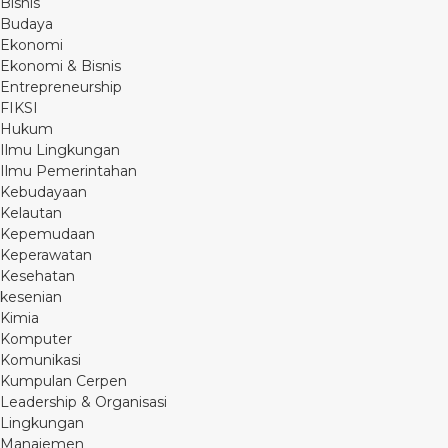
Bisnis
Budaya
Ekonomi
Ekonomi & Bisnis
Entrepreneurship
FIKSI
Hukum
Ilmu Lingkungan
Ilmu Pemerintahan
Kebudayaan
Kelautan
Kepemudaan
Keperawatan
Kesehatan
kesenian
Kimia
Komputer
Komunikasi
Kumpulan Cerpen
Leadership & Organisasi
Lingkungan
Manajemen