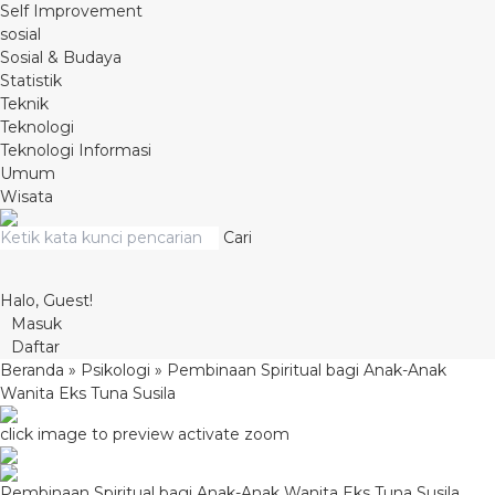
Self Improvement
sosial
Sosial & Budaya
Statistik
Teknik
Teknologi
Teknologi Informasi
Umum
Wisata
Cari
Halo, Guest!
Masuk
Daftar
Beranda
»
Psikologi
»
Pembinaan Spiritual bagi Anak-Anak
Wanita Eks Tuna Susila
click image to preview
activate zoom
Pembinaan Spiritual bagi Anak-Anak Wanita Eks Tuna Susila