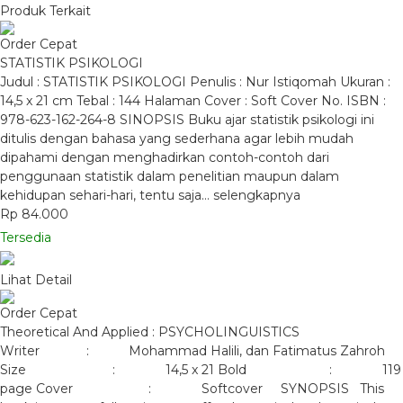
Produk Terkait
Order Cepat
STATISTIK PSIKOLOGI
Judul : STATISTIK PSIKOLOGI Penulis : Nur Istiqomah Ukuran :
14,5 x 21 cm Tebal : 144 Halaman Cover : Soft Cover No. ISBN :
978-623-162-264-8 SINOPSIS Buku ajar statistik psikologi ini
ditulis dengan bahasa yang sederhana agar lebih mudah
dipahami dengan menghadirkan contoh-contoh dari
penggunaan statistik dalam penelitian maupun dalam
kehidupan sehari-hari, tentu saja…
selengkapnya
Rp 84.000
Tersedia
Lihat Detail
Order Cepat
Theoretical And Applied : PSYCHOLINGUISTICS
Writer : Mohammad Halili, dan Fatimatus Zahroh
Size : 14,5 x 21 Bold : 119
page Cover : Softcover SYNOPSIS This