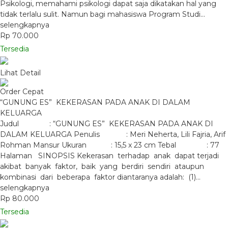
Psikologi, memahami psikologi dapat saja dikatakan hal yang
tidak terlalu sulit. Namun bagi mahasiswa Program Studi…
selengkapnya
Rp 70.000
Tersedia
Lihat Detail
Order Cepat
“GUNUNG ES” KEKERASAN PADA ANAK DI DALAM
KELUARGA
Judul : “GUNUNG ES” KEKERASAN PADA ANAK DI
DALAM KELUARGA Penulis : Meri Neherta, Lili Fajria, Arif
Rohman Mansur Ukuran : 15,5 x 23 cm Tebal : 77
Halaman SINOPSIS Kekerasan terhadap anak dapat terjadi
akibat banyak faktor, baik yang berdiri sendiri ataupun
kombinasi dari beberapa faktor diantaranya adalah: (1)…
selengkapnya
Rp 80.000
Tersedia