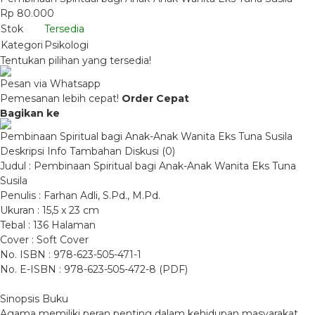
Rp 80.000
Stok
Tersedia
Kategori
Psikologi
Tentukan pilihan yang tersedia!
Pesan via Whatsapp
Pemesanan lebih cepat!
Order Cepat
Bagikan ke
Pembinaan Spiritual bagi Anak-Anak Wanita Eks Tuna Susila
Deskripsi
Info Tambahan
Diskusi (0)
Judul : Pembinaan Spiritual bagi Anak-Anak Wanita Eks Tuna
Susila
Penulis : Farhan Adli, S.Pd., M.Pd.
Ukuran : 15,5 x 23 cm
Tebal : 136 Halaman
Cover : Soft Cover
No. ISBN : 978-623-505-471-1
No. E-ISBN : 978-623-505-472-8 (PDF)
Sinopsis Buku
Agama memiliki peran penting dalam kehidupan masyarakat,