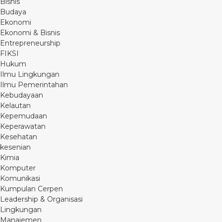
Bisnis
Budaya
Ekonomi
Ekonomi & Bisnis
Entrepreneurship
FIKSI
Hukum
Ilmu Lingkungan
Ilmu Pemerintahan
Kebudayaan
Kelautan
Kepemudaan
Keperawatan
Kesehatan
kesenian
Kimia
Komputer
Komunikasi
Kumpulan Cerpen
Leadership & Organisasi
Lingkungan
Manajemen