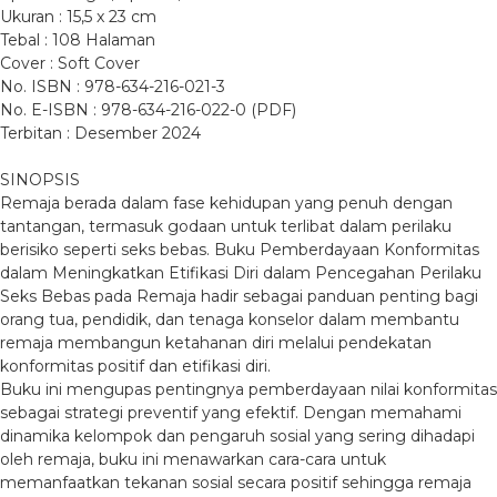
Ukuran : 15,5 x 23 cm
Tebal : 108 Halaman
Cover : Soft Cover
No. ISBN : 978-634-216-021-3
No. E-ISBN : 978-634-216-022-0 (PDF)
Terbitan : Desember 2024
SINOPSIS
Remaja berada dalam fase kehidupan yang penuh dengan
tantangan, termasuk godaan untuk terlibat dalam perilaku
berisiko seperti seks bebas. Buku Pemberdayaan Konformitas
dalam Meningkatkan Etifikasi Diri dalam Pencegahan Perilaku
Seks Bebas pada Remaja hadir sebagai panduan penting bagi
orang tua, pendidik, dan tenaga konselor dalam membantu
remaja membangun ketahanan diri melalui pendekatan
konformitas positif dan etifikasi diri.
Buku ini mengupas pentingnya pemberdayaan nilai konformitas
sebagai strategi preventif yang efektif. Dengan memahami
dinamika kelompok dan pengaruh sosial yang sering dihadapi
oleh remaja, buku ini menawarkan cara-cara untuk
memanfaatkan tekanan sosial secara positif sehingga remaja