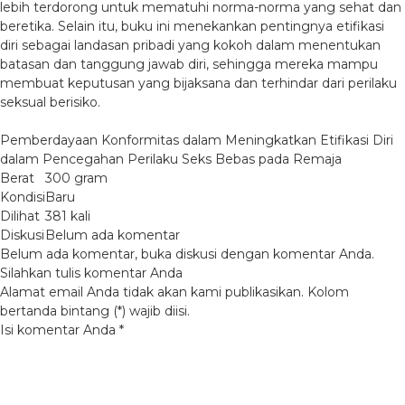
lebih terdorong untuk mematuhi norma-norma yang sehat dan
beretika. Selain itu, buku ini menekankan pentingnya etifikasi
diri sebagai landasan pribadi yang kokoh dalam menentukan
batasan dan tanggung jawab diri, sehingga mereka mampu
membuat keputusan yang bijaksana dan terhindar dari perilaku
seksual berisiko.
Pemberdayaan Konformitas dalam Meningkatkan Etifikasi Diri
dalam Pencegahan Perilaku Seks Bebas pada Remaja
Berat
300 gram
Kondisi
Baru
Dilihat
381 kali
Diskusi
Belum ada komentar
Belum ada komentar, buka diskusi dengan komentar Anda.
Silahkan tulis komentar Anda
Alamat email Anda tidak akan kami publikasikan. Kolom
bertanda bintang (*) wajib diisi.
Isi komentar Anda
*