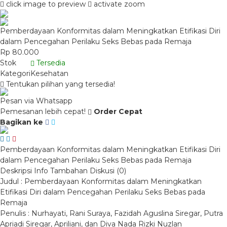
click image to preview
activate zoom
Pemberdayaan Konformitas dalam Meningkatkan Etifikasi Diri
dalam Pencegahan Perilaku Seks Bebas pada Remaja
Rp 80.000
Stok
Tersedia
Kategori
Kesehatan
Tentukan pilihan yang tersedia!
Pesan via Whatsapp
Pemesanan lebih cepat!
Order Cepat
Bagikan ke
Pemberdayaan Konformitas dalam Meningkatkan Etifikasi Diri
dalam Pencegahan Perilaku Seks Bebas pada Remaja
Deskripsi
Info Tambahan
Diskusi (0)
Judul : Pemberdayaan Konformitas dalam Meningkatkan
Etifikasi Diri dalam Pencegahan Perilaku Seks Bebas pada
Remaja
Penulis : Nurhayati, Rani Suraya, Fazidah Aguslina Siregar, Putra
Apriadi Siregar, Apriliani, dan Diva Nada Rizki Nuzlan