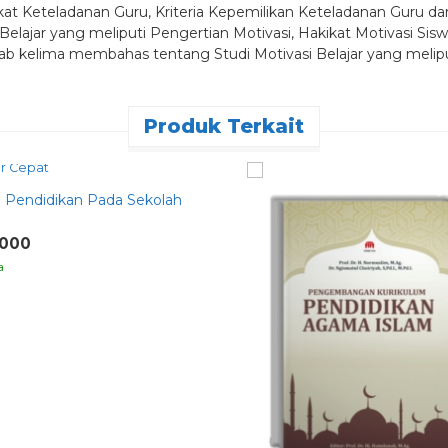
at Keteladanan Guru, Kriteria Kepemilikan Keteladanan Guru da
jar yang meliputi Pengertian Motivasi, Hakikat Motivasi Siswa 
 Bab kelima membahas tentang Studi Motivasi Belajar yang melipu
Produk Terkait
r Cepat
 Pendidikan Pada Sekolah
.000
a