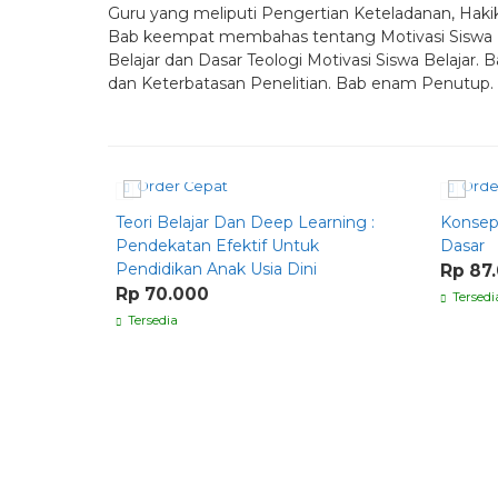
Guru yang meliputi Pengertian Keteladanan, Hakik
Bab keempat membahas tentang Motivasi Siswa Bela
Belajar dan Dasar Teologi Motivasi Siswa Belajar.
dan Keterbatasan Penelitian. Bab enam Penutup.
Order Cepat
Orde
Teori Belajar Dan Deep Learning :
Konsep
Pendekatan Efektif Untuk
Dasar
Pendidikan Anak Usia Dini
Rp 87
Rp 70.000
Tersedi
Tersedia