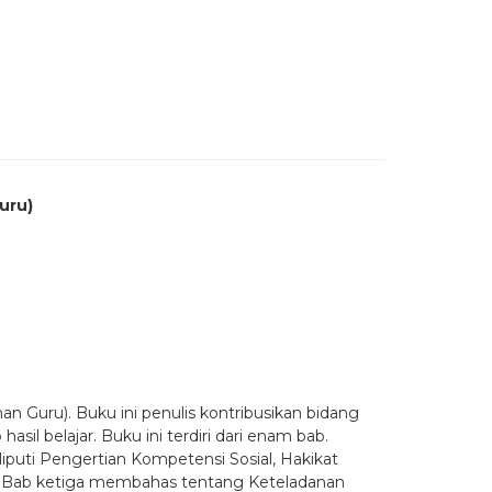
uru)
n Guru). Buku ini penulis kontribusikan bidang
il belajar. Buku ini terdiri dari enam bab.
ti Pengertian Kompetensi Sosial, Hakikat
ru. Bab ketiga membahas tentang Keteladanan