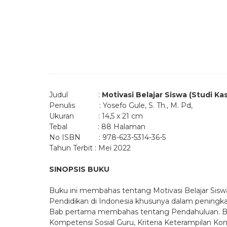
Judul :
Motivasi Belajar Siswa (Studi K
Penulis : Yosefo Gule, S. Th., M. Pd,
Ukuran : 14,5 x 21 cm
Tebal : 88 Halaman
No ISBN : 978-623-5314-36-5
Tahun Terbit : Mei 2022
SINOPSIS BUKU
Buku ini membahas tentang Motivasi Belajar Siswa
Pendidikan di Indonesia khusunya dalam peningkata
Bab pertama membahas tentang Pendahuluan. Bab
Kompetensi Sosial Guru, Kriteria Keterampilan K