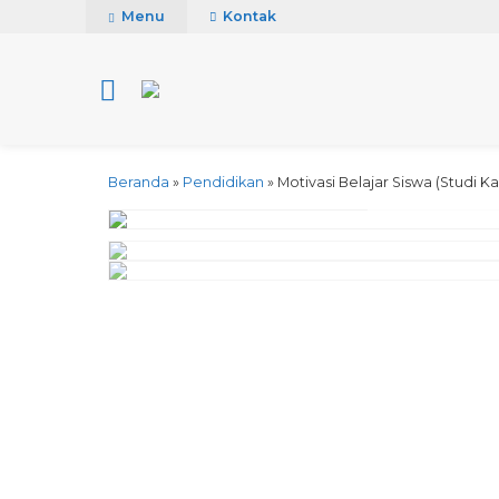
Menu
Kontak
Beranda
»
Pendidikan
»
Motivasi Belajar Siswa (Studi 
click image to pre