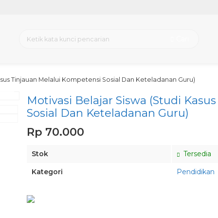
Cari
Kasus Tinjauan Melalui Kompetensi Sosial Dan Keteladanan Guru)
view
Motivasi Belajar Siswa (Studi Kasu
Sosial Dan Keteladanan Guru)
Rp 70.000
Stok
Tersedia
Kategori
Pendidikan
Pesan via Whatsapp