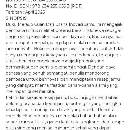
No. ISBN : 978-634-235-054-6
No. E-ISBN : 978-634-235-055-3 (PDF)
Terbitan : April 2025
SINOPSIS
Buku Meraup Cuan Dari Usaha Inovasi Jamu ini mengajak
pembaca untuk melihat potensi besar Indonesia sebagai
negeri yang kaya akan sumber daya alam, khususnya laut
dan rempah-rempah, yang dapat diolah menjadi produk
jamu inovatif. Buku ini menginspirasi pembaca untuk tidak
hanya mengagumi kekayaan alam Indonesia, tetapi juga
untuk berani mengolahnya menjadi produk yang
bermanfaat dan bernilai ekonomi tinggi. Dengan gaya
bahasa yang penuh semangat, penulis mendorong
pembaca untuk berinovasi dan menciptakan resep jamu
yang dahsyat, memanfaatkan bahan-bahan alami yang
melimpah di sekitar kita.
Lebih dari sekadar resep jamu, buku ini juga membahas
peluang usaha dari kedai jamu, tantangan yang mungkin
dihadapi, dan manajemen bisnis yang efektif. Penulis
menekankan pentingnya mengolah bahan-bahan alami
seperti rumput laut, garam laut, gula singkong, dan tempe
daun singkong menjadi minuman sehat yang dapat