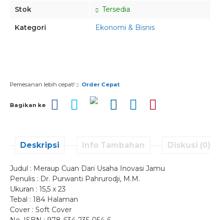
Stok
Tersedia
Kategori
Ekonomi & Bisnis
Pesan via Whatsapp
Pemesanan lebih cepat!
Order Cepat
Bagikan ke
Deskripsi
Info Tambahan
Diskusi (0)
Judul : Meraup Cuan Dari Usaha Inovasi Jamu
Penulis : Dr. Purwanti Pahrurodji, M.M.
Ukuran : 15,5 x 23
Tebal : 184 Halaman
Cover : Soft Cover