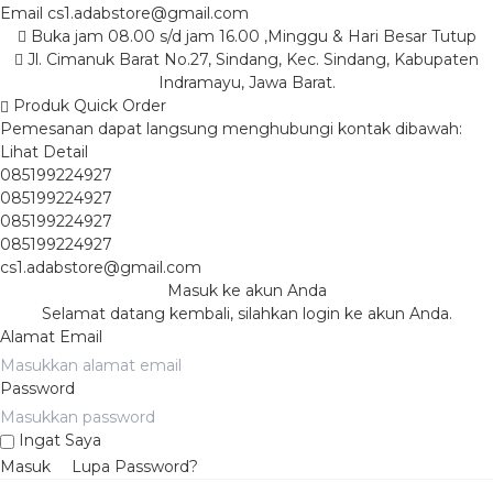
Email
cs1.adabstore@gmail.com
Buka jam 08.00 s/d jam 16.00 ,Minggu & Hari Besar Tutup
Jl. Cimanuk Barat No.27, Sindang, Kec. Sindang, Kabupaten
Indramayu, Jawa Barat.
Produk Quick Order
Pemesanan dapat langsung menghubungi kontak dibawah:
Lihat Detail
085199224927
085199224927
085199224927
085199224927
cs1.adabstore@gmail.com
Masuk ke akun Anda
Selamat datang kembali, silahkan login ke akun Anda.
Alamat Email
Password
Ingat Saya
Masuk
Lupa Password?