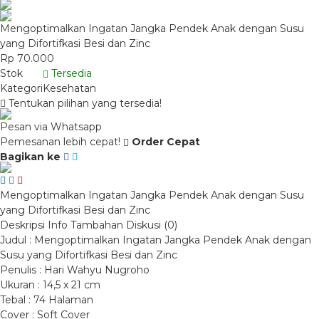
Mengoptimalkan Ingatan Jangka Pendek Anak dengan Susu
yang Difortifkasi Besi dan Zinc
Rp 70.000
Stok
Tersedia
Kategori
Kesehatan
Tentukan pilihan yang tersedia!
Pesan via Whatsapp
Pemesanan lebih cepat!
Order Cepat
Bagikan ke
Mengoptimalkan Ingatan Jangka Pendek Anak dengan Susu
yang Difortifkasi Besi dan Zinc
Deskripsi
Info Tambahan
Diskusi (0)
Judul : Mengoptimalkan Ingatan Jangka Pendek Anak dengan
Susu yang Difortifkasi Besi dan Zinc
Penulis : Hari Wahyu Nugroho
Ukuran : 14,5 x 21 cm
Tebal : 74 Halaman
Cover : Soft Cover