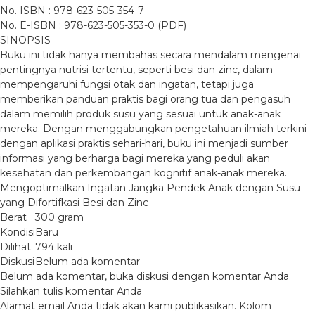
No. ISBN : 978-623-505-354-7
No. E-ISBN : 978-623-505-353-0 (PDF)
SINOPSIS
Buku ini tidak hanya membahas secara mendalam mengenai
pentingnya nutrisi tertentu, seperti besi dan zinc, dalam
mempengaruhi fungsi otak dan ingatan, tetapi juga
memberikan panduan praktis bagi orang tua dan pengasuh
dalam memilih produk susu yang sesuai untuk anak-anak
mereka. Dengan menggabungkan pengetahuan ilmiah terkini
dengan aplikasi praktis sehari-hari, buku ini menjadi sumber
informasi yang berharga bagi mereka yang peduli akan
kesehatan dan perkembangan kognitif anak-anak mereka.
Mengoptimalkan Ingatan Jangka Pendek Anak dengan Susu
yang Difortifkasi Besi dan Zinc
Berat
300 gram
Kondisi
Baru
Dilihat
794 kali
Diskusi
Belum ada komentar
Belum ada komentar, buka diskusi dengan komentar Anda.
Silahkan tulis komentar Anda
Alamat email Anda tidak akan kami publikasikan. Kolom