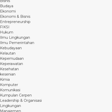
Bisnis
Budaya
Ekonomi
Ekonomi & Bisnis
Entrepreneurship
FIKSI
Hukum
Ilmu Lingkungan
Ilmu Pemerintahan
Kebudayaan
Kelautan
Kepemudaan
Keperawatan
Kesehatan
kesenian
Kimia
Komputer
Komunikasi
Kumpulan Cerpen
Leadership & Organisasi
Lingkungan
Manajemen