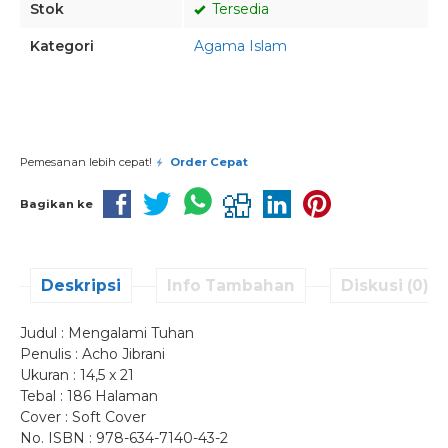
Stok
Tersedia
Kategori
Agama Islam
Pesan via Whatsapp
Pemesanan lebih cepat!
Order Cepat
Bagikan ke
Deskripsi
Info Tambahan
Diskusi (0)
Judul : Mengalami Tuhan
Penulis : Acho Jibrani
Ukuran : 14,5 x 21
Tebal : 186 Halaman
Cover : Soft Cover
No. ISBN : 978-634-7140-43-2