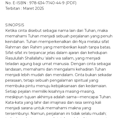
No. E-ISBN : 978-634-7140-44-9 (PDF)
Terbitan : Maret 2025
SINOPSIS
Ketika cinta disebut sebagai nama lain dari Tuhan, maka
memahami Tuhan menjadi sebuah perjalanan yang penuh
keindahan. Tuhan memperkenalkan diri-Nya melalui sifat
Rahman dan Rahim yang memberikan kasih tanpa batas.
Sifat-sifat ini terpancar jelas dalam ajaran dan kehidupan
Rasulullah Shallallahu ‘alaihi wa sallam, yang menjadi
teladan agung bagi umat manusia. Dengan cinta sebagai
landasan, memahami dan mengalami kehadiran Tuhan
menjadi lebih mudah dan mendalam. Cinta bukan sekadar
perasaan, tetapi sebuah pengalaman spiritual yang
membuka pintu menuju kebijaksanaan dan kedamaian.
Setiap pejalan memiliki kisahnya masing-masing,
meskipun tujuan akhirnya adalah sama—mencapai Tuhan.
Kata-kata yang lahir dari imajinasi dan rasa sering kali
menjadi sarana untuk memahami makna yang
tersembunyi. Namun, perjalanan ini tidak selalu mudah;