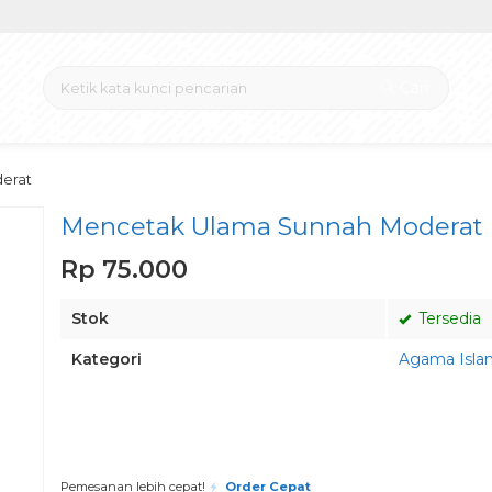
Cari
erat
Mencetak Ulama Sunnah Moderat
Rp 75.000
Stok
Tersedia
Kategori
Agama Isla
Pesan via Whatsapp
Pemesanan lebih cepat!
Order Cepat