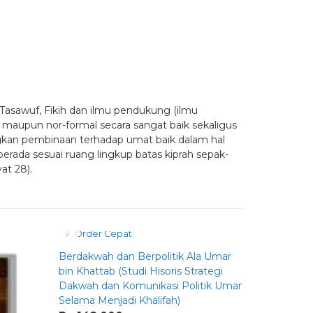
I
Tasawuf, Fikih dan ilmu pendukung (ilmu
l maupun nor-formal secara sangat baik sekaligus
kan pembinaan terhadap umat baik dalam hal
da sesuai ruang lingkup batas kiprah sepak-
at 28).
Order Cepat
Berdakwah dan Berpolitik Ala Umar
bin Khattab (Studi Hisoris Strategi
Dakwah dan Komunikasi Politik Umar
Selama Menjadi Khalifah)