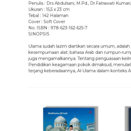
Penulis : Drs Abdulsani, M.Pd., Dr.Fatrawati Kumari, 
Ukuran : 15,5 x 23 cm
Tebal : 142 Halaman
Cover : Soft Cover
No. ISBN : 978-623-162-625-7
SINOPSIS
Ulama sudah lazim diartikan secara umum, adalah
kesempurnaan alat; bahasa Arab dan rumpun-rumpunn
juga mengamalkannya. Tentang penguasaan keilm
Pendidikan keagamaan pokok dimaksud, menularka
terjang keberadaannya, Al-Ulama dalam konteks AlQ