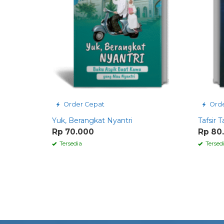
Order Cepat
Orde
Yuk, Berangkat Nyantri
Tafsir 
Rp 70.000
Rp 80
Tersedia
Tersed