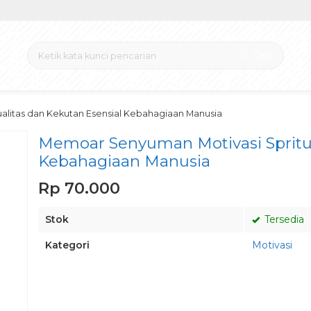
Cari
alitas dan Kekutan Esensial Kebahagiaan Manusia
Memoar Senyuman Motivasi Spritua
Kebahagiaan Manusia
Rp 70.000
Stok
Tersedia
Kategori
Motivasi
Pesan via Whatsapp