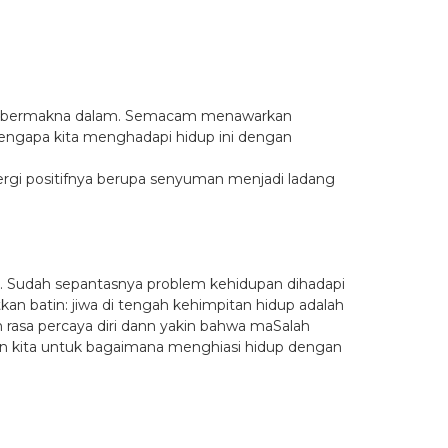
yang bermakna dalam. Semacam menawarkan
mengapa kita menghadapi hidup ini dengan
ergi positifnya berupa senyuman menjadi ladang
a. Sudah sepantasnya problem kehidupan dihadapi
tkan batin: jiwa di tengah kehimpitan hidup adalah
rasa percaya diri dann yakin bahwa maSalah
an kita untuk bagaimana menghiasi hidup dengan