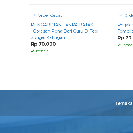
Order Cepat
Orde
PENGABDIAN TANPA BATAS
Perjal
: Goresan Pena Dari Guru Di Tepi
Tembil
Sungai Katingan
Rp 70
Rp 70.000
Tersed
Tersedia
Temukan