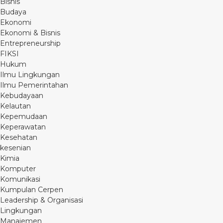
Bisnis
Budaya
Ekonomi
Ekonomi & Bisnis
Entrepreneurship
FIKSI
Hukum
Ilmu Lingkungan
Ilmu Pemerintahan
Kebudayaan
Kelautan
Kepemudaan
Keperawatan
Kesehatan
kesenian
Kimia
Komputer
Komunikasi
Kumpulan Cerpen
Leadership & Organisasi
Lingkungan
Manajemen