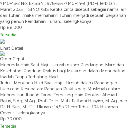
7140-43-2 No. E-ISBN : 978-634-7140-44-9 (PDF) Terbitan :
Maret 2025 SINOPSIS Ketika cinta disebut sebagai nama lain
dari Tuhan, maka memahami Tuhan menjadi sebuah perjalanan
yang penuh keindahan. Tuhan…
selengkapnya
Rp 88.000
Tersedia
Lihat Detail
Order Cepat
Menunda Haid Saat Haji – Umrah dalam Pandangan Islam dan
Kesehatan: Panduan Praktis bagi Muslimah dalam Menunaikan
Ibadah Tanpa Terhalang Haid
Judul : Menunda Haid Saat Haji – Umrah dalam Pandangan
Islam dan Kesehatan: Panduan Praktis bagi Muslimah dalam
Menunaikan Ibadah Tanpa Terhalang Haid Penulis : Ahmad
Bajuri, S.Ag, M.Ag., Prof. Dr. H. Muh. Fathoni Hasyim, M. Ag., dan
Dr. H. Suis, Mt Fil.I Ukuran : 14,5 x 21 cm Tebal : 104 Halaman
Cover :…
selengkapnya
Rp 70.000
Tersedia