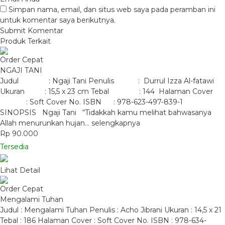
Simpan nama, email, dan situs web saya pada peramban ini
untuk komentar saya berikutnya.
Produk Terkait
Order Cepat
NGAJI TANI
Judul : Ngaji Tani Penulis : Durrul Izza Al-fatawi
Ukuran : 15,5 x 23 cm Tebal : 144 Halaman Cover
: Soft Cover No. ISBN : 978-623-497-839-1
SINOPSIS Ngaji Tani “Tidakkah kamu melihat bahwasanya
Allah menurunkan hujan…
selengkapnya
Rp 90.000
Tersedia
Lihat Detail
Order Cepat
Mengalami Tuhan
Judul : Mengalami Tuhan Penulis : Acho Jibrani Ukuran : 14,5 x 21
Tebal : 186 Halaman Cover : Soft Cover No. ISBN : 978-634-