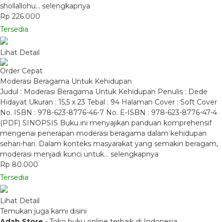
shollallohu…
selengkapnya
Rp 226.000
Tersedia
Lihat Detail
Order Cepat
Moderasi Beragama Untuk Kehidupan
Judul : Moderasi Beragama Untuk Kehidupan Penulis : Dede
Hidayat Ukuran : 15,5 x 23 Tebal : 94 Halaman Cover : Soft Cover
No. ISBN : 978-623-8776-46-7 No. E-ISBN : 978-623-8776-47-4
(PDF) SINOPSIS Buku ini menyajikan panduan komprehensif
mengenai penerapan moderasi beragama dalam kehidupan
sehari-hari. Dalam konteks masyarakat yang semakin beragam,
moderasi menjadi kunci untuk…
selengkapnya
Rp 80.000
Tersedia
Lihat Detail
Temukan juga kami disini
Adab Store
- Toko buku online terbaik di Indonesia