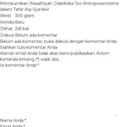
Membumikan Wasathiyah: Dialektika Teo-Antroposentrisme
dalam Tafsîr Asy-Sya‘râwî
Berat
300 gram
Kondisi
Baru
Dilihat
265 kali
Diskusi
Belum ada komentar
Belum ada komentar, buka diskusi dengan komentar Anda.
Silahkan tulis komentar Anda
Alamat email Anda tidak akan kami publikasikan. Kolom
bertanda bintang (*) wajib diisi.
Isi komentar Anda
*
Nama Anda
*
Email Anda
*