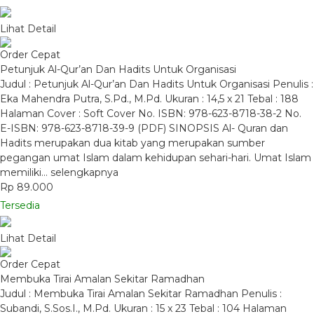
Lihat Detail
Order Cepat
Petunjuk Al-Qur’an Dan Hadits Untuk Organisasi
Judul : Petunjuk Al-Qur’an Dan Hadits Untuk Organisasi Penulis :
Eka Mahendra Putra, S.Pd., M.Pd. Ukuran : 14,5 x 21 Tebal : 188
Halaman Cover : Soft Cover No. ISBN: 978-623-8718-38-2 No.
E-ISBN: 978-623-8718-39-9 (PDF) SINOPSIS Al- Quran dan
Hadits merupakan dua kitab yang merupakan sumber
pegangan umat Islam dalam kehidupan sehari-hari. Umat Islam
memiliki…
selengkapnya
Rp 89.000
Tersedia
Lihat Detail
Order Cepat
Membuka Tirai Amalan Sekitar Ramadhan
Judul : Membuka Tirai Amalan Sekitar Ramadhan Penulis :
Subandi, S.Sos.I., M.Pd. Ukuran : 15 x 23 Tebal : 104 Halaman