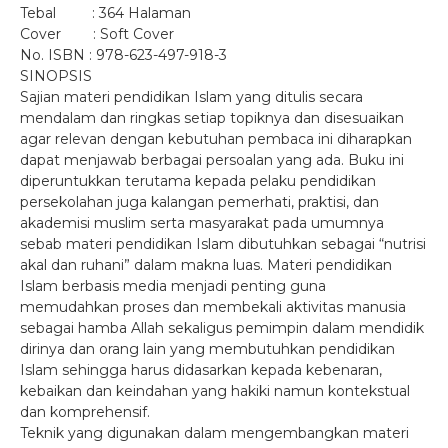
Tebal : 364 Halaman
Cover : Soft Cover
No. ISBN : 978-623-497-918-3
SINOPSIS
Sajian materi pendidikan Islam yang ditulis secara
mendalam dan ringkas setiap topiknya dan disesuaikan
agar relevan dengan kebutuhan pembaca ini diharapkan
dapat menjawab berbagai persoalan yang ada. Buku ini
diperuntukkan terutama kepada pelaku pendidikan
persekolahan juga kalangan pemerhati, praktisi, dan
akademisi muslim serta masyarakat pada umumnya
sebab materi pendidikan Islam dibutuhkan sebagai “nutrisi
akal dan ruhani” dalam makna luas. Materi pendidikan
Islam berbasis media menjadi penting guna
memudahkan proses dan membekali aktivitas manusia
sebagai hamba Allah sekaligus pemimpin dalam mendidik
dirinya dan orang lain yang membutuhkan pendidikan
Islam sehingga harus didasarkan kepada kebenaran,
kebaikan dan keindahan yang hakiki namun kontekstual
dan komprehensif.
Teknik yang digunakan dalam mengembangkan materi