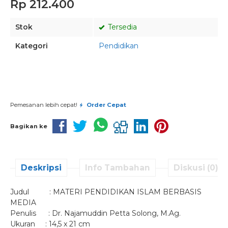
Rp 212.400
Stok
Tersedia
Kategori
Pendidikan
Pesan via Whatsapp
Pemesanan lebih cepat!
Order Cepat
Bagikan ke
Deskripsi
Info Tambahan
Diskusi (0)
Judul : MATERI PENDIDIKAN ISLAM BERBASIS
MEDIA
Penulis : Dr. Najamuddin Petta Solong, M.Ag.
Ukuran : 14,5 x 21 cm