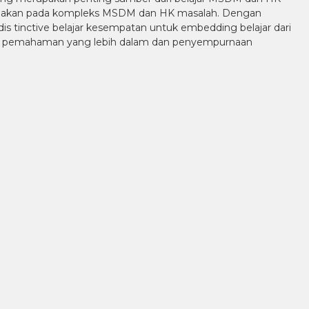
tindakan pada kompleks MSDM dan HK masalah. Dengan
s tinctive belajar kesempatan untuk embedding belajar dari
gkan pemahaman yang lebih dalam dan penyempurnaan