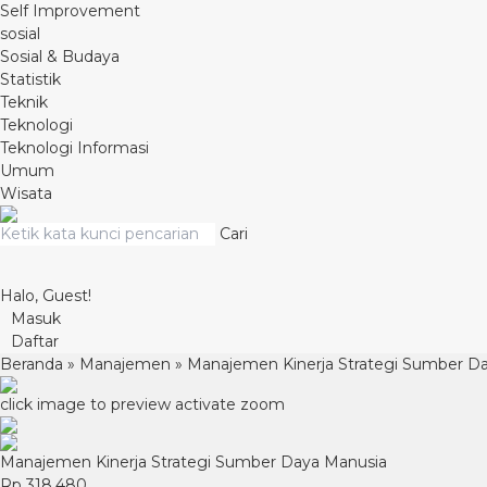
Self Improvement
sosial
Sosial & Budaya
Statistik
Teknik
Teknologi
Teknologi Informasi
Umum
Wisata
Cari
Halo, Guest!
Masuk
Daftar
Beranda
»
Manajemen
»
Manajemen Kinerja Strategi Sumber D
click image to preview
activate zoom
Manajemen Kinerja Strategi Sumber Daya Manusia
Rp 318.480