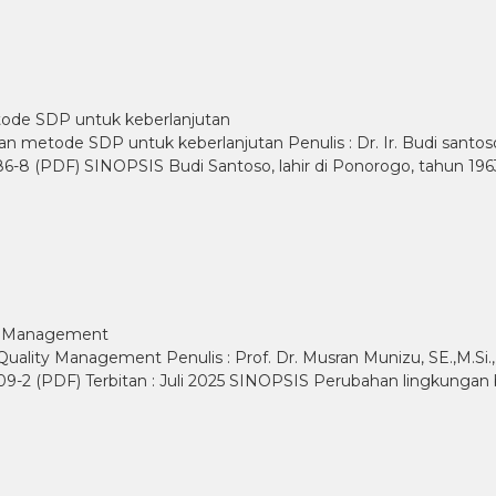
tode SDP untuk keberlanjutan
 metode SDP untuk keberlanjutan Penulis : Dr. Ir. Budi santoso.
386-8 (PDF) SINOPSIS Budi Santoso, lahir di Ponorogo, tahun 1
ity Management
Quality Management Penulis : Prof. Dr. Musran Munizu, SE.,M.Si.,
309-2 (PDF) Terbitan : Juli 2025 SINOPSIS Perubahan lingkunga