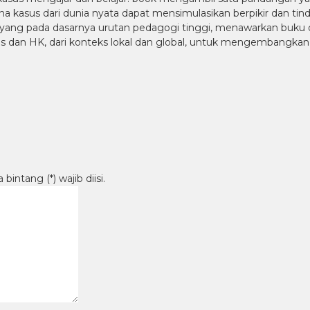
a kasus dari dunia nyata dapat mensimulasikan berpikir dan 
yang pada dasarnya urutan pedagogi tinggi, menawarkan buku di
egis dan HK, dari konteks lokal dan global, untuk mengemban
intang (*) wajib diisi.