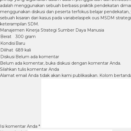
adalah menggunakan sebuah berbasis praktik pendekatan diman
menggunakan diskusi dan peserta terfokus belajar pendekatan, 
sebuah kisaran dari kasus pada variabelaspek ous MSDM strat
keterampilan SDM.
Manajemen Kinerja Strategi Sumber Daya Manusia
Berat
300 gram
Kondisi
Baru
Dilihat
689 kali
Diskusi
Belum ada komentar
Belum ada komentar, buka diskusi dengan komentar Anda.
Silahkan tulis komentar Anda
Alamat email Anda tidak akan kami publikasikan. Kolom bertanda b
Isi komentar Anda
*