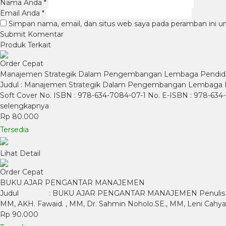
Nama Anda
*
Email Anda
*
Simpan nama, email, dan situs web saya pada peramban ini u
Produk Terkait
Order Cepat
Manajemen Strategik Dalam Pengembangan Lembaga Pendidi
Judul : Manajemen Strategik Dalam Pengembangan Lembaga Pendidik
Soft Cover No. ISBN : 978-634-7084-07-1 No. E-ISBN : 978-634
selengkapnya
Rp 80.000
Tersedia
Lihat Detail
Order Cepat
BUKU AJAR PENGANTAR MANAJEMEN
Judul : BUKU AJAR PENGANTAR MANAJEMEN Penulis : Dr. Dra. 
MM, AKH. Fawaid. , MM, Dr. Sahmin Noholo.SE., MM, Leni Cahy
Rp 90.000