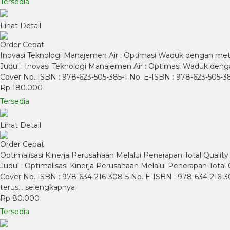
Tersedia
Lihat Detail
Order Cepat
Inovasi Teknologi Manajemen Air : Optimasi Waduk dengan me
Judul : Inovasi Teknologi Manajemen Air : Optimasi Waduk dengan
Cover No. ISBN : 978-623-505-385-1 No. E-ISBN : 978-623-505-
Rp 180.000
Tersedia
Lihat Detail
Order Cepat
Optimalisasi Kinerja Perusahaan Melalui Penerapan Total Qual
Judul : Optimalisasi Kinerja Perusahaan Melalui Penerapan Total 
Cover No. ISBN : 978-634-216-308-5 No. E-ISBN : 978-634-216-
terus…
selengkapnya
Rp 80.000
Tersedia