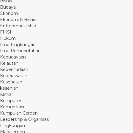
Bisnis
Budaya
Ekonomi
Ekonomi & Bisnis
Entrepreneurship
FIKSI
Hukum
Ilmu Lingkungan
Ilmu Pemerintahan
Kebudayaan
Kelautan
Kepemudaan
Keperawatan
Kesehatan
kesenian
Kimia
Komputer
Komunikasi
Kumpulan Cerpen
Leadership & Organisasi
Lingkungan
Manajemen