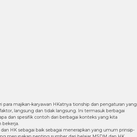
i para majikan-karyawan HKatnya tionship dan pengaturan yang
aktor, langsung dan tidak langsung. Ini termasuk berbagai
apa dan spesifik contoh dari berbagai konteks yang kita
bekerja.
 dan HK sebagai baik sebagai menerapkan yang umum prinsip-
yang merupakan penting sumber dari belajar MSDM dan HK