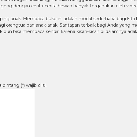
ngeng dengan cerita-cerita hewan banyak tergantikan oleh video-
ing anak. Membaca buku ini adalah modal sederhana bagi kita 
agi orangtua dan anak-anak. Santapan terbaik bagi Anda yang mau 
pun bisa membaca sendiri karena kisah-kisah di dalamnya adalah
intang (*) wajib diisi.