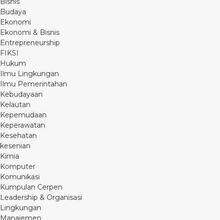
Bisnis
Budaya
Ekonomi
Ekonomi & Bisnis
Entrepreneurship
FIKSI
Hukum
Ilmu Lingkungan
Ilmu Pemerintahan
Kebudayaan
Kelautan
Kepemudaan
Keperawatan
Kesehatan
kesenian
Kimia
Komputer
Komunikasi
Kumpulan Cerpen
Leadership & Organisasi
Lingkungan
Manajemen