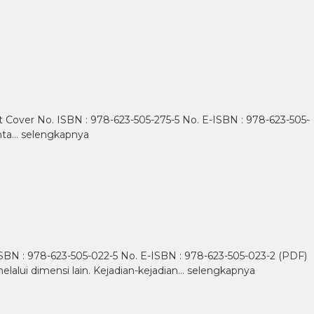
ft Cover No. ISBN : 978-623-505-275-5 No. E-ISBN : 978-623-505-
nta…
selengkapnya
. ISBN : 978-623-505-022-5 No. E-ISBN : 978-623-505-023-2 (PDF)
alui dimensi lain. Kejadian-kejadian…
selengkapnya