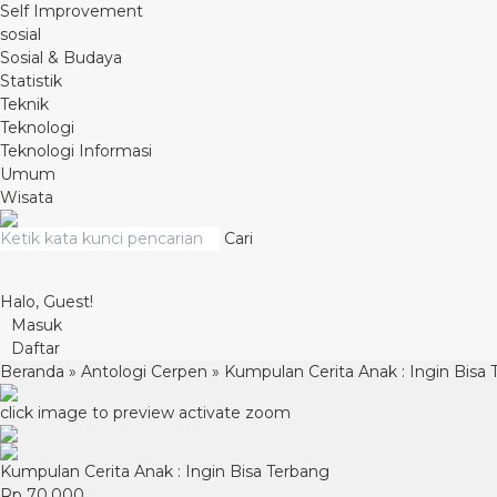
Self Improvement
sosial
Sosial & Budaya
Statistik
Teknik
Teknologi
Teknologi Informasi
Umum
Wisata
Cari
Halo, Guest!
Masuk
Daftar
Beranda
»
Antologi Cerpen
»
Kumpulan Cerita Anak : Ingin Bisa
click image to preview
activate zoom
Kumpulan Cerita Anak : Ingin Bisa Terbang
Rp 70.000