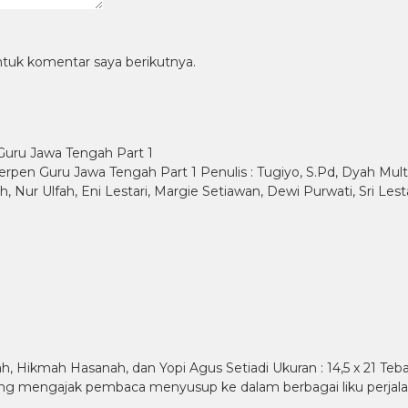
ntuk komentar saya berikutnya.
ru Jawa Tengah Part 1
 Guru Jawa Tengah Part 1 Penulis : Tugiyo, S.Pd, Dyah Mult
, Nur Ulfah, Eni Lestari, Margie Setiawan, Dewi Purwati, Sri Les
h, Hikmah Hasanah, dan Yopi Agus Setiadi Ukuran : 14,5 x 21 Teb
ng mengajak pembaca menyusup ke dalam berbagai liku perjala