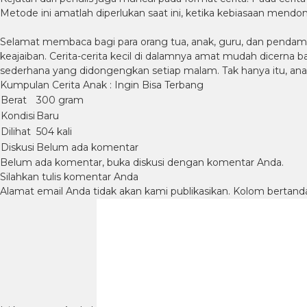
Metode ini amatlah diperlukan saat ini, ketika kebiasaan mendo
Selamat membaca bagi para orang tua, anak, guru, dan pendamp
keajaiban. Cerita-cerita kecil di dalamnya amat mudah dicerna b
sederhana yang didongengkan setiap malam. Tak hanya itu, anak 
Kumpulan Cerita Anak : Ingin Bisa Terbang
Berat
300 gram
Kondisi
Baru
Dilihat
504 kali
Diskusi
Belum ada komentar
Belum ada komentar, buka diskusi dengan komentar Anda.
Silahkan tulis komentar Anda
Alamat email Anda tidak akan kami publikasikan. Kolom bertanda b