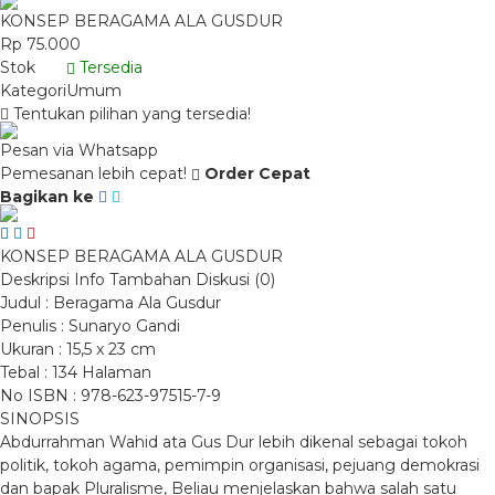
KONSEP BERAGAMA ALA GUSDUR
Rp 75.000
Stok
Tersedia
Kategori
Umum
Tentukan pilihan yang tersedia!
Pesan via Whatsapp
Pemesanan lebih cepat!
Order Cepat
Bagikan ke
KONSEP BERAGAMA ALA GUSDUR
Deskripsi
Info Tambahan
Diskusi (0)
Judul : Beragama Ala Gusdur
Penulis : Sunaryo Gandi
Ukuran : 15,5 x 23 cm
Tebal : 134 Halaman
No ISBN : 978-623-97515-7-9
SINOPSIS
Abdurrahman Wahid ata Gus Dur lebih dikenal sebagai tokoh
politik, tokoh agama, pemimpin organisasi, pejuang demokrasi
dan bapak Pluralisme, Beliau menjelaskan bahwa salah satu