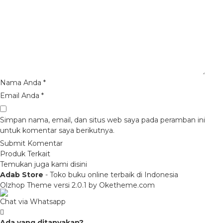
Nama Anda
*
Email Anda
*
Simpan nama, email, dan situs web saya pada peramban ini
untuk komentar saya berikutnya.
Produk Terkait
Temukan juga kami disini
Adab Store
- Toko buku online terbaik di Indonesia
Olzhop Theme
versi 2.0.1 by Oketheme.com
Chat via Whatsapp
Ada yang ditanyakan?