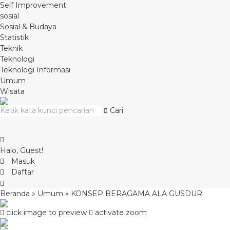
Self Improvement
sosial
Sosial & Budaya
Statistik
Teknik
Teknologi
Teknologi Informasi
Umum
Wisata
Cari
Halo, Guest!
Masuk
Daftar
Beranda
»
Umum
»
KONSEP BERAGAMA ALA GUSDUR
click image to preview
activate zoom