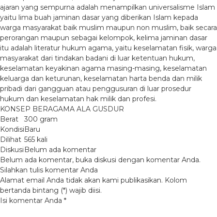
ajaran yang sempurna adalah menampilkan universalisme Islam
yaitu lima buah jaminan dasar yang diberikan Islam kepada
warga masyarakat baik muslim maupun non muslim, baik secara
perorangan maupun sebagai kelompok, kelima jaminan dasar
itu adalah literatur hukum agama, yaitu keselamatan fisik, warga
masyarakat dari tindakan badani di luar ketentuan hukum,
keselamatan keyakinan agama masing-masing, keselamatan
keluarga dan keturunan, keselamatan harta benda dan milik
pribadi dari gangguan atau penggusuran di luar prosedur
hukum dan keselamatan hak milik dan profesi.
KONSEP BERAGAMA ALA GUSDUR
Berat
300 gram
Kondisi
Baru
Dilihat
565 kali
Diskusi
Belum ada komentar
Belum ada komentar, buka diskusi dengan komentar Anda.
Silahkan tulis komentar Anda
Alamat email Anda tidak akan kami publikasikan. Kolom
bertanda bintang (*) wajib diisi.
Isi komentar Anda
*