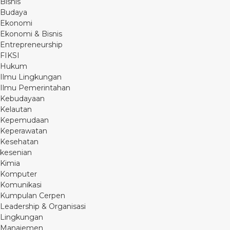
Bisnis
Budaya
Ekonomi
Ekonomi & Bisnis
Entrepreneurship
FIKSI
Hukum
Ilmu Lingkungan
Ilmu Pemerintahan
Kebudayaan
Kelautan
Kepemudaan
Keperawatan
Kesehatan
kesenian
Kimia
Komputer
Komunikasi
Kumpulan Cerpen
Leadership & Organisasi
Lingkungan
Manajemen