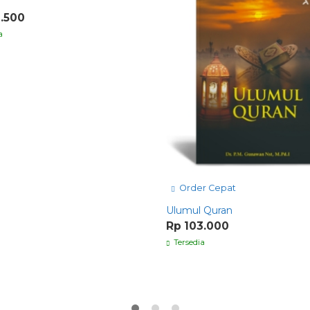
2.500
a
Order Cepat
Ulumul Quran
Rp 103.000
Tersedia