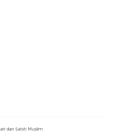
rῑ dan Ṣaḥiḥ Muslim