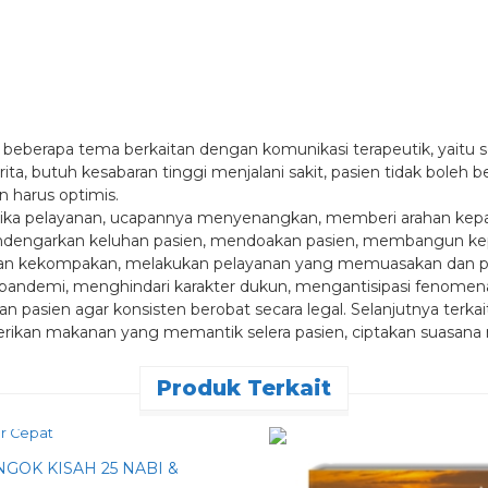
i beberapa tema berkaitan dengan komunikasi terapeutik, yait
ta, butuh kesabaran tinggi menjalani sakit, pasien tidak boleh 
n harus optimis.
ika pelayanan, ucapannya menyenangkan, memberi arahan kepa
ndengarkan keluhan pasien, mendoakan pasien, membangun kep
kan kekompakan, melakukan pelayanan yang memuasakan dan 
t pandemi, menghindari karakter dukun, mengantisipasi fenome
 pasien agar konsisten berobat secara legal. Selanjutnya terk
berikan makanan yang memantik selera pasien, ciptakan suasana 
Produk Terkait
r Cepat
GOK KISAH 25 NABI &