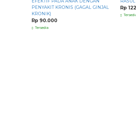
EFEKTIF PADA ANAK DENGAN
RASUL
PENYAKIT KRONIS (GAGAL GINJAL
Rp 12
KRONIK)
Tersedi
Rp 90.000
Tersedia