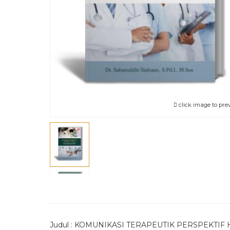
click image to pre
Judul : KOMUNIKASI TERAPEUTIK PERSPEKTIF HADI