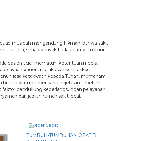
u setiap musibah mengandung hikmah, bahwa sakit
berputus asa, setiap penyakit ada obatnya, namun
da pasien agar mematuhi ketentuan medis,
ercayaan pasien, melakukan komunikasi
penuh rasa ketakwaan kepada Tuhan, memahami
na bunuh diri, memberikan penjelasan sebelum
ait faktor pendukung keberlangsungan pelayanan
nyaman dan jadilah rumah sakit ideal.
Order Cepat
TUMBUH-TUMBUHAN OBAT DI