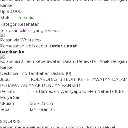
Kanker
Rp 90.000
Stok
Tersedia
Kategori
Kesehatan
Tentukan pilihan yang tersedia!
Pesan via Whatsapp
Pemesanan lebih cepat!
Order Cepat
Bagikan ke
Kolaborasi 3 Teori Keperawatan Dalam Perawatan Anak Dengan
Kanker
Deskripsi
Info Tambahan
Diskusi (0)
Judul : KOLABORASI 3 TEORI KEPERAWATAN DALAM
PERAWATAN ANAK DENGAN KANKER
Penulis : Ria Ramadani Wansyaputri, Meri Neherta & Ira
Mulya Sari
Ukuran : 15,5 x 23 cm
Tebal : 124 Halaman
SINOPSIS
Kanker pada anak adalah kondisi abnormal di mana sel-sel