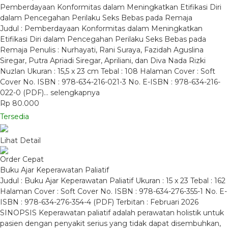
Pemberdayaan Konformitas dalam Meningkatkan Etifikasi Diri
dalam Pencegahan Perilaku Seks Bebas pada Remaja
Judul : Pemberdayaan Konformitas dalam Meningkatkan
Etifikasi Diri dalam Pencegahan Perilaku Seks Bebas pada
Remaja Penulis : Nurhayati, Rani Suraya, Fazidah Aguslina
Siregar, Putra Apriadi Siregar, Apriliani, dan Diva Nada Rizki
Nuzlan Ukuran : 15,5 x 23 cm Tebal : 108 Halaman Cover : Soft
Cover No. ISBN : 978-634-216-021-3 No. E-ISBN : 978-634-216-
022-0 (PDF)…
selengkapnya
Rp 80.000
Tersedia
Lihat Detail
Order Cepat
Buku Ajar Keperawatan Paliatif
Judul : Buku Ajar Keperawatan Paliatif Ukuran : 15 x 23 Tebal : 162
Halaman Cover : Soft Cover No. ISBN : 978-634-276-355-1 No. E-
ISBN : 978-634-276-354-4 (PDF) Terbitan : Februari 2026
SINOPSIS Keperawatan paliatif adalah perawatan holistik untuk
pasien dengan penyakit serius yang tidak dapat disembuhkan,