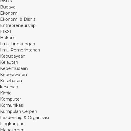
Bisnis
Budaya
Ekonomi
Ekonomi & Bisnis
Entrepreneurship
FIKSI
Hukum
Ilmu Lingkungan
Ilmu Pemerintahan
Kebudayaan
Kelautan
Kepemudaan
Keperawatan
Kesehatan
kesenian
Kimia
Komputer
Komunikasi
Kumpulan Cerpen
Leadership & Organisasi
Lingkungan
Manajemen