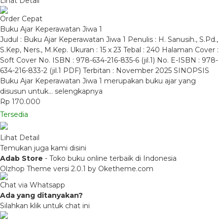
Lihat Detail
Order Cepat
Buku Ajar Keperawatan Jiwa 1
Judul : Buku Ajar Keperawatan Jiwa 1 Penulis : H. Sanusih., S.Pd.,
S.Kep, Ners., M.Kep. Ukuran : 15 x 23 Tebal : 240 Halaman Cover :
Soft Cover No. ISBN : 978-634-216-835-6 (jil.1) No. E-ISBN : 978-
634-216-833-2 (jil.1 PDF) Terbitan : November 2025 SINOPSIS
Buku Ajar Keperawatan Jiwa 1 merupakan buku ajar yang
disusun untuk…
selengkapnya
Rp 170.000
Tersedia
Lihat Detail
Temukan juga kami disini
Adab Store
- Toko buku online terbaik di Indonesia
Olzhop Theme
versi 2.0.1 by Oketheme.com
Chat via Whatsapp
Ada yang ditanyakan?
Silahkan klik untuk chat ini