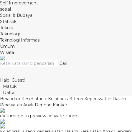
Self Improvement
sosial
Sosial & Budaya
Statistik
Teknik
Teknologi
Teknologi Informasi
Umum
Wisata
Cari
Halo, Guest!
Masuk
Daftar
Beranda
»
Kesehatan
»
Kolaborasi 3 Teori Keperawatan Dalam
Perawatan Anak Dengan Kanker
click image to preview
activate zoom
Kolaborasi 3 Teori Keperawatan Dalam Perawatan Anak Dengan