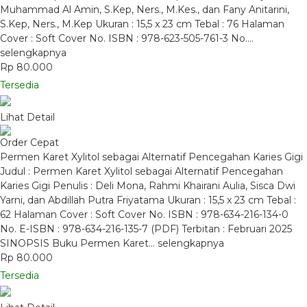
Muhammad Al Amin, S.Kep, Ners., M.Kes., dan Fany Anitarini,
S.Kep, Ners., M.Kep Ukuran : 15,5 x 23 cm Tebal : 76 Halaman
Cover : Soft Cover No. ISBN : 978-623-505-761-3 No….
selengkapnya
Rp 80.000
Tersedia
Lihat Detail
Order Cepat
Permen Karet Xylitol sebagai Alternatif Pencegahan Karies Gigi
Judul : Permen Karet Xylitol sebagai Alternatif Pencegahan
Karies Gigi Penulis : Deli Mona, Rahmi Khairani Aulia, Sisca Dwi
Yarni, dan Abdillah Putra Friyatama Ukuran : 15,5 x 23 cm Tebal :
62 Halaman Cover : Soft Cover No. ISBN : 978-634-216-134-0
No. E-ISBN : 978-634-216-135-7 (PDF) Terbitan : Februari 2025
SINOPSIS Buku Permen Karet…
selengkapnya
Rp 80.000
Tersedia