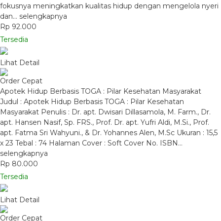
fokusnya meningkatkan kualitas hidup dengan mengelola nyeri
dan…
selengkapnya
Rp 92.000
Tersedia
Lihat Detail
Order Cepat
Apotek Hidup Berbasis TOGA : Pilar Kesehatan Masyarakat
Judul : Apotek Hidup Berbasis TOGA : Pilar Kesehatan
Masyarakat Penulis : Dr. apt. Dwisari Dillasamola, M. Farm., Dr.
apt. Hansen Nasif, Sp. FRS., Prof. Dr. apt. Yufri Aldi, M.Si., Prof.
apt. Fatma Sri Wahyuni., & Dr. Yohannes Alen, M.Sc Ukuran : 15,5
x 23 Tebal : 74 Halaman Cover : Soft Cover No. ISBN…
selengkapnya
Rp 80.000
Tersedia
Lihat Detail
Order Cepat