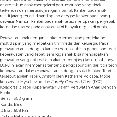
dalam tubuh anak mengalami pertumbuhan yang tidak
terkendali dan merusak jaringan normal. Kanker pada anak
relatif jarang terjadi dibandingkan dengan kanker pada orang
dewasa. Namun, kanker pada anak tetap merupakan penyebab
kematian utama pada anak-anak di banyak negara di dunia.
Perawatan anak dengan kanker memerlukan pendekatan
multidisiplin yang melibatkan tim medis dan keluarga. Pada
perawatan anak dengan kanker membutuhkan penerapan teori
keperawatan yang tepat, sehingga anak bisa mendapatkan
perawatan yang optimal dan akan menunjang kesembuhannya.
Buku ini akan membahas tentang penggabungan dari tiga teori
keperawatan dalam merawat anak dengan sakit kanker. Teori
tersebut adalah Teori
Comfort
oleh Katherine Kolcaba, Model
konservasi Myra Levine dan
Family Centered Care
(FCC).
Kolaborasi 3 Teori Keperawatan Dalam Perawatan Anak Dengan
Kanker
Berat
300 gram
Kondisi
Baru
Dilihat
608 kali
Diskusi
Belum ada komentar