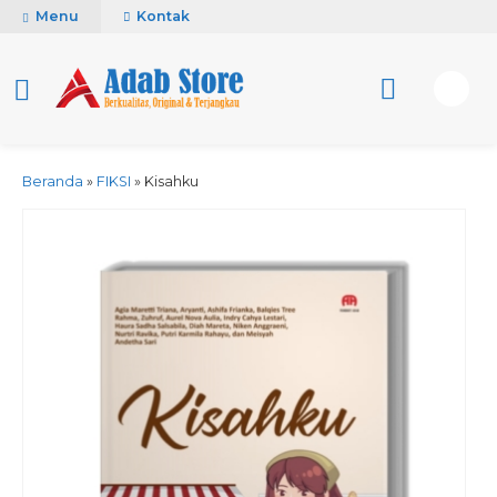
Menu
Kontak
Beranda
»
FIKSI
»
Kisahku