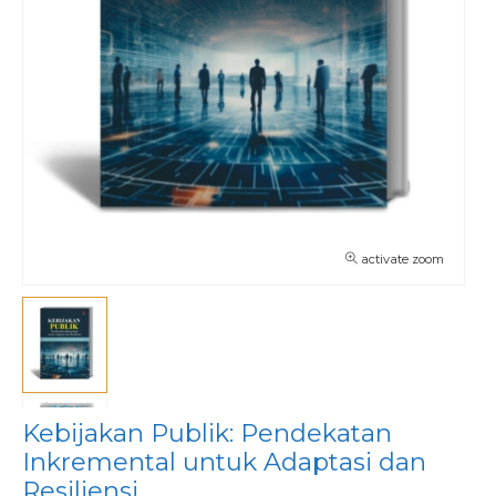
activate zoom
Kebijakan Publik: Pendekatan
Inkremental untuk Adaptasi dan
Resiliensi