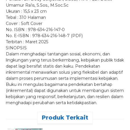
Umamur Ra’is, S.Sos., M.Soc.Sc
Ukuran : 15,5 x 23 cm
Tebal : 310 Halaman
Cover : Soft Cover
No. ISBN : 978-634-216-147-0
No. E-ISBN : 978-634-216-148-7 (PDF)
Terbitan : Maret 2025
SINOPSIS
Dalam menghadapi tantangan sosial, ekonomi, dan
lingkungan yang terus berkembang, kebijakan publik tidak
dapat lagi bersifat statis dan kaku. Pendekatan
inkremental menawarkan solusi yang fleksibel dan adaptif
dalam proses perumusan serta implementasi kebijakan.
Buku ini mengulas bagaimana pendekatan bertahap
(inkremental) dapat digunakan untuk membangun sistem
kebijakan yang responsif, berkelanjutan, dan resilien dalam
menghadapi perubahan serta ketidakpastian.
Produk Terkait