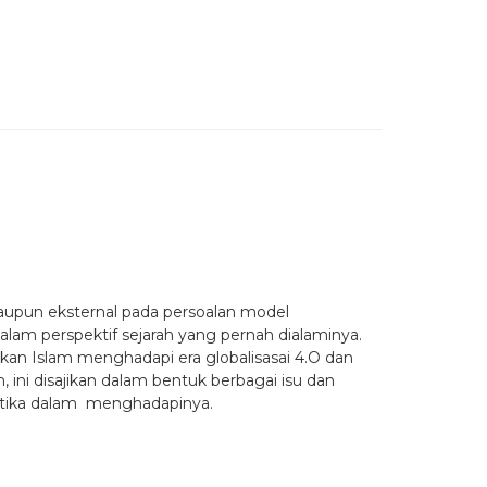
upun eksternal pada persoalan model
lam perspektif sejarah yang pernah dialaminya.
an Islam menghadapi era globalisasai 4.O dan
m, ini disajikan dalam bentuk berbagai isu dan
alektika dalam menghadapinya.