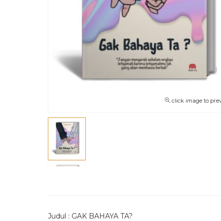
click image to pre
Judul : GAK BAHAYA TA?