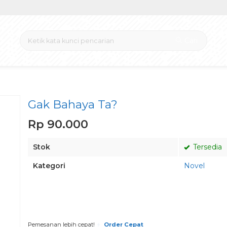
Cari
Gak Bahaya Ta?
Rp 90.000
Stok
Tersedia
Kategori
Novel
Pesan via Whatsapp
Pemesanan lebih cepat!
Order Cepat