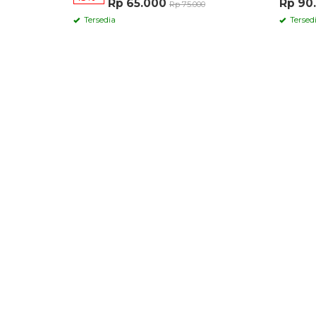
Rp 65.000
Rp 90
Rp 75.000
Tersedia
Tersed