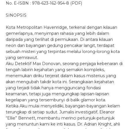
No. E-ISBN : 978-623-162-954-8 (PDF)
SINOPSIS
Kota Metropolitan Havenridge, terkenal dengan kilauan
gemerlapnya, menyimpan rahasia yang lebih dalam
daripada yang terlihat di permukaan. Di antara kilauan
neon dan bayangan gedung pencakar langit, terdapat
sebuah misteri yang terpintas melalui lorong-lorong kota
yang semrawut.
Aku Detektif Max Donovan, seorang penjaga kebenaran di
tengah labirin kejahatan yang semakin kompleks,
menemukan diriku terjerat dalam kasus misterius yang
akan mengubah takdir kota ini. Serangkaian kejahatan
yang terjadi tidak hanya mengguncang fondasi
keamanan, tetapi juga mengungkap lapisan-lapisan
kegelapan yang tersembunyi di balik glamor kota.
Ketika Aku mulai menyelidiki, bayangan-bayangan kelam
terungkap di setiap sudut. Jurnalis investigatif, Eleanor
“Ellie” Bennett, membantu merinci petunjuk-petunjuk
yang menuntun kami ke inti kasus. Dr. Adrian Knight, ahli