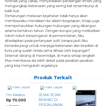
forensik yang cakap, menyediakan pandangan ilmiah yang
mengungkap kebenaran yang sering kali tersembunyi di
balik ilusi.
Pertarungan melawan kejahatan tidak hanya akan
membawaku mendalam ke dalam kegelapan, tetapi juga
mempertaruhkan hubungan-hubungan yang dibangun
selama bertahun-tahun. Dengan korupsi yang melibatkan
tokoh-tokoh berpengaruh di pemerintahan, Aku
dihadapkan pada pertanyaan sulit: berapa jauh Aku
bersedia pergi untuk menjaga kebenaran dan keadilan di
kota yang sudah terlalu lama dihiasi oleh bayangan?
Selamat datang di Havenridge, di mana setiap langkah
Max membawa dia lebih dekat pada jawaban-jawaban
yang bisa mengubah segalanya.
Produk Terkait
Order Cepat
Order Cepat
I’m Karalius
JEJAK-JEJAK
BENING DI
Rp 70.000
PERJALANAN
Tersedia