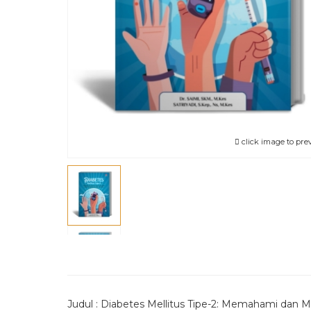
click image to pre
Judul : Diabetes Mellitus Tipe-2: Memahami dan 