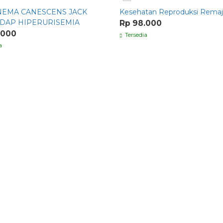
EMA CANESCENS JACK
Kesehatan Reproduksi Remaj
DAP HIPERURISEMIA
Rp 98.000
.000
Tersedia
a