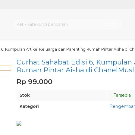
Cari
i 6, Kumpulan Artikel Keluarga dan Parenting Rumah Pintar Aisha di 
view
Curhat Sahabat Edisi 6, Kumpulan 
Rumah Pintar Aisha di ChanelMus
Rp 99.000
Stok
Tersedia
Kategori
Pengembang
Pesan via Whatsapp