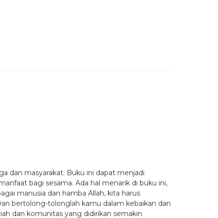
a dan masyarakat. Buku ini dapat menjadi
anfaat bagi sesama. Ada hal menarik di buku ini,
agai manusia dan hamba Allah, kita harus
“Dan bertolong-tolonglah kamu dalam kebaikan dan
iah dan komunitas yang didirikan semakin