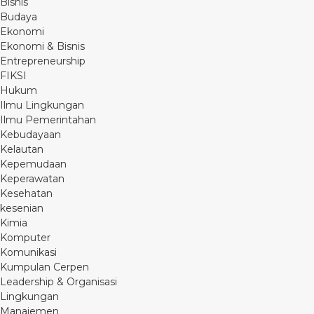
Bisnis
Budaya
Ekonomi
Ekonomi & Bisnis
Entrepreneurship
FIKSI
Hukum
Ilmu Lingkungan
Ilmu Pemerintahan
Kebudayaan
Kelautan
Kepemudaan
Keperawatan
Kesehatan
kesenian
Kimia
Komputer
Komunikasi
Kumpulan Cerpen
Leadership & Organisasi
Lingkungan
Manajemen