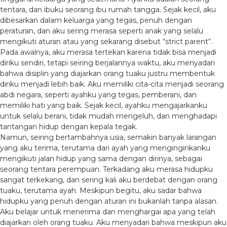
tentara, dan ibuku seorang ibu rumah tangga. Sejak kecil, aku
dibesarkan dalam keluarga yang tegas, penuh dengan
peraturan, dan aku sering merasa seperti anak yang selalu
mengikuti aturan atau yang sekarang disebut “strict parent“.
Pada awalnya, aku merasa tertekan karena tidak bisa menjadi
diriku sendiri, tetapi seiring berjalannya waktu, aku menyadari
bahwa disiplin yang diajarkan orang tuaku justru membentuk
diriku menjadi lebih baik. Aku memiliki cita-cita menjadi seorang
abdi negara, seperti ayahku yang tegas, pemberani, dan
memiliki hati yang baik. Sejak kecil, ayahku mengajarkanku
untuk selalu berani, tidak mudah mengeluh, dan menghadapi
tantangan hidup dengan kepala tegak.
Namun, seiring bertambahnya usia, semakin banyak larangan
yang aku terima, terutama dari ayah yang menginginkanku
mengikuti jalan hidup yang sama dengan dirinya, sebagai
seorang tentara perempuan. Terkadang aku merasa hidupku
sangat terkekang, dan sering kali aku berdebat dengan orang
tuaku, terutama ayah. Meskipun begitu, aku sadar bahwa
hidupku yang penuh dengan aturan ini bukanlah tanpa alasan.
Aku belajar untuk menerima dan menghargai apa yang telah
diajarkan oleh orang tuaku. Aku menyadari bahwa meskipun aku