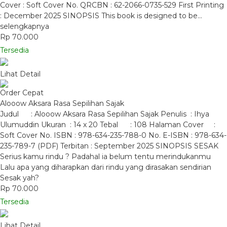
Cover : Soft Cover No. QRCBN : 62-2066-0735-529 First Printing
: December 2025 SINOPSIS This book is designed to be…
selengkapnya
Rp 70.000
Tersedia
Lihat Detail
Order Cepat
Alooow Aksara Rasa Sepilihan Sajak
Judul : Alooow Aksara Rasa Sepilihan Sajak Penulis : Ihya
Ulumuddin Ukuran : 14 x 20 Tebal : 108 Halaman Cover :
Soft Cover No. ISBN : 978-634-235-788-0 No. E-ISBN : 978-634-
235-789-7 (PDF) Terbitan : September 2025 SINOPSIS SESAK
Serius kamu rindu ? Padahal ia belum tentu merindukanmu
Lalu apa yang diharapkan dari rindu yang dirasakan sendirian
Sesak yah?
Rp 70.000
Tersedia
Lihat Detail