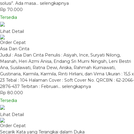
solusi”. Ada masa…
selengkapnya
Rp 70.000
Tersedia
Lihat Detail
Order Cepat
Asa Dan Cinta
Judul : Asa Dan Cinta Penulis : Asiyah, Ince, Suryati Nilong,
Masnah, Heri Azmi Anisa, Endang Sri Murni Ningsih, Leni Bestri
Ana, Susilawati, Ratna Dewi, Ariska, Rahmah Kurniawati,
Gustinaria, Karmila, Karmila, Rinti Hirliani, dan Vima Ukuran : 15,5 x
23 Tebal : 104 Halaman Cover : Soft Cover No. QRCBN : 62-2066-
2876-437 Terbitan : Februari…
selengkapnya
Rp 80.000
Tersedia
Lihat Detail
Order Cepat
Secarik Kata yang Terangkai dalam Duka