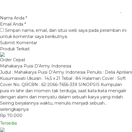
Nama Anda
*
Email Anda
*
Simpan nama, email, dan situs web saya pada peramban ini
untuk komentar saya berikutnya.
Produk Terkait
Order Cepat
Mahakarya Puisi D’Army Indonesia
Judul : Mahakarya Puisi D’Army Indonesia Penulis : Delia Apriliani
Kusumawati Ukuran : 14,5 x 21 Tebal : 84 Halaman Cover : Soft
Cover No. QRCBN : 62-2066-7656-339 SINOPSIS Kumpulan
puisi ini lahir dari momen tak terduga, saat kata-kata mengalir
dengan alami dan menyatu dalam sebuah karya yang indah.
Seiring berjalannya waktu, menulis menjadi sebuah…
selengkapnya
Rp 70.000
Tersedia