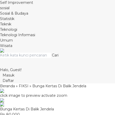
Self Improvement
sosial
Sosial & Budaya
Statistik
Teknik
Teknologi
Teknologi Informasi
Umum
Wisata
Cari
Halo, Guest!
Masuk
Daftar
Beranda
»
FIKSI
»
Bunga Kertas Di Balik Jendela
click image to preview
activate zoom
Bunga Kertas Di Balik Jendela
Rp 80.000