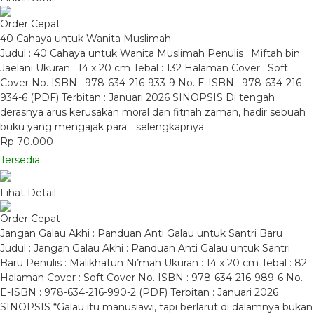
Order Cepat
40 Cahaya untuk Wanita Muslimah
Judul : 40 Cahaya untuk Wanita Muslimah Penulis : Miftah bin
Jaelani Ukuran : 14 x 20 cm Tebal : 132 Halaman Cover : Soft
Cover No. ISBN : 978-634-216-933-9 No. E-ISBN : 978-634-216-
934-6 (PDF) Terbitan : Januari 2026 SINOPSIS Di tengah
derasnya arus kerusakan moral dan fitnah zaman, hadir sebuah
buku yang mengajak para…
selengkapnya
Rp 70.000
Tersedia
Lihat Detail
Order Cepat
Jangan Galau Akhi : Panduan Anti Galau untuk Santri Baru
Judul : Jangan Galau Akhi : Panduan Anti Galau untuk Santri
Baru Penulis : Malikhatun Ni’mah Ukuran : 14 x 20 cm Tebal : 82
Halaman Cover : Soft Cover No. ISBN : 978-634-216-989-6 No.
E-ISBN : 978-634-216-990-2 (PDF) Terbitan : Januari 2026
SINOPSIS “Galau itu manusiawi, tapi berlarut di dalamnya bukan