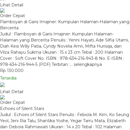
Lihat Detail
Order Cepat
Flamboyan di Garis Imajiner: Kumpulan Halaman-Halaman yang
Bercerita
Judul : Flamboyan di Garis Imajiner: Kumpulan Halaman-
Halaman yang Bercerita Penulis : Yenni Hayati, Ade Silfia Utami,
Diah Kesi Willy Patia, Cyndy Novelia Amri, Mifta Hurisqa, dan
Vilza Rahayu Sukma Ukuran : 15 x 23 cm Tebal : 200 Halaman
Cover : Soft Cover No. ISBN : 978-634-216-943-8 No. E-ISBN :
978-634-216-944-5 (PDF) Terbitan :…
selengkapnya
Rp 130.000
Tersedia
Lihat Detail
Order Cepat
Echoes of Silent Stars
Judul : Echoes of Silent Stars Penulis : Febiola M. Kim, Ko Seung
Yeol, Jeni Ria Talu, Shantika Yoshe, Yegar Tarru Mata, Elizabeth
dan Debora Rahmawati Ukuran : 14 x 20 Tebal : 102 Halaman