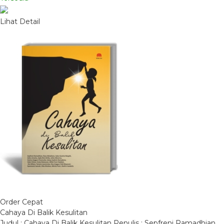
Lihat Detail
Order Cepat
Cahaya Di Balik Kesulitan
Judul : Cahaya Di Balik Kesulitan Penulis : Sepfreni Ramadhian,