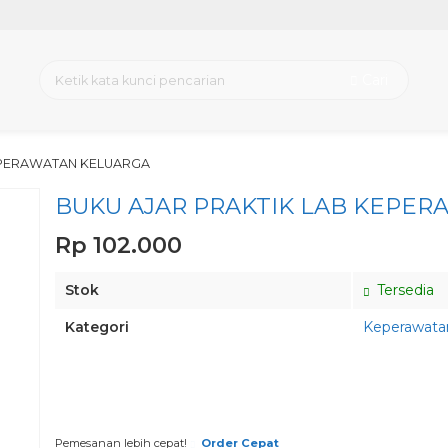
Cari
EPERAWATAN KELUARGA
BUKU AJAR PRAKTIK LAB KEPE
Rp 102.000
Stok
Tersedia
Kategori
Keperawata
Pesan via Whatsapp
Pemesanan lebih cepat!
Order Cepat