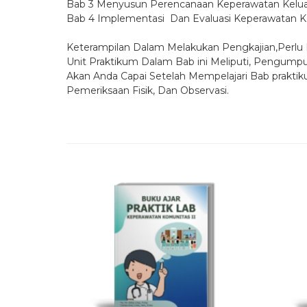
Bab 3 Menyusun Perencanaan Keperawatan Kelu
Bab 4 Implementasi Dan Evaluasi Keperawatan K
Keterampilan Dalam Melakukan Pengkajian,Perlu
Unit Praktikum Dalam Bab ini Meliputi, Pengump
Akan Anda Capai Setelah Mempelajari Bab prakt
Pemeriksaan Fisik, Dan Observasi.