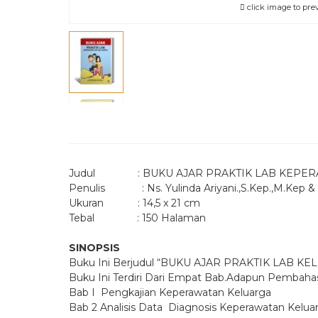
click image to pre
Judul : BUKU AJAR PRAKTIK LAB KEPER
Penulis : Ns. Yulinda Ariyani.,S.Kep.,M.Kep & 
Ukuran : 14,5 x 21 cm
Tebal : 150 Halaman
SINOPSIS
Buku Ini Berjudul “BUKU AJAR PRAKTIK LAB KELUA
Buku Ini Terdiri Dari Empat Bab.Adapun Pembaha
Bab I Pengkajian Keperawatan Keluarga
Bab 2 Analisis Data Diagnosis Keperawatan Kelua