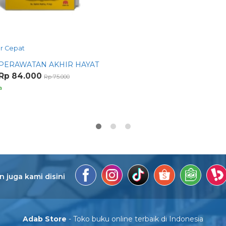
r Cepat
PERAWATAN AKHIR HAYAT
Rp 84.000
Rp 75.000
a
 juga kami disini
Adab Store
- Toko buku online terbaik di Indonesia