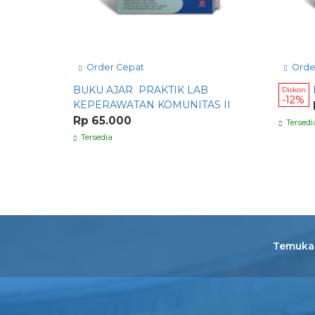
Order Cepat
Orde
BUKU AJAR PRAKTIK LAB
Diskon
-12%
KEPERAWATAN KOMUNITAS II
Rp 65.000
Tersedi
Tersedia
Temukan