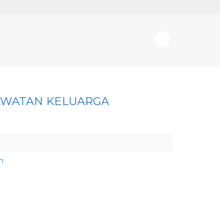
RAWATAN KELUARGA
n