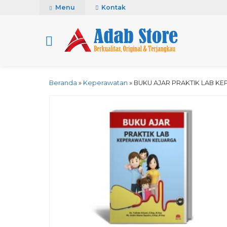
Menu
Kontak
Beranda
»
Keperawatan
»
BUKU AJAR PRAKTIK LAB K