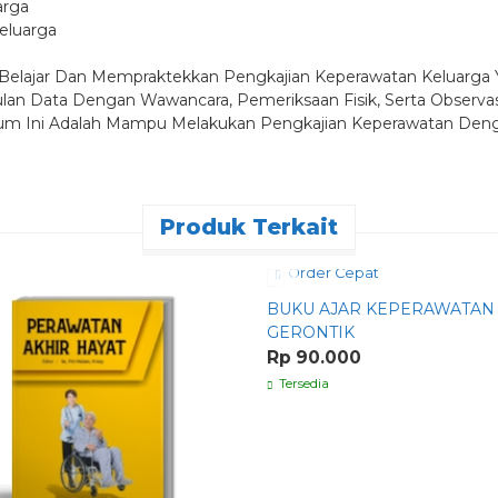
arga
eluarga
 Belajar Dan Mempraktekkan Pengkajian Keperawatan Keluarga 
ulan Data Dengan Wawancara, Pemeriksaan Fisik, Serta Obser
ikum Ini Adalah Mampu Melakukan Pengkajian Keperawatan Den
Produk Terkait
Order Cepat
BUKU AJAR KEPERAWATAN
GERONTIK
Rp 90.000
Tersedia