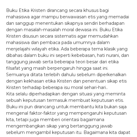
Buku Etika Kristen dirancang secara khusus bagi
mahasiswa agar mampu berwawasan etis yang memadai
dan sanggup menentukan sikapnya sendiri berhadapan
dengan masalah-masalah moral dewasa ini. Buku Etika
Kristen disusun secara sistematis agar memudahkan
mahasiswa dan pembaca pada umumnya dalam
menjelajahi wilayah etika. Ada beberapa tema klasik yang
dibahas dalam buku ini seperti kebebasan, hati nurani, dan
tanggung jawab serta beberapa teori besar dari etika
filsafat yang masih berpengaruh hingga saat ini.
Semuanya ditata terlebih dahulu sebelum diperkenalkan
dengan kekhasan etika Kristen dan penentuan sikap etis
Kristen terhadap beberapa isu moral sehari-hari..
Kita selalu diperhadapkan dengan situasi yang meminta
sebuah keputusan termasuk membuat keputusan etis.
Buku ini pun dirancang untuk membantu kita bukan saja
mengenal faktor-faktor yang mempengaruhi keputusan
kita, tetapi juga memberi orientasi bagaimana
mengembangkan sikap yang bertanggung jawab
sebelum mengambil keputusan itu. Bagaimana kita dapat