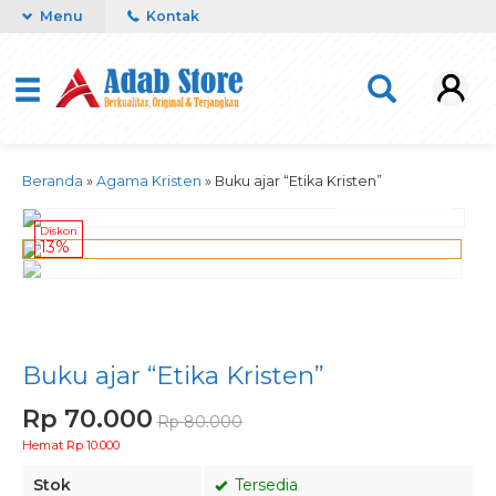
Menu
Kontak
Beranda
»
Agama Kristen
»
Buku ajar “Etika Kristen”
activate zoom
Diskon
13%
Buku ajar “Etika Kristen”
Rp 70.000
Rp 80.000
Hemat Rp 10.000
Stok
Tersedia